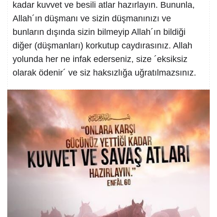
kadar kuvvet ve besili atlar hazırlayın. Bununla,
Allah´ın düşmanı ve sizin düşmanınızı ve
bunların dışında sizin bilmeyip Allah´ın bildiği
diğer (düşmanları) korkutup caydırasınız. Allah
yolunda her ne infak ederseniz, size ´eksiksiz
olarak ödenir´ ve siz haksızlığa uğratılmazsınız.