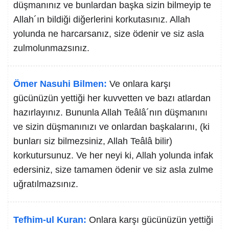
düşmanınız ve bunlardan başka sizin bilmeyip te
Allah´ın bildiği diğerlerini korkutasınız. Allah
yolunda ne harcarsanız, size ödenir ve siz asla
zulmolunmazsınız.
Ömer Nasuhi Bilmen:
Ve onlara karşı
gücünüzün yettiği her kuvvetten ve bazı atlardan
hazırlayınız. Bununla Allah Teâlâ´nın düşmanını
ve sizin düşmanınızı ve onlardan başkalarını, (ki
bunları siz bilmezsiniz, Allah Teâlâ bilir)
korkutursunuz. Ve her neyi ki, Allah yolunda infak
edersiniz, size tamamen ödenir ve siz asla zulme
uğratılmazsınız.
Tefhim-ul Kuran:
Onlara karşı gücünüzün yettiği