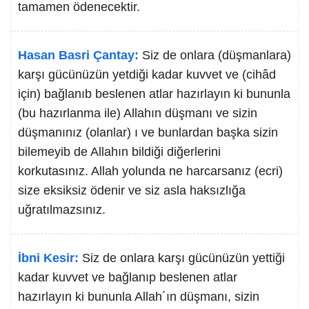
tamamen ödenecektir.
Hasan Basri Çantay:
Siz de onlara (düşmanlara)
karşı gücünüzün yetdiği kadar kuvvet ve (cihâd
için) bağlanıb beslenen atlar hazırlayın ki bununla
(bu hazırlanma ile) Allahın düşmanı ve sizin
düşmanınız (olanlar) ı ve bunlardan başka sizin
bilemeyib de Allahın bildiği diğerlerini
korkutasınız. Allah yolunda ne harcarsanız (ecri)
size eksiksiz ödenir ve siz asla haksızlığa
uğratılmazsınız.
İbni Kesir:
Siz de onlara karşı gücünüzün yettiği
kadar kuvvet ve bağlanıp beslenen atlar
hazırlayın ki bununla Allah´ın düşmanı, sizin