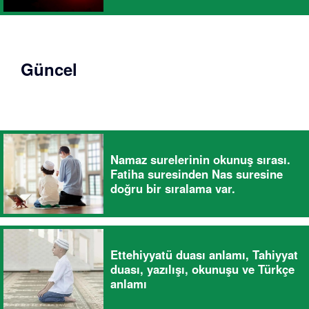
Güncel
Namaz surelerinin okunuş sırası.
Fatiha suresinden Nas suresine
doğru bir sıralama var.
Ettehiyyatü duası anlamı, Tahiyyat
duası, yazılışı, okunuşu ve Türkçe
anlamı