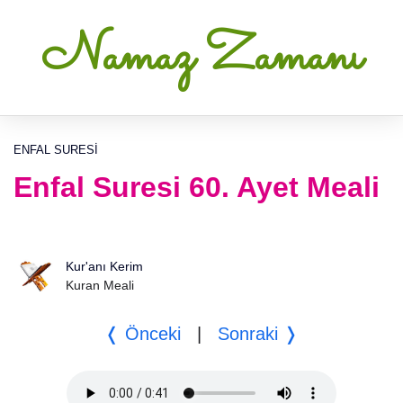
Namaz Zamanı
ENFAL SURESI
Enfal Suresi 60. Ayet Meali
Kur'anı Kerim
Kuran Meali
❬ Önceki
|
Sonraki ❭