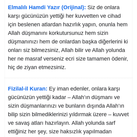
Elmalılı Hamdi Yazır (Orijinal):
Siz de onlara
karşı gücünüzün yettiği her kuvvetten ve cihad
için beslenen atlardan hazırlık yapın, onunla hem
Allah düşmanını korkutursunuz hem sizin
düşmanınızı hem de onlardan başka diğerlerini ki
onları siz bilmezsiniz, Allah bilir ve Allah yolunda
her ne masraf verseniz ecri size tamamen ödenir,
hiç de ziyan etmezsiniz.
Fizilal-il Kuran:
Ey iman edenler, onlara karşı
gücünüzün yettiği kadar – Allah’ın düşmanı ve
sizin düşmanlarınızı ve bunların dışında Allah’ın
bilip sizin bilmediklerinizi yıldırmak üzere – kuvvet
ve savaş atları hazırlayın. Allah yolunda sarf
ettiğiniz her şey, size haksızlık yapılmadan