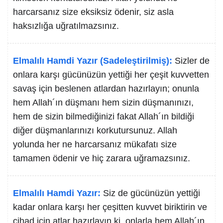
harcarsanız size eksiksiz ödenir, siz asla
haksızlığa uğratılmazsınız.
Elmalılı Hamdi Yazır (Sadeleştirilmiş):
Sizler de
onlara karşı gücünüzün yettiği her çeşit kuvvetten
savaş için beslenen atlardan hazırlayın; onunla
hem Allah´ın düşmanı hem sizin düşmanınızı,
hem de sizin bilmediğinizi fakat Allah´ın bildiği
diğer düşmanlarınızı korkutursunuz. Allah
yolunda her ne harcarsanız mükafatı size
tamamen ödenir ve hiç zarara uğramazsınız.
Elmalılı Hamdi Yazır:
Siz de gücünüzün yettiği
kadar onlara karşı her çeşitten kuvvet biriktirin ve
cihad için atlar hazırlayın ki, onlarla hem Allah´ın