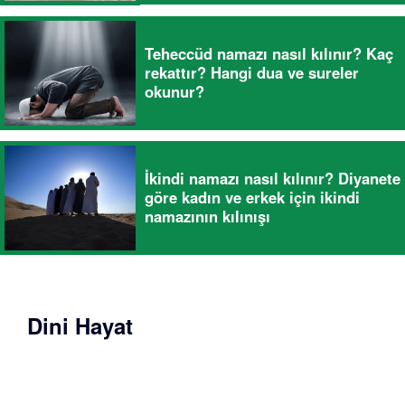
Teheccüd namazı nasıl kılınır? Kaç
rekattır? Hangi dua ve sureler
okunur?
İkindi namazı nasıl kılınır? Diyanete
göre kadın ve erkek için ikindi
namazının kılınışı
Dini Hayat