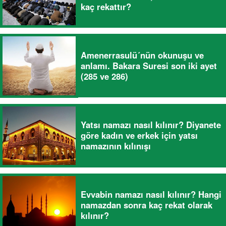
kaç rekattır?
Amenerrasulü´nün okunuşu ve
anlamı. Bakara Suresi son iki ayet
(285 ve 286)
Yatsı namazı nasıl kılınır? Diyanete
göre kadın ve erkek için yatsı
namazının kılınışı
Evvabin namazı nasıl kılınır? Hangi
namazdan sonra kaç rekat olarak
kılınır?