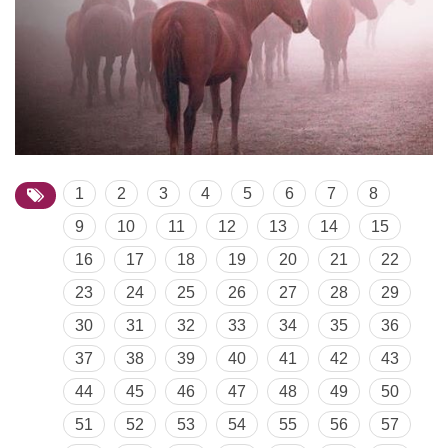
1
2
3
4
5
6
7
8
9
10
11
12
13
14
15
16
17
18
19
20
21
22
23
24
25
26
27
28
29
30
31
32
33
34
35
36
37
38
39
40
41
42
43
44
45
46
47
48
49
50
51
52
53
54
55
56
57