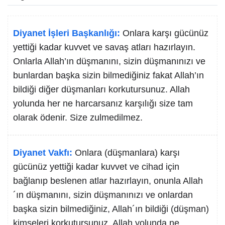
Diyanet İşleri Başkanlığı:
Onlara karşı gücünüz
yettiği kadar kuvvet ve savaş atları hazırlayın.
Onlarla Allah’ın düşmanını, sizin düşmanınızı ve
bunlardan başka sizin bilmediğiniz fakat Allah’ın
bildiği diğer düşmanları korkutursunuz. Allah
yolunda her ne harcarsanız karşılığı size tam
olarak ödenir. Size zulmedilmez.
Diyanet Vakfı:
Onlara (düşmanlara) karşı
gücünüz yettiği kadar kuvvet ve cihad için
bağlanıp beslenen atlar hazırlayın, onunla Allah
´ın düşmanını, sizin düşmanınızı ve onlardan
başka sizin bilmediğiniz, Allah´ın bildiği (düşman)
kimseleri korkutursunuz. Allah yolunda ne