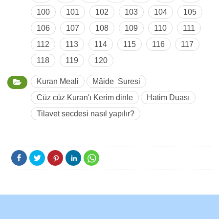
100
101
102
103
104
105
106
107
108
109
110
111
112
113
114
115
116
117
118
119
120
Kuran Meali
Mâide Suresi
Cüz cüz Kuran'ı Kerim dinle
Hatim Duası
Tilavet secdesi nasıl yapılır?