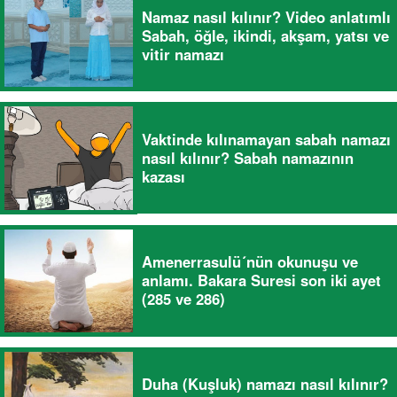
Namaz nasıl kılınır? Video anlatımlı
Sabah, öğle, ikindi, akşam, yatsı ve
vitir namazı
Vaktinde kılınamayan sabah namazı
nasıl kılınır? Sabah namazının
kazası
Amenerrasulü´nün okunuşu ve
anlamı. Bakara Suresi son iki ayet
(285 ve 286)
Duha (Kuşluk) namazı nasıl kılınır?