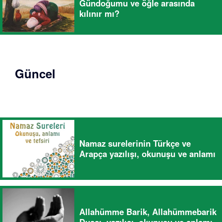
Gündoğumu ve öğle arasında
kılınır mı?
Güncel
Namaz surelerinin Türkçe ve
Arapça yazılışı, okunuşu ve anlamı
Allahümme Barik, Allahümmebarik