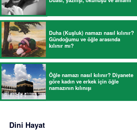
Duası, yazılışı, okunuşu ve anlamı
Duha (Kuşluk) namazı nasıl kılınır?
Gündoğumu ve öğle arasında
kılınır mı?
Öğle namazı nasıl kılınır? Diyanete
göre kadın ve erkek için öğle
namazının kılınışı
Dini Hayat