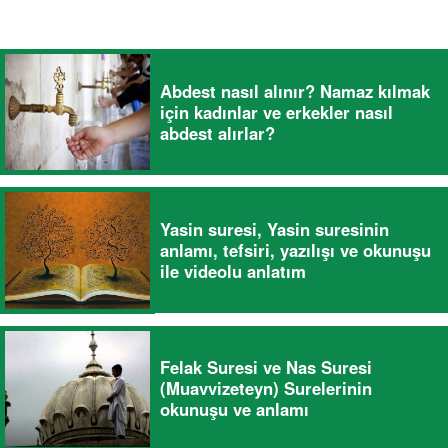
Abdest nasıl alınır? Namaz kılmak
için kadınlar ve erkekler nasıl
abdest alırlar?
Yasin suresi, Yasin suresinin
anlamı, tefsiri, yazılışı ve okunuşu
ile videolu anlatım
Felak Suresi ve Nas Suresi
(Muavvizeteyn) Surelerinin
okunuşu ve anlamı