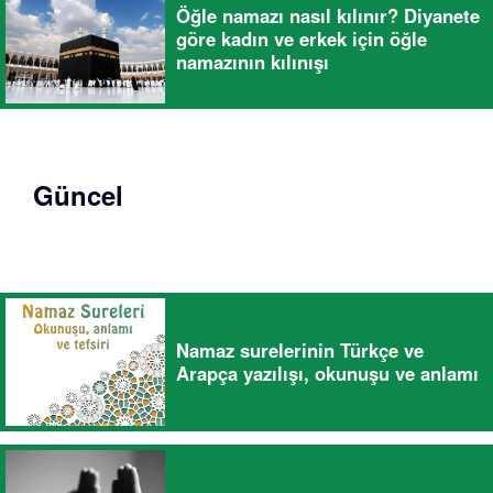
Öğle namazı nasıl kılınır? Diyanete
göre kadın ve erkek için öğle
namazının kılınışı
Güncel
Namaz surelerinin Türkçe ve
Arapça yazılışı, okunuşu ve anlamı