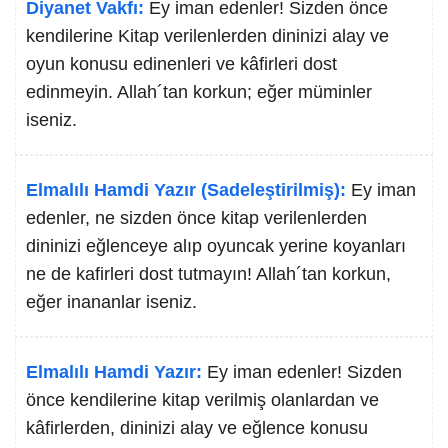
Diyanet Vakfı:
Ey iman edenler! Sizden önce
kendilerine Kitap verilenlerden dininizi alay ve
oyun konusu edinenleri ve kâfirleri dost
edinmeyin. Allah´tan korkun; eğer müminler
iseniz.
Elmalılı Hamdi Yazır (Sadeleştirilmiş):
Ey iman
edenler, ne sizden önce kitap verilenlerden
dininizi eğlenceye alıp oyuncak yerine koyanları
ne de kafirleri dost tutmayın! Allah´tan korkun,
eğer inananlar iseniz.
Elmalılı Hamdi Yazır:
Ey iman edenler! Sizden
önce kendilerine kitap verilmiş olanlardan ve
kâfirlerden, dininizi alay ve eğlence konusu