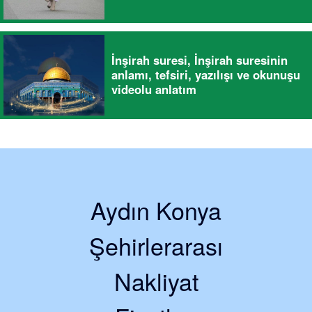
İnşirah suresi, İnşirah suresinin
anlamı, tefsiri, yazılışı ve okunuşu
videolu anlatım
Aydın Konya
Şehirlerarası
Nakliyat