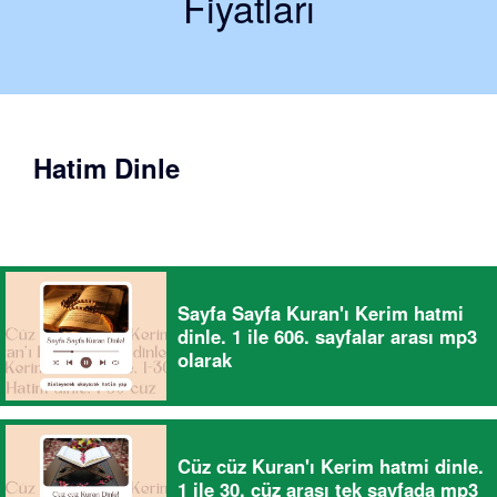
Fiyatları
Hatim Dinle
Sayfa Sayfa Kuran'ı Kerim hatmi
dinle. 1 ile 606. sayfalar arası mp3
olarak
Cüz cüz Kuran'ı Kerim hatmi dinle.
1 ile 30. cüz arası tek sayfada mp3