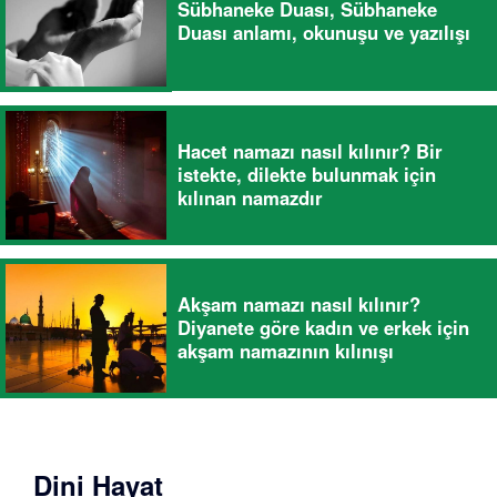
Sübhaneke Duası, Sübhaneke
Duası anlamı, okunuşu ve yazılışı
Hacet namazı nasıl kılınır? Bir
istekte, dilekte bulunmak için
kılınan namazdır
Akşam namazı nasıl kılınır?
Diyanete göre kadın ve erkek için
akşam namazının kılınışı
Dini Hayat