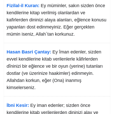
Fizilal-il Kuran:
Ey müminler, sakın sizden önce
kendilerine kitap verilmiş olanlardan ve
kafirlerden dininizi alaya alanları, eğlence konusu
yapanları dost edinmeyiniz. Eğer gerçekten
mümin iseniz, Allah´tan korkunuz.
Hasan Basri Çantay:
Ey îman edenler, sizden
evvel kendilerine kitab verilenlerle kâfirlerden
dîninizi bir eğlence ve bir oyun (yerine) tutanları
dostlar (ve üzerinize haakimler) edinmeyin.
Allahdan korkun, eğer (Ona) inanmış
kimselerseniz.
İbni Kesir:
Ey iman edenler; sizden önce
kendilerine kitab verilenlerden dininizi alay ve