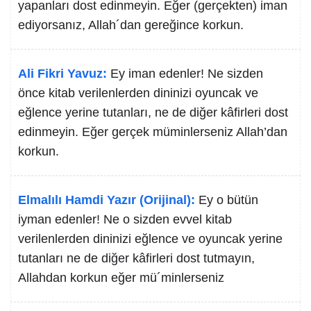
yapanları dost edinmeyin. Eğer (gerçekten) iman
ediyorsanız, Allah´dan gereğince korkun.
Ali Fikri Yavuz:
Ey iman edenler! Ne sizden
önce kitab verilenlerden dininizi oyuncak ve
eğlence yerine tutanları, ne de diğer kâfirleri dost
edinmeyin. Eğer gerçek müminlerseniz Allah’dan
korkun.
Elmalılı Hamdi Yazır (Orijinal):
Ey o bütün
iyman edenler! Ne o sizden evvel kitab
verilenlerden dininizi eğlence ve oyuncak yerine
tutanları ne de diğer kâfirleri dost tutmayın,
Allahdan korkun eğer mü´minlerseniz