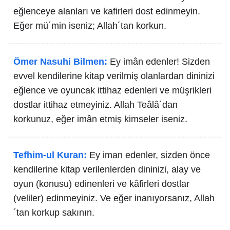
eğlenceye alanları ve kafirleri dost edinmeyin.
Eğer mü´min iseniz; Allah´tan korkun.
Ömer Nasuhi Bilmen:
Ey imân edenler! Sizden
evvel kendilerine kitap verilmiş olanlardan dininizi
eğlence ve oyuncak ittihaz edenleri ve müşrikleri
dostlar ittihaz etmeyiniz. Allah Teâlâ´dan
korkunuz, eğer imân etmiş kimseler iseniz.
Tefhim-ul Kuran:
Ey iman edenler, sizden önce
kendilerine kitap verilenlerden dininizi, alay ve
oyun (konusu) edinenleri ve kâfirleri dostlar
(veliler) edinmeyiniz. Ve eğer inanıyorsanız, Allah
´tan korkup sakının.