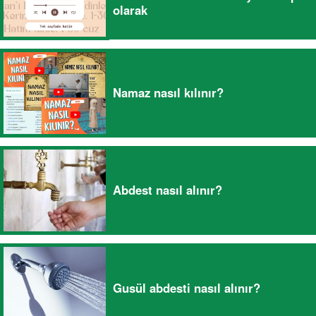
olarak
Namaz nasıl kılınır?
Abdest nasıl alınır?
Gusül abdesti nasıl alınır?