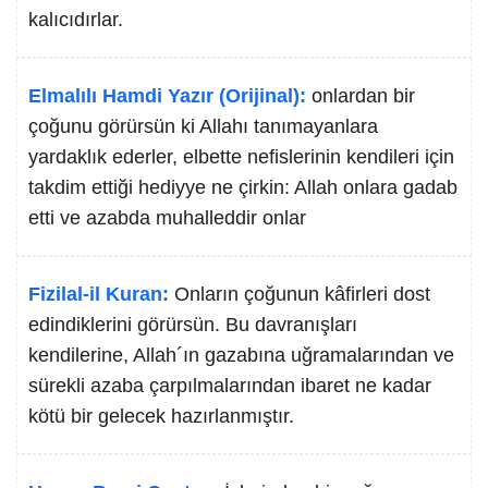
kalıcıdırlar.
Elmalılı Hamdi Yazır (Orijinal):
onlardan bir
çoğunu görürsün ki Allahı tanımayanlara
yardaklık ederler, elbette nefislerinin kendileri için
takdim ettiği hediyye ne çirkin: Allah onlara gadab
etti ve azabda muhalleddir onlar
Fizilal-il Kuran:
Onların çoğunun kâfirleri dost
edindiklerini görürsün. Bu davranışları
kendilerine, Allah´ın gazabına uğramalarından ve
sürekli azaba çarpılmalarından ibaret ne kadar
kötü bir gelecek hazırlanmıştır.