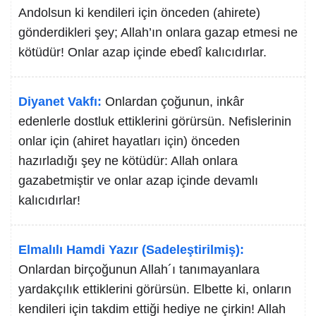
Andolsun ki kendileri için önceden (ahirete)
gönderdikleri şey; Allah’ın onlara gazap etmesi ne
kötüdür! Onlar azap içinde ebedî kalıcıdırlar.
Diyanet Vakfı:
Onlardan çoğunun, inkâr
edenlerle dostluk ettiklerini görürsün. Nefislerinin
onlar için (ahiret hayatları için) önceden
hazırladığı şey ne kötüdür: Allah onlara
gazabetmiştir ve onlar azap içinde devamlı
kalıcıdırlar!
Elmalılı Hamdi Yazır (Sadeleştirilmiş):
Onlardan birçoğunun Allah´ı tanımayanlara
yardakçılık ettiklerini görürsün. Elbette ki, onların
kendileri için takdim ettiği hediye ne çirkin! Allah