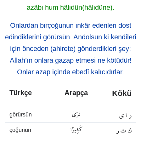
azâbi hum hâlidûn(hâlidûne).
Onlardan birçoğunun inkâr edenleri dost
edindiklerini görürsün. Andolsun ki kendileri
için önceden (ahirete) gönderdikleri şey;
Allah’ın onlara gazap etmesi ne kötüdür!
Onlar azap içinde ebedî kalıcıdırlar.
Kökü
Türkçe
Arapça
ر ا ي
تَرَىٰ
görürsün
ك ث ر
كَثِيرًا
çoğunun