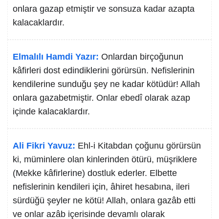
onlara gazap etmiştir ve sonsuza kadar azapta
kalacaklardır.
Elmalılı Hamdi Yazır:
Onlardan birçoğunun
kâfirleri dost edindiklerini görürsün. Nefislerinin
kendilerine sunduğu şey ne kadar kötüdür! Allah
onlara gazabetmiştir. Onlar ebedî olarak azap
içinde kalacaklardır.
Ali Fikri Yavuz:
Ehl-i Kitabdan çoğunu görürsün
ki, müminlere olan kinlerinden ötürü, müşriklere
(Mekke kâfirlerine) dostluk ederler. Elbette
nefislerinin kendileri için, âhiret hesabına, ileri
sürdüğü şeyler ne kötü! Allah, onlara gazâb etti
ve onlar azâb içerisinde devamlı olarak