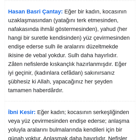
Hasan Basri Çantay:
Eğer bir kadın, kocasının
uzaklaşmasından (yatağını terk etmesinden,
nafakasında ihmâl göstermesinden), yahud (her
hangi bir suretle kendisinden) yüz çevirmesinden
endişe ederse sulh ile aralarını düzeltmekde
ikisine de vebal yokdur. Sulh daha hayırlıdır.
Zâten nefislerde kıskançlık hazırlanmışdır. Eğer
iyi geçinir, (kadınlara cefâdan) sakınırsanız
şübhesiz ki Allah, yapacağınız her şeyden
tamamen haberdârdır.
İbni Kesir:
Eğer kadın; kocasının serkeşliğinden
veya yüz çevirmesinden endişe ederse; anlaşma
yoluyla aralarını bulmalarında kendileri için bir
günah yoktur. Anlaşmak daha hayırlıdır. Nefisler