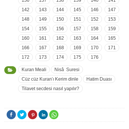
136
137
138
139
140
141
142
143
144
145
146
147
148
149
150
151
152
153
154
155
156
157
158
159
160
161
162
163
164
165
166
167
168
169
170
171
172
173
174
175
176
Kuran Meali
Nisâ Suresi
Cüz cüz Kuran'ı Kerim dinle
Hatim Duası
Tilavet secdesi nasıl yapılır?