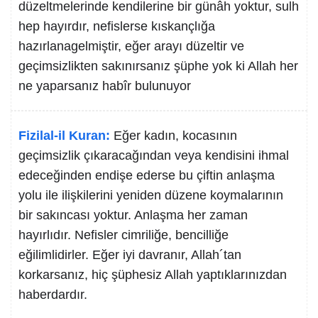
düzeltmelerinde kendilerine bir günâh yoktur, sulh
hep hayırdır, nefislerse kıskançlığa
hazırlanagelmiştir, eğer arayı düzeltir ve
geçimsizlikten sakınırsanız şüphe yok ki Allah her
ne yaparsanız habîr bulunuyor
Fizilal-il Kuran:
Eğer kadın, kocasının
geçimsizlik çıkaracağından veya kendisini ihmal
edeceğinden endişe ederse bu çiftin anlaşma
yolu ile ilişkilerini yeniden düzene koymalarının
bir sakıncası yoktur. Anlaşma her zaman
hayırlıdır. Nefisler cimriliğe, bencilliğe
eğilimlidirler. Eğer iyi davranır, Allah´tan
korkarsanız, hiç şüphesiz Allah yaptıklarınızdan
haberdardır.