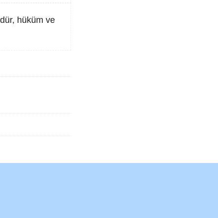
lüdür, hüküm ve