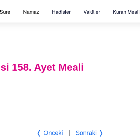
 Sure
Namaz
Hadisler
Vakitler
Kuran Meali
si 158. Ayet Meali
❬ Önceki
|
Sonraki ❭