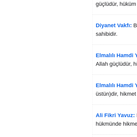
güçlüdür, hüküm 
Diyanet Vakfı:
B
sahibidir.
Elmalılı Hamdi Y
Allah güçlüdür, h
Elmalılı Hamdi Y
üstün)dir, hikmet 
Ali Fikri Yavuz:
hükmünde hikmet 