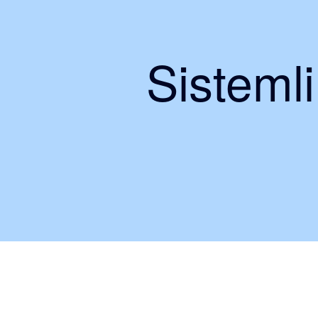
Sisteml