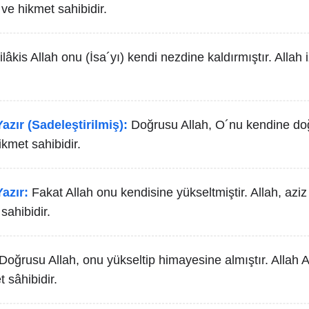
ve hikmet sahibidir.
ilâkis Allah onu (İsa´yı) kendi nezdine kaldırmıştır. Allah
azır (Sadeleştirilmiş):
Doğrusu Allah, O´nu kendine doğ
ikmet sahibidir.
azır:
Fakat Allah onu kendisine yükseltmiştir. Allah, azi
sahibidir.
Doğrusu Allah, onu yükseltip himayesine almıştır. Allah A
sâhibidir.