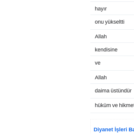
hayır
onu yükseltti
Allah
kendisine
ve
Allah
daima üstündür
hüküm ve hikmet
Diyanet İşleri B