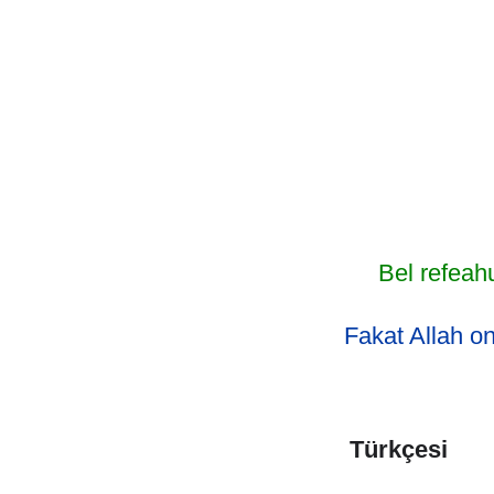
Bel refeah
Fakat Allah on
Türkçesi