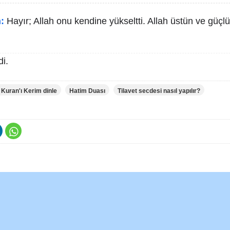
:
Hayır; Allah onu kendine yükseltti. Allah üstün ve güç
i.
 Kuran'ı Kerim dinle
Hatim Duası
Tilavet secdesi nasıl yapılır?