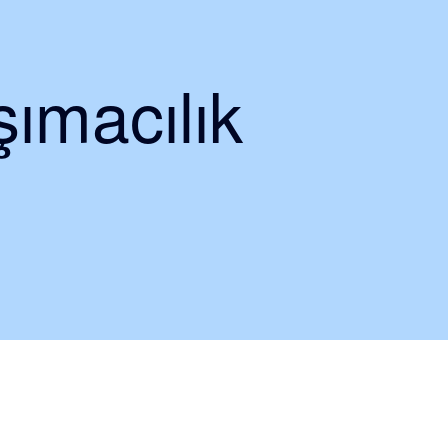
ımacılık