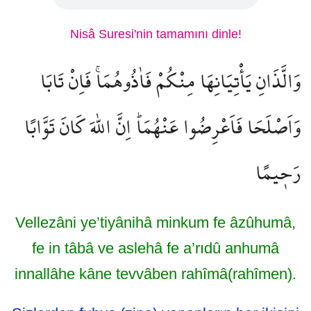
Nisâ Suresi'nin tamamını dinle!
وَالَّذَانِ يَأْتِيَانِهَا مِنْكُمْ فَاٰذُوهُمَاۚ فَاِنْ تَابَا
وَاَصْلَحَا فَاَعْرِضُوا عَنْهُمَاۜ اِنَّ اللّٰهَ كَانَ تَوَّابًا
رَح۪يمًا
Vellezâni ye’tiyânihâ minkum fe âzûhumâ,
fe in tâbâ ve aslehâ fe a’rıdû anhumâ
innallâhe kâne tevvâben rahîmâ(rahîmen).