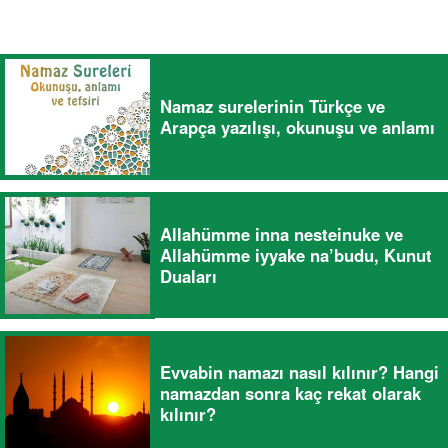
Namaz surelerinin Türkçe ve
Arapça yazılışı, okunuşu ve anlamı
Allahümme inna nesteinuke ve
Allahümme iyyake na’budu, Kunut
Duaları
Evvabin namazı nasıl kılınır? Hangi
namazdan sonra kaç rekat olarak
kılınır?