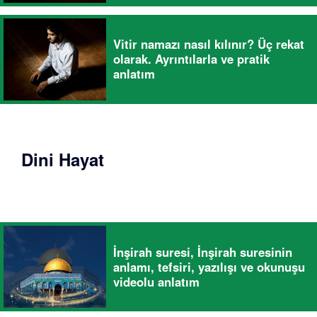
Vitir namazı nasıl kılınır? Üç rekat
olarak. Ayrıntılarla ve pratik
anlatım
Dini Hayat
İnşirah suresi, İnşirah suresinin
anlamı, tefsiri, yazılışı ve okunuşu
videolu anlatım