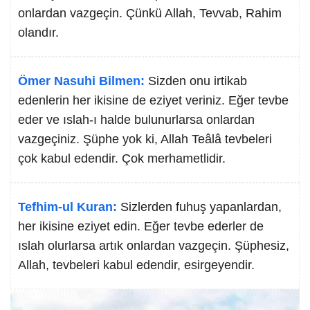
onlardan vazgeçin. Çünkü Allah, Tevvab, Rahim
olandır.
Ömer Nasuhi Bilmen:
Sizden onu irtikab
edenlerin her ikisine de eziyet veriniz. Eğer tevbe
eder ve ıslah-ı halde bulunurlarsa onlardan
vazgeçiniz. Şüphe yok ki, Allah Teâlâ tevbeleri
çok kabul edendir. Çok merhametlidir.
Tefhim-ul Kuran:
Sizlerden fuhuş yapanlardan,
her ikisine eziyet edin. Eğer tevbe ederler de
ıslah olurlarsa artık onlardan vazgeçin. Şüphesiz,
Allah, tevbeleri kabul edendir, esirgeyendir.