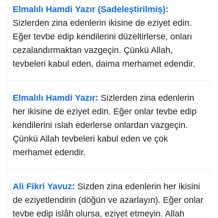
Elmalılı Hamdi Yazır (Sadeleştirilmiş):
Sizlerden zina edenlerin ikisine de eziyet edin.
Eğer tevbe edip kendilerini düzeltirlerse, onları
cezalandırmaktan vazgeçin. Çünkü Allah,
tevbeleri kabul eden, daima merhamet edendir.
Elmalılı Hamdi Yazır:
Sizlerden zina edenlerin
her ikisine de eziyet edin. Eğer onlar tevbe edip
kendilerini ıslah ederlerse onlardan vazgeçin.
Çünkü Allah tevbeleri kabul eden ve çok
merhamet edendir.
Ali Fikri Yavuz:
Sizden zina edenlerin her ikisini
de eziyetlendirin (döğün ve azarlayın). Eğer onlar
tevbe edip islâh olursa, eziyet etmeyin. Allah