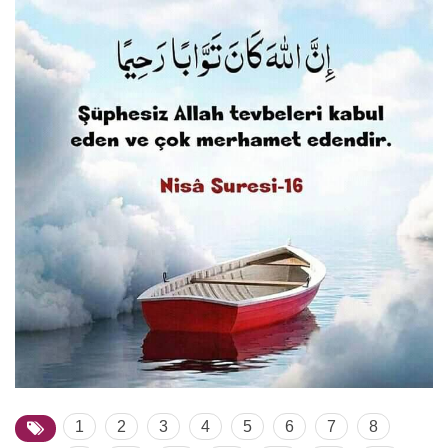
1
2
3
4
5
6
7
8