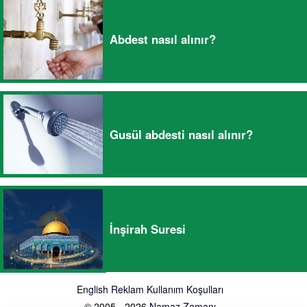
Abdest nasıl alınır?
Gusül abdesti nasıl alınır?
İnşirah Suresi
English
Reklam
Kullanım Koşulları
© 2005 - 2026
Namaz Zamanı