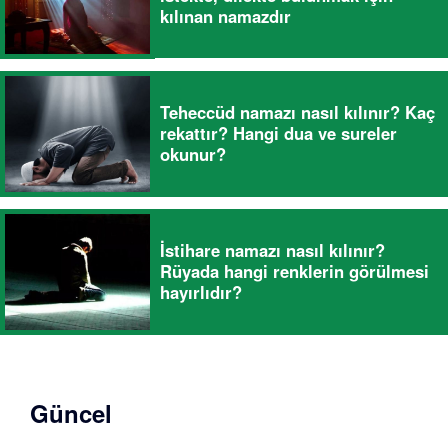
kılınan namazdır
Teheccüd namazı nasıl kılınır? Kaç
rekattır? Hangi dua ve sureler
okunur?
İstihare namazı nasıl kılınır?
Rüyada hangi renklerin görülmesi
hayırlıdır?
Güncel