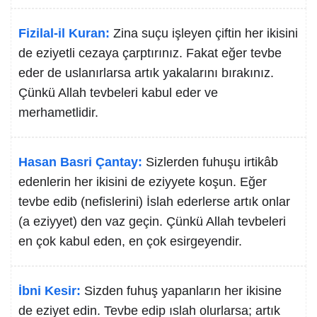
Fizilal-il Kuran:
Zina suçu işleyen çiftin her ikisini
de eziyetli cezaya çarptırınız. Fakat eğer tevbe
eder de uslanırlarsa artık yakalarını bırakınız.
Çünkü Allah tevbeleri kabul eder ve
merhametlidir.
Hasan Basri Çantay:
Sizlerden fuhuşu irtikâb
edenlerin her ikisini de eziyyete koşun. Eğer
tevbe edib (nefislerini) İslah ederlerse artık onlar
(a eziyyet) den vaz geçin. Çünkü Allah tevbeleri
en çok kabul eden, en çok esirgeyendir.
İbni Kesir:
Sizden fuhuş yapanların her ikisine
de eziyet edin. Tevbe edip ıslah olurlarsa; artık