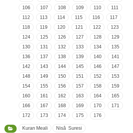
106
107
108
109
110
111
112
113
114
115
116
117
118
119
120
121
122
123
124
125
126
127
128
129
130
131
132
133
134
135
136
137
138
139
140
141
142
143
144
145
146
147
148
149
150
151
152
153
154
155
156
157
158
159
160
161
162
163
164
165
166
167
168
169
170
171
172
173
174
175
176
Kuran Meali
Nisâ Suresi