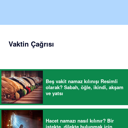
Vaktin Çağrısı
Beş vakit namaz kılınışı Resimli
olarak? Sabah, öğle, ikindi, akşam
ve yatsı
Hacet namazı nasıl kılınır? Bir
istekte, dilekte bulunmak için