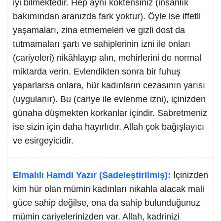
iyi bilmektedir. Hep aynı köktensiniz (insanlık
bakımından aranızda fark yoktur). Öyle ise iffetli
yaşamaları, zina etmemeleri ve gizli dost da
tutmamaları şartı ve sahiplerinin izni ile onları
(cariyeleri) nikâhlayıp alın, mehirlerini de normal
miktarda verin. Evlendikten sonra bir fuhuş
yaparlarsa onlara, hür kadınların cezasının yarısı
(uygulanır). Bu (cariye ile evlenme izni), içinizden
günaha düşmekten korkanlar içindir. Sabretmeniz
ise sizin için daha hayırlıdır. Allah çok bağışlayıcı
ve esirgeyicidir.
Elmalılı Hamdi Yazır (Sadeleştirilmiş):
İçinizden
kim hür olan mümin kadınları nikahla alacak mali
güce sahip değilse, ona da sahip bulunduğunuz
mümin cariyelerinizden var. Allah, kadrinizi