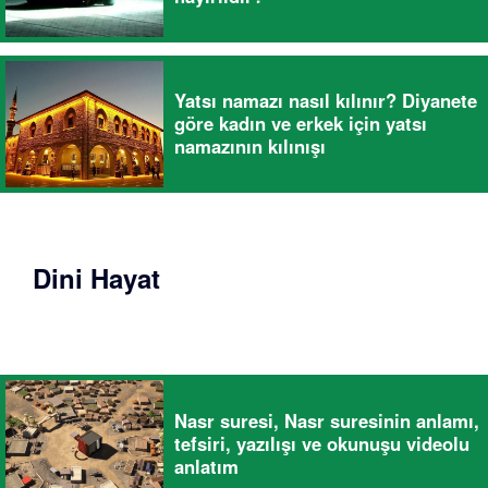
Yatsı namazı nasıl kılınır? Diyanete
göre kadın ve erkek için yatsı
namazının kılınışı
Dini Hayat
Nasr suresi, Nasr suresinin anlamı,
tefsiri, yazılışı ve okunuşu videolu
anlatım