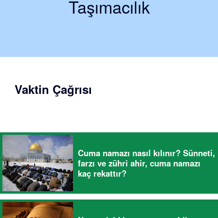
Taşımacılık
Vaktin Çağrısı
Cuma namazı nasıl kılınır? Sünneti,
farzı ve zühri ahir, cuma namazı
kaç rekattır?