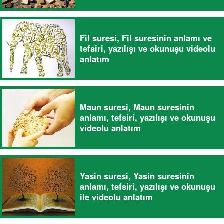
Fil suresi, Fil suresinin anlamı ve
tefsiri, yazılışı ve okunuşu videolu
anlatım
Maun suresi, Maun suresinin
anlamı, tefsiri, yazılışı ve okunuşu
videolu anlatım
Yasin suresi, Yasin suresinin
anlamı, tefsiri, yazılışı ve okunuşu
ile videolu anlatım