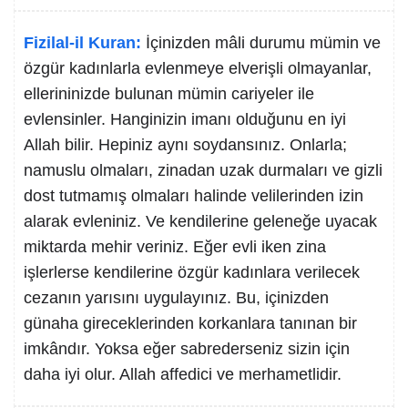
Fizilal-il Kuran:
İçinizden mâli durumu mümin ve
özgür kadınlarla evlenmeye elverişli olmayanlar,
ellerininizde bulunan mümin cariyeler ile
evlensinler. Hanginizin imanı olduğunu en iyi
Allah bilir. Hepiniz aynı soydansınız. Onlarla;
namuslu olmaları, zinadan uzak durmaları ve gizli
dost tutmamış olmaları halinde velilerinden izin
alarak evleniniz. Ve kendilerine geleneğe uyacak
miktarda mehir veriniz. Eğer evli iken zina
işlerlerse kendilerine özgür kadınlara verilecek
cezanın yarısını uygulayınız. Bu, içinizden
günaha gireceklerinden korkanlara tanınan bir
imkândır. Yoksa eğer sabrederseniz sizin için
daha iyi olur. Allah affedici ve merhametlidir.