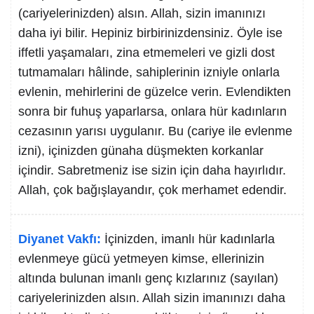
(cariyelerinizden) alsın. Allah, sizin imanınızı
daha iyi bilir. Hepiniz birbirinizdensiniz. Öyle ise
iffetli yaşamaları, zina etmemeleri ve gizli dost
tutmamaları hâlinde, sahiplerinin izniyle onlarla
evlenin, mehirlerini de güzelce verin. Evlendikten
sonra bir fuhuş yaparlarsa, onlara hür kadınların
cezasının yarısı uygulanır. Bu (cariye ile evlenme
izni), içinizden günaha düşmekten korkanlar
içindir. Sabretmeniz ise sizin için daha hayırlıdır.
Allah, çok bağışlayandır, çok merhamet edendir.
Diyanet Vakfı:
İçinizden, imanlı hür kadınlarla
evlenmeye gücü yetmeyen kimse, ellerinizin
altında bulunan imanlı genç kızlarınız (sayılan)
cariyelerinizden alsın. Allah sizin imanınızı daha