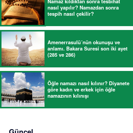
Namaz kıldıktan sonra tesbihat
nasıl yapılır? Namazdan sonra
tespih nasıl çekilir?
Amenerrasulü´nün okunuşu ve
anlamı. Bakara Suresi son iki ayet
(285 ve 286)
Öğle namazı nasıl kılınır? Diyanete
göre kadın ve erkek için öğle
namazının kılınışı
Güncel