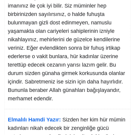
imanınız ile çok iyi bilir. Siz müminler hep
birbirinizden sayılırsınız, o halde fuhuşta
bulunmayan gizli dost edinmeyen, namuslu
yaşamakta olan cariyeleri sahiplerinin izniyle
nikahlayınız, mehirlerini de güzelce kendilerine
veriniz. Eğer evlendikten sonra bir fuhuş irtikap
ederlerse o vakit bunlara, hür kadınlar üzerine
terettüp edecek cezanın yarısı lazım gelir. Bu
durum sizden günaha girmek korkusunda olanlar
içindir. Sabretmeniz ise sizin için daha hayırlıdır.
Bununla beraber Allah günahları bağışlayandır,
merhamet edendir.
Elmalılı Hamdi Yazır:
Sizden her kim hür mümin
kadınları nikah edecek bir zenginliğe gücü