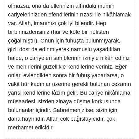
olmazsa, ona da ellerinizin altındaki mümin
cariyelerinizden efendilerinin rızası ile nikâhlamak
var. Allah, imanınızı çok iyi bilendir. Hep
birbirinizdensiniz (hür ve köle bir nefisten
çoğalmıştır). Onun için fuhuşta bulunmıyarak,
gizli dost da edinmiyerek namuslu yaşadıkları
halde, o cariyeleri sahiblerinin izniyle nikâh ediniz
ve mehirlerini güzellikle kendilerine veriniz. Eğer
onlar, evlendikten sonra bir fuhuş yaparlarsa, o
vakit hür kadınlar üzerine gerekli bulunan cezanın
yarısı kendilerine lâzım gelir. Bu cariye nikâhlama
müsaadesi, sizden zinaya düşme korkusunda
bulunanlar içindir. Sabretmeniz ise, sizin için
daha hayırlıdır. Allah çok bağışlayıcıdır, çok
merhamet edicidir.