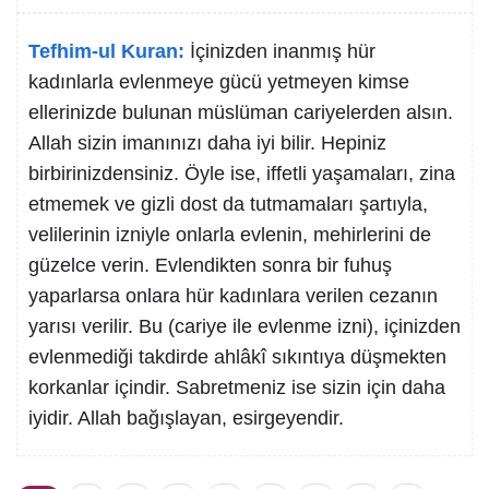
Tefhim-ul Kuran:
İçinizden inanmış hür
kadınlarla evlenmeye gücü yetmeyen kimse
ellerinizde bulunan müslüman cariyelerden alsın.
Allah sizin imanınızı daha iyi bilir. Hepiniz
birbirinizdensiniz. Öyle ise, iffetli yaşamaları, zina
etmemek ve gizli dost da tutmamaları şartıyla,
velilerinin izniyle onlarla evlenin, mehirlerini de
güzelce verin. Evlendikten sonra bir fuhuş
yaparlarsa onlara hür kadınlara verilen cezanın
yarısı verilir. Bu (cariye ile evlenme izni), içinizden
evlenmediği takdirde ahlâkî sıkıntıya düşmekten
korkanlar içindir. Sabretmeniz ise sizin için daha
iyidir. Allah bağışlayan, esirgeyendir.