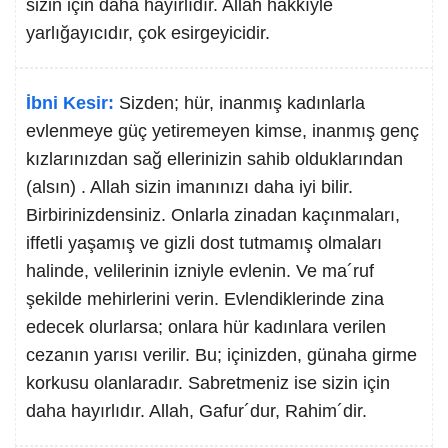
sizin için daha hayırlıdır. Allah hakkıyle
yarlığayıcıdır, çok esirgeyicidir.
İbni Kesir:
Sizden; hür, inanmış kadınlarla
evlenmeye güç yetiremeyen kimse, inanmış genç
kızlarınızdan sağ ellerinizin sahib olduklarından
(alsın) . Allah sizin imanınızı daha iyi bilir.
Birbirinizdensiniz. Onlarla zinadan kaçınmaları,
iffetli yaşamış ve gizli dost tutmamış olmaları
halinde, velilerinin izniyle evlenin. Ve ma´ruf
şekilde mehirlerini verin. Evlendiklerinde zina
edecek olurlarsa; onlara hür kadınlara verilen
cezanın yarısı verilir. Bu; içinizden, günaha girme
korkusu olanlaradır. Sabretmeniz ise sizin için
daha hayırlıdır. Allah, Gafur´dur, Rahim´dir.