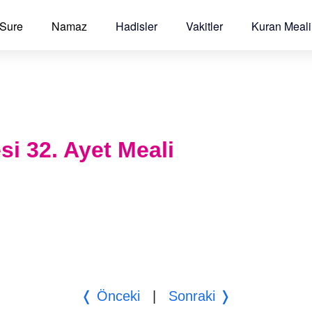
 Sure
Namaz
Hadisler
Vakitler
Kuran Meali
si 32. Ayet Meali
❬ Önceki
|
Sonraki ❭