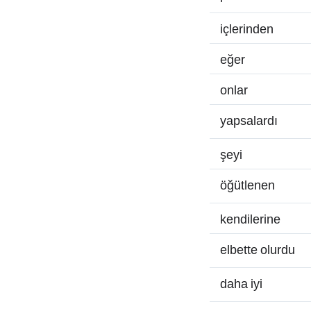
içlerinden
eğer
onlar
yapsalardı
şeyi
öğütlenen
kendilerine
elbette olurdu
daha iyi