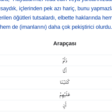
saydık, içlerinden pek azı hariç, bunu yapmazl
rilen öğütleri tutsalardı, elbette haklarında hem
hem de (imanlarını) daha çok pekiştirici olurdu
Arapçası
وَلَوْ
أَنَّا
كَتَبْنَا
عَلَيْهِمْ
أَنِ