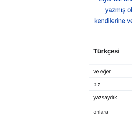
yazmış ol
kendilerine ve
Türkçesi
ve eğer
biz
yazsaydık
onlara