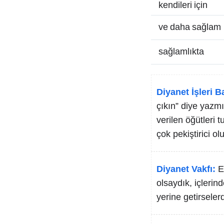
kendileri için
ve daha sağlam
sağlamlıkta
Diyanet İşleri B
çıkın” diye yazmı
verilen öğütleri 
çok pekiştirici ol
Diyanet Vakfı:
E
olsaydık, içleri
yerine getirseler