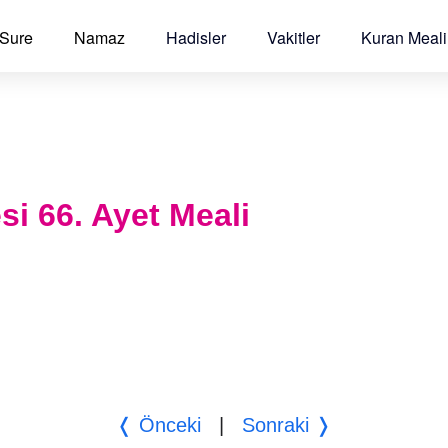
 Sure
Namaz
Hadisler
Vakitler
Kuran Meali
si 66. Ayet Meali
❬ Önceki
|
Sonraki ❭