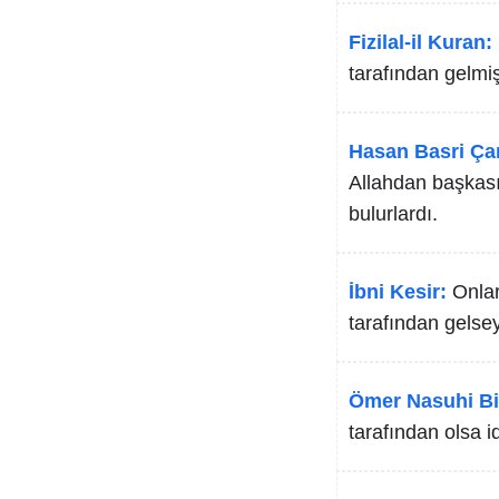
Fizilal-il Kuran:
tarafından gelmiş
Hasan Basri Ça
Allahdan başkası 
bulurlardı.
İbni Kesir:
Onlar
tarafından gelsey
Ömer Nasuhi Bi
tarafından olsa id