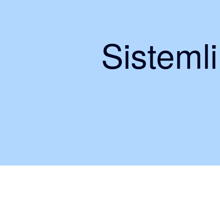
Sisteml