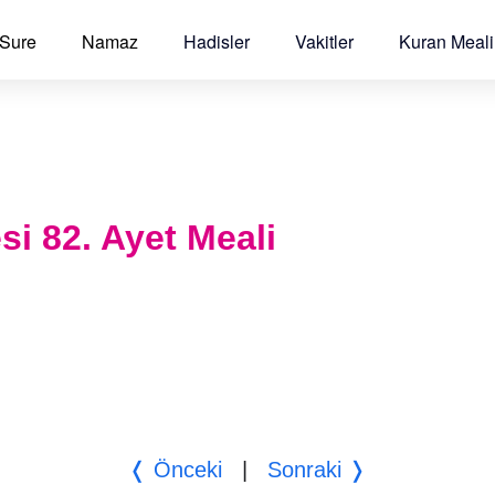
 Sure
Namaz
Hadisler
Vakitler
Kuran Meali
si 82. Ayet Meali
❬ Önceki
|
Sonraki ❭