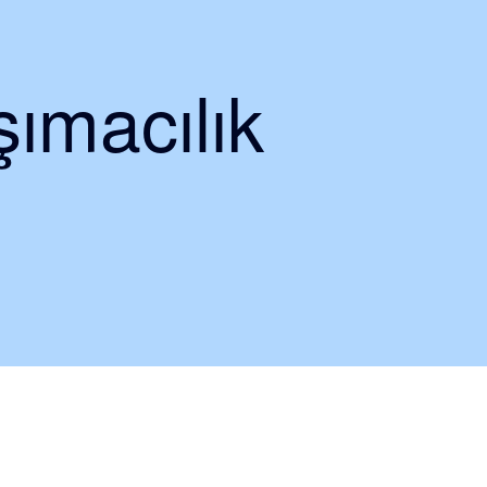
ımacılık