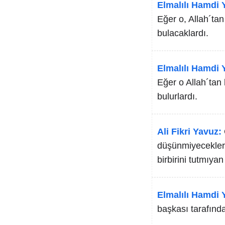
Elmalılı Hamdi Y
Eğer o, Allah´tan
bulacaklardı.
Elmalılı Hamdi Y
Eğer o Allah´tan 
bulurlardı.
Ali Fikri Yavuz:
düşünmiyecekler 
birbirini tutmıyan
Elmalılı Hamdi Y
başkası tarafında