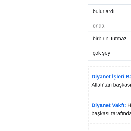
bulurlardı
onda
birbirini tutmaz
çok şey
Diyanet İşleri B
Allah’tan başkası
Diyanet Vakfı:
H
başkası tarafında