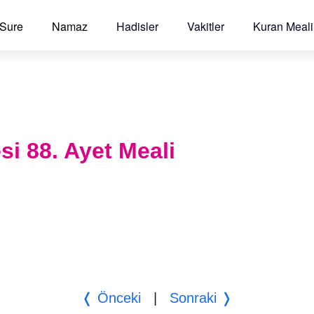
 Sure
Namaz
Hadisler
Vakitler
Kuran Meali
si 88. Ayet Meali
❬ Önceki
|
Sonraki ❭