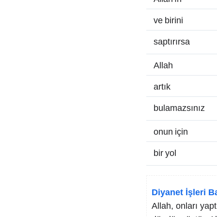
ve birini
saptırırsa
Allah
artık
bulamazsınız
onun için
bir yol
Diyanet İşleri B
Allah, onları yap