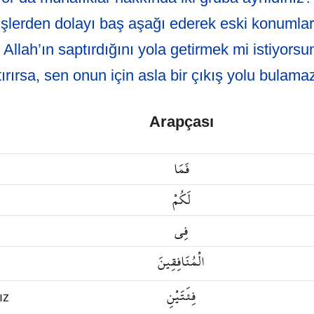
 işlerden dolayı baş aşağı ederek eski konumlar
Allah’ın saptırdığını yola getirmek mi istiyorsu
ırırsa, sen onun için asla bir çıkış yolu bulama
Arapçası
فَمَا
لَكُمْ
فِي
الْمُنَافِقِينَ
فِئَتَيْنِ
ız