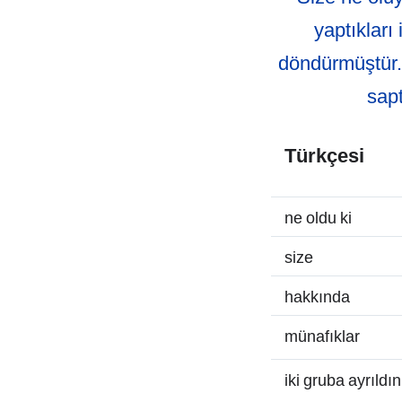
yaptıkları
döndürmüştür. 
sapt
Türkçesi
ne oldu ki
size
hakkında
münafıklar
iki gruba ayrıldın