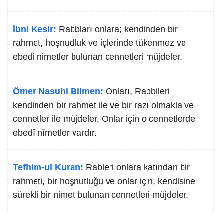
İbni Kesir:
Rabbları onlara; kendinden bir
rahmet, hoşnudluk ve içlerinde tükenmez ve
ebedi nimetler bulunan cennetleri müjdeler.
Ömer Nasuhi Bilmen:
Onları, Rabbileri
kendinden bir rahmet ile ve bir razı olmakla ve
cennetler ile müjdeler. Onlar için o cennetlerde
ebedî nîmetler vardır.
Tefhim-ul Kuran:
Rableri onlara katından bir
rahmeti, bir hoşnutluğu ve onlar için, kendisine
sürekli bir nimet bulunan cennetleri müjdeler.