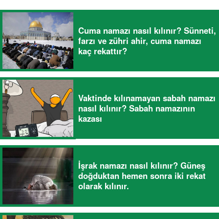
Cuma namazı nasıl kılınır? Sünneti,
farzı ve zühri ahir, cuma namazı
kaç rekattır?
Vaktinde kılınamayan sabah namazı
nasıl kılınır? Sabah namazının
kazası
İşrak namazı nasıl kılınır? Güneş
doğduktan hemen sonra iki rekat
olarak kılınır.