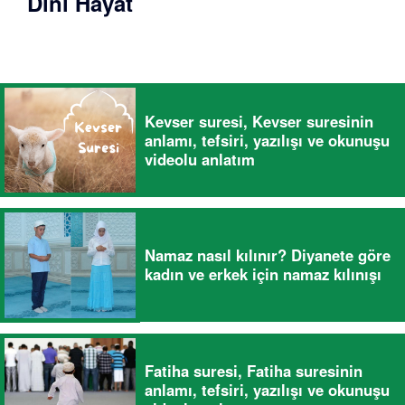
Dini Hayat
Kevser suresi, Kevser suresinin
anlamı, tefsiri, yazılışı ve okunuşu
videolu anlatım
Namaz nasıl kılınır? Diyanete göre
kadın ve erkek için namaz kılınışı
Fatiha suresi, Fatiha suresinin
anlamı, tefsiri, yazılışı ve okunuşu