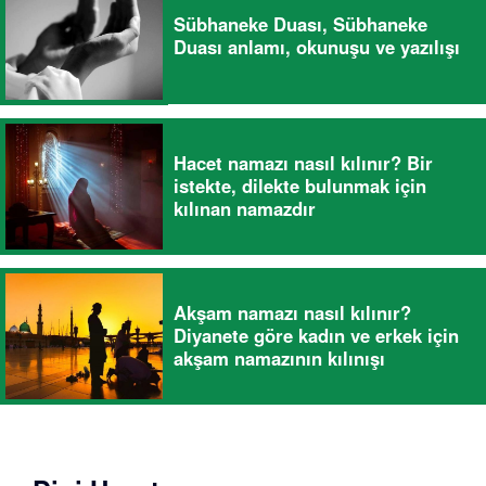
Sübhaneke Duası, Sübhaneke
Duası anlamı, okunuşu ve yazılışı
Hacet namazı nasıl kılınır? Bir
istekte, dilekte bulunmak için
kılınan namazdır
Akşam namazı nasıl kılınır?
Diyanete göre kadın ve erkek için
akşam namazının kılınışı