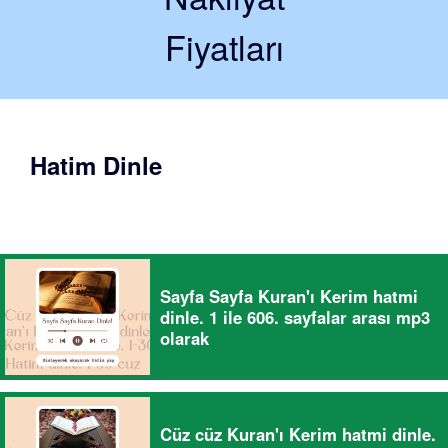
Fiyatları
Hatim Dinle
Sayfa Sayfa Kuran'ı Kerim hatmi
dinle. 1 ile 606. sayfalar arası mp3
olarak
Cüz cüz Kuran'ı Kerim hatmi dinle.