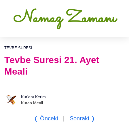
Namaz Zamanı
TEVBE SURESI
Tevbe Suresi 21. Ayet
Meali
Kur'anı Kerim
Kuran Meali
❬ Önceki
|
Sonraki ❭