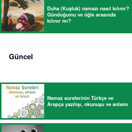
Duha (Kuşluk) namazı nasıl kılınır?
Gündoğumu ve öğle arasında
kılınır mı?
Güncel
Namaz surelerinin Türkçe ve
Arapça yazılışı, okunuşu ve anlamı