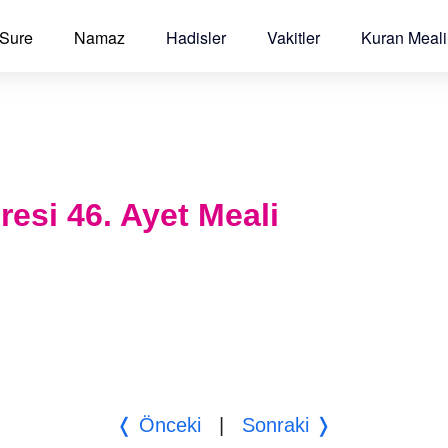
 Sure
Namaz
Hadisler
Vakitler
Kuran Meali
esi 46. Ayet Meali
❬ Önceki
|
Sonraki ❭