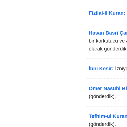
Fizilal-il Kuran:
Hasan Basri Ça
bir korkutucu ve 
olarak gönderdik
İbni Kesir:
İzniy
Ömer Nasuhi Bi
(gönderdik).
Tefhim-ul Kuran
(gönderdik).