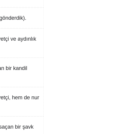
(gönderdik).
etçi ve aydınlık
n bir kandil
vetçi, hem de nur
 saçan bir şavk