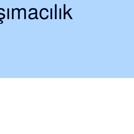
ımacılık