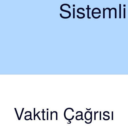
Sisteml
Vaktin Çağrısı