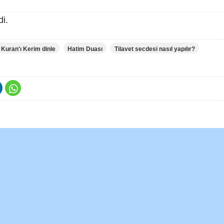
i.
 Kuran'ı Kerim dinle
Hatim Duası
Tilavet secdesi nasıl yapılır?