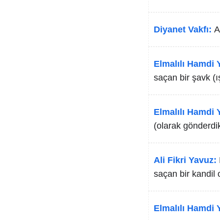
Diyanet Vakfı:
A
Elmalılı Hamdi Y
saçan bir şavk (ı
Elmalılı Hamdi Y
(olarak gönderdik
Ali Fikri Yavuz:
saçan bir kandil o
Elmalılı Hamdi Y