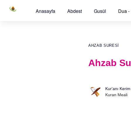
Anasayfa
Abdest
Gusül
Dua -
AHZAB SURESI
Ahzab Sur
Kur'anı Kerim
Kuran Meali