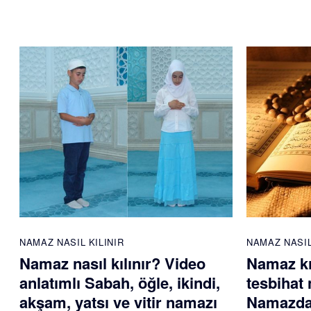
NAMAZ NASIL KILINIR
NAMAZ NASIL
Namaz nasıl kılınır? Video
Namaz kı
anlatımlı Sabah, öğle, ikindi,
tesbihat 
akşam, yatsı ve vitir namazı
Namazdan