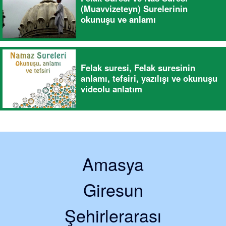
(Muavvizeteyn) Surelerinin
okunuşu ve anlamı
Felak suresi, Felak suresinin
anlamı, tefsiri, yazılışı ve okunuşu
videolu anlatım
Amasya
Giresun
Şehirlerarası