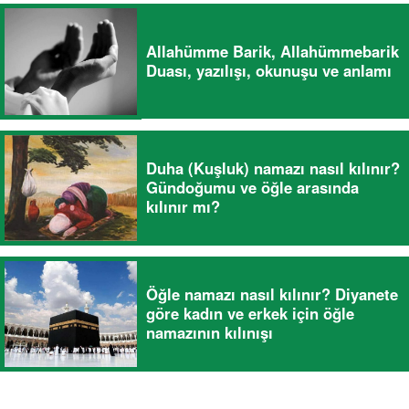
Allahümme Barik, Allahümmebarik
Duası, yazılışı, okunuşu ve anlamı
Duha (Kuşluk) namazı nasıl kılınır?
Gündoğumu ve öğle arasında
kılınır mı?
Öğle namazı nasıl kılınır? Diyanete
göre kadın ve erkek için öğle
namazının kılınışı