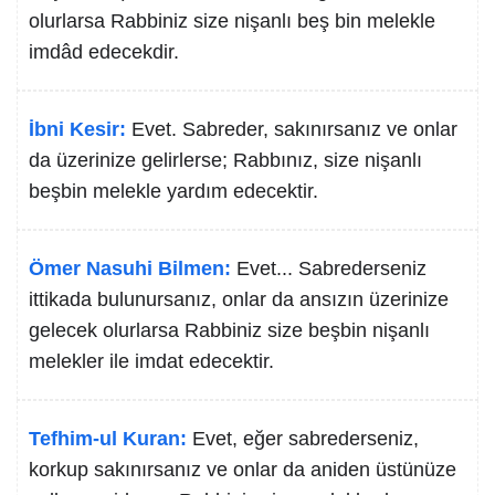
olurlarsa Rabbiniz size nişanlı beş bin melekle
imdâd edecekdir.
İbni Kesir:
Evet. Sabreder, sakınırsanız ve onlar
da üzerinize gelirlerse; Rabbınız, size nişanlı
beşbin melekle yardım edecektir.
Ömer Nasuhi Bilmen:
Evet... Sabrederseniz
ittikada bulunursanız, onlar da ansızın üzerinize
gelecek olurlarsa Rabbiniz size beşbin nişanlı
melekler ile imdat edecektir.
Tefhim-ul Kuran:
Evet, eğer sabrederseniz,
korkup sakınırsanız ve onlar da aniden üstünüze