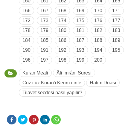
160
161
162
163
164
165
166
167
168
169
170
171
172
173
174
175
176
177
178
179
180
181
182
183
184
185
186
187
188
189
190
191
192
193
194
195
196
197
198
199
200
Kuran Meali
Âli İmrân Suresi
Cüz cüz Kuran'ı Kerim dinle
Hatim Duası
Tilavet secdesi nasıl yapılır?