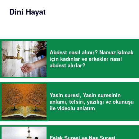
Dini Hayat
Abdest nasıl alınır? Namaz kılmak
için kadınlar ve erkekler nasıl
abdest alırlar?
Yasin suresi, Yasin suresinin
anlamı, tefsiri, yazılışı ve okunuşu
ile videolu anlatım
Felak Suresi ve Nas Suresi