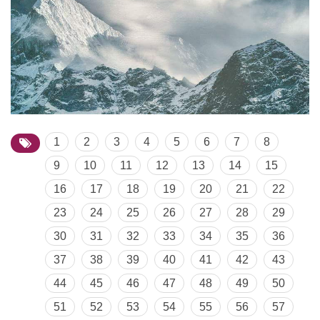
1
2
3
4
5
6
7
8
9
10
11
12
13
14
15
16
17
18
19
20
21
22
23
24
25
26
27
28
29
30
31
32
33
34
35
36
37
38
39
40
41
42
43
44
45
46
47
48
49
50
51
52
53
54
55
56
57