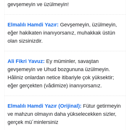
gevşemeyin ve üzülmeyin!
Elmalılı Hamdi Yazır:
Gevşemeyin, üzülmeyin,
eğer hakikaten inanıyorsanız, muhakkak üstün
olan sizsinizdir.
Ali Fikri Yavuz:
Ey müminler, savaştan
gevşemeyin ve Uhud bozgununa üzülmeyin.
Hâliniz onlardan netice itibariyle çok yüksektir;
eğer gerçekten (vâdimize) inanıyorsanız.
Elmalılı Hamdi Yazır (Orijinal):
Fütur getirmeyin
ve mahzun olmayın daha yükselecekken sizler,
gerçek mü´minlersiniz