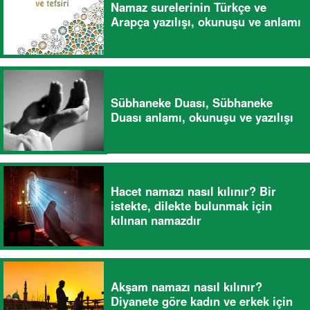
Namaz surelerinin Türkçe ve
Arapça yazılışı, okunuşu ve anlamı
Sübhaneke Duası, Sübhaneke
Duası anlamı, okunuşu ve yazılışı
Hacet namazı nasıl kılınır? Bir
istekte, dilekte bulunmak için
kılınan namazdır
Akşam namazı nasıl kılınır?
Diyanete göre kadın ve erkek için