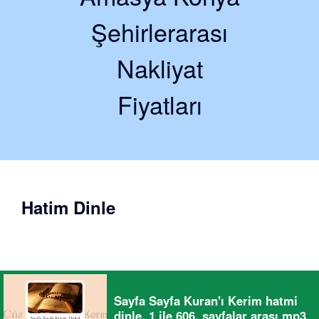
Şehirlerarası
Nakliyat
Fiyatları
Hatim Dinle
Sayfa Sayfa Kuran'ı Kerim hatmi
dinle. 1 ile 606. sayfalar arası mp3