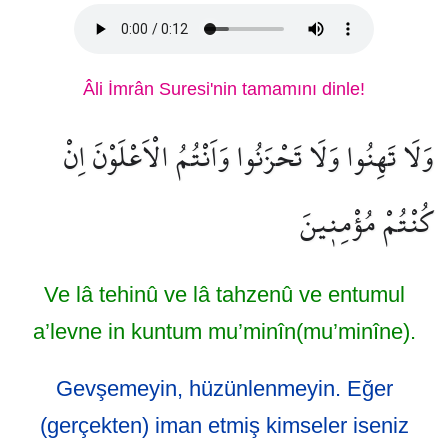
Âli İmrân Suresi'nin tamamını dinle!
وَلَا تَهِنُوا وَلَا تَحْزَنُوا وَاَنْتُمُ الْاَعْلَوْنَ اِنْ
كُنْتُمْ مُؤْمِن۪ينَ
Ve lâ tehinû ve lâ tahzenû ve entumul
a’levne in kuntum mu’minîn(mu’minîne).
Gevşemeyin, hüzünlenmeyin. Eğer
(gerçekten) iman etmiş kimseler iseniz