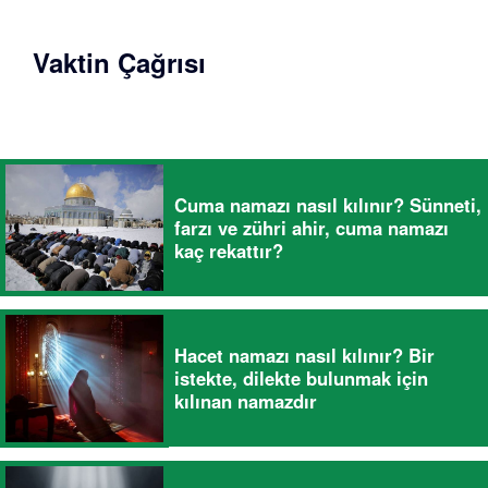
Vaktin Çağrısı
Cuma namazı nasıl kılınır? Sünneti,
farzı ve zühri ahir, cuma namazı
kaç rekattır?
Hacet namazı nasıl kılınır? Bir
istekte, dilekte bulunmak için
kılınan namazdır