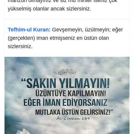
mahzun olmayınız ve siz mü´minler iseniz çok
yükselmiş olanlar ancak sizlersiniz.
Tefhim-ul Kuran:
Gevşemeyin, üzülmeyin; eğer
(gerçekten) iman etmişseniz en üstün olan
sizlersiniz.