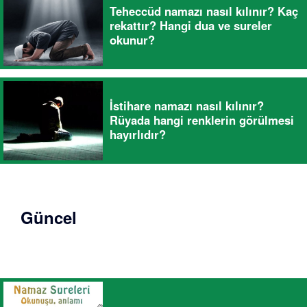
Teheccüd namazı nasıl kılınır? Kaç
rekattır? Hangi dua ve sureler
okunur?
İstihare namazı nasıl kılınır?
Rüyada hangi renklerin görülmesi
hayırlıdır?
Güncel