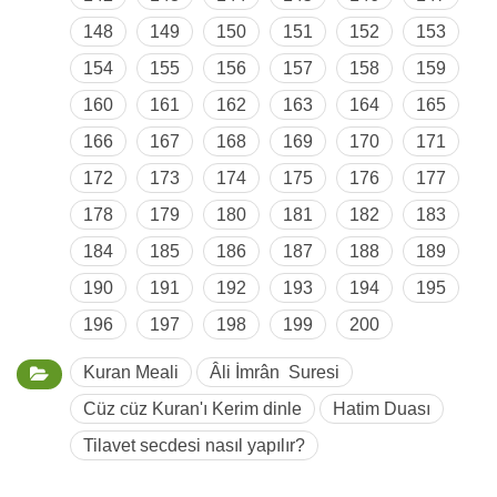
148
149
150
151
152
153
154
155
156
157
158
159
160
161
162
163
164
165
166
167
168
169
170
171
172
173
174
175
176
177
178
179
180
181
182
183
184
185
186
187
188
189
190
191
192
193
194
195
196
197
198
199
200
Kuran Meali
Âli İmrân Suresi
Cüz cüz Kuran'ı Kerim dinle
Hatim Duası
Tilavet secdesi nasıl yapılır?