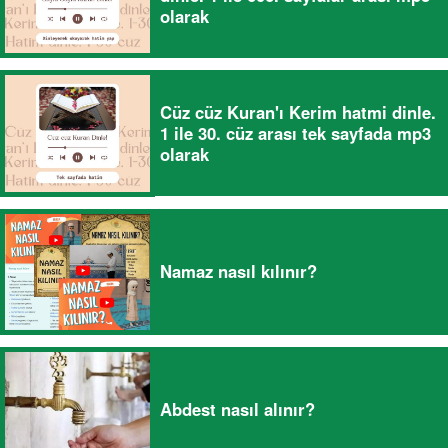
olarak
Cüz cüz Kuran'ı Kerim hatmi dinle.
1 ile 30. cüz arası tek sayfada mp3
olarak
Namaz nasıl kılınır?
Abdest nasıl alınır?