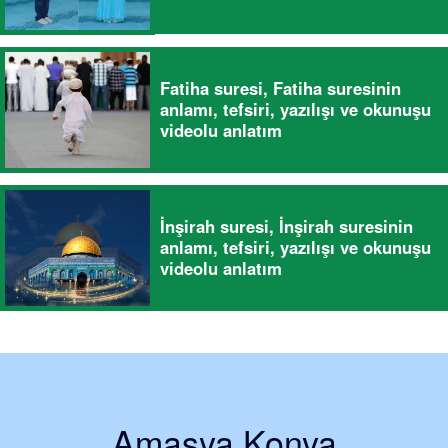
Fatiha suresi, Fatiha suresinin
anlamı, tefsiri, yazılışı ve okunuşu
videolu anlatım
İnşirah suresi, İnşirah suresinin
anlamı, tefsiri, yazılışı ve okunuşu
videolu anlatım
Amasya Konya