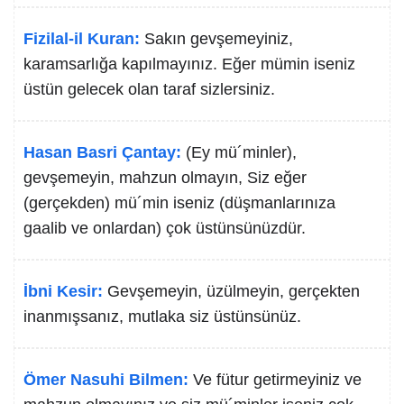
Fizilal-il Kuran:
Sakın gevşemeyiniz,
karamsarlığa kapılmayınız. Eğer mümin iseniz
üstün gelecek olan taraf sizlersiniz.
Hasan Basri Çantay:
(Ey mü´minler),
gevşemeyin, mahzun olmayın, Siz eğer
(gerçekden) mü´min iseniz (düşmanlarınıza
gaalib ve onlardan) çok üstünsünüzdür.
İbni Kesir:
Gevşemeyin, üzülmeyin, gerçekten
inanmışsanız, mutlaka siz üstünsünüz.
Ömer Nasuhi Bilmen:
Ve fütur getirmeyiniz ve