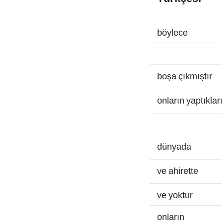
böylece
boşa çıkmıştır
onların yaptıklar
dünyada
ve ahirette
ve yoktur
onların