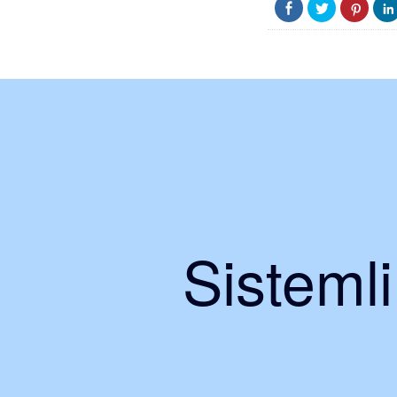
Sisteml