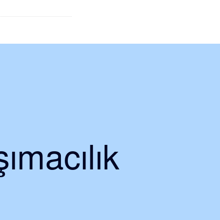
ımacılık