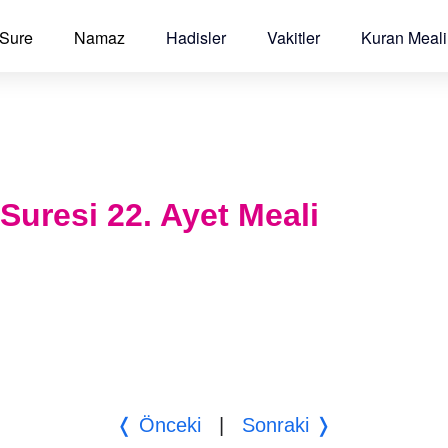
 Sure
Namaz
Hadisler
Vakitler
Kuran Meali
 Suresi 22. Ayet Meali
❬ Önceki
|
Sonraki ❭