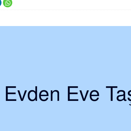
i Evden Eve Taş