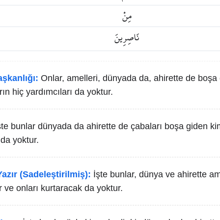
مِنْ
نَاصِرِينَ
aşkanlığı:
Onlar, amelleri, dünyada da, ahirette de boşa 
rın hiç yardımcıları da yoktur.
şte bunlar dünyada da ahirette de çabaları boşa giden ki
 da yoktur.
azır (Sadeleştirilmiş):
İşte bunlar, dünya ve ahirette am
r ve onları kurtaracak da yoktur.