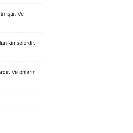
tmiştir. Ve
lan kimselerdir.
rdır. Ve onların