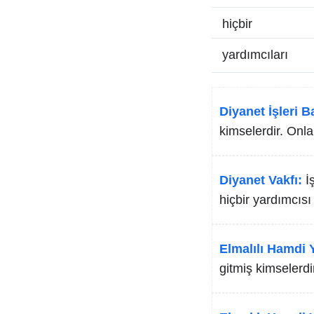
hiçbir
yardımcıları
Diyanet İşleri B
kimselerdir. Onla
Diyanet Vakfı:
İ
hiçbir yardımcısı
Elmalılı Hamdi Y
gitmiş kimselerdi