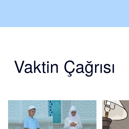
Vaktin Çağrısı