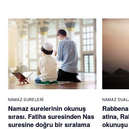
NAMAZ SURELERI
NAMAZ DUAL
Namaz surelerinin okunuş
Rabbena 
sırası. Fatiha suresinden Nas
atina, Ra
suresine doğru bir sıralama
okunuşu 