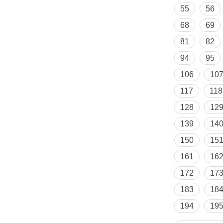
55
56
68
69
81
82
94
95
106
10
117
118
128
12
139
14
150
15
161
16
172
17
183
18
194
19