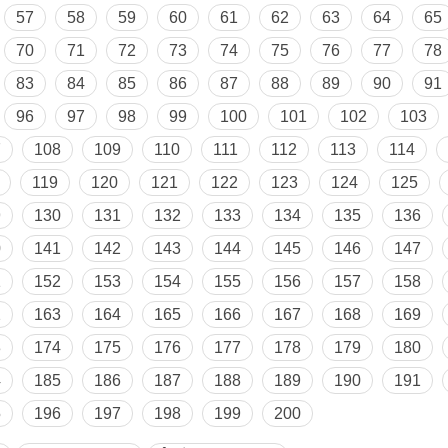
57
58
59
60
61
62
63
64
65
70
71
72
73
74
75
76
77
78
83
84
85
86
87
88
89
90
91
96
97
98
99
100
101
102
103
7
108
109
110
111
112
113
114
119
120
121
122
123
124
125
9
130
131
132
133
134
135
136
0
141
142
143
144
145
146
147
1
152
153
154
155
156
157
158
2
163
164
165
166
167
168
169
3
174
175
176
177
178
179
180
4
185
186
187
188
189
190
191
5
196
197
198
199
200