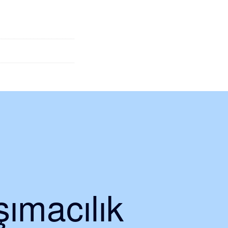
ımacılık