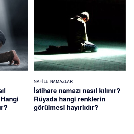
NAFILE NAMAZLAR
ıl
İstihare namazı nasıl kılınır?
? Hangi
Rüyada hangi renklerin
ur?
görülmesi hayırlıdır?