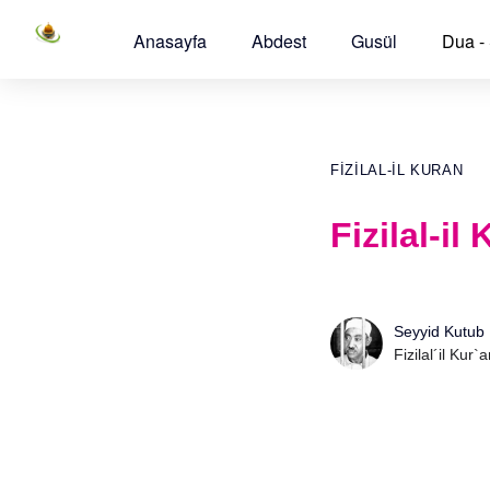
Anasayfa
Abdest
Gusül
Dua -
FIZILAL-IL KURAN
Fizilal-il
Seyyid Kutub
Fizilal´il Kur`