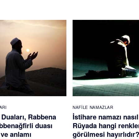
ARI
NAFILE NAMAZLAR
Duaları, Rabbena
İstihare namazı nasıl 
bbenağfirli duası
Rüyada hangi renkle
ve anlamı
görülmesi hayırlıdır