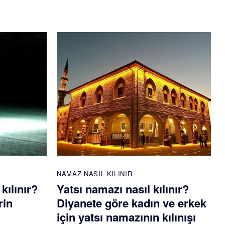
NAMAZ NASIL KILINIR
kılınır?
Yatsı namazı nasıl kılınır?
rin
Diyanete göre kadın ve erkek
?
için yatsı namazının kılınışı