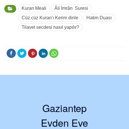
Kuran Meali
Âli İmrân Suresi
Cüz cüz Kuran'ı Kerim dinle
Hatim Duası
Tilavet secdesi nasıl yapılır?
Gaziantep
Evden Eve