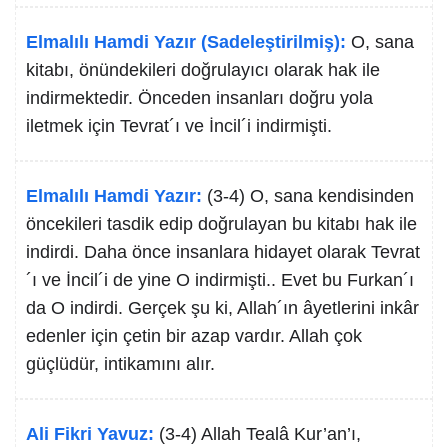
Elmalılı Hamdi Yazır (Sadeleştirilmiş):
O, sana
kitabı, önündekileri doğrulayıcı olarak hak ile
indirmektedir. Önceden insanları doğru yola
iletmek için Tevrat´ı ve İncil´i indirmişti.
Elmalılı Hamdi Yazır:
(3-4) O, sana kendisinden
öncekileri tasdik edip doğrulayan bu kitabı hak ile
indirdi. Daha önce insanlara hidayet olarak Tevrat
´ı ve İncil´i de yine O indirmişti.. Evet bu Furkan´ı
da O indirdi. Gerçek şu ki, Allah´ın âyetlerini inkâr
edenler için çetin bir azap vardır. Allah çok
güçlüdür, intikamını alır.
Ali Fikri Yavuz:
(3-4) Allah Tealâ Kur’an’ı,