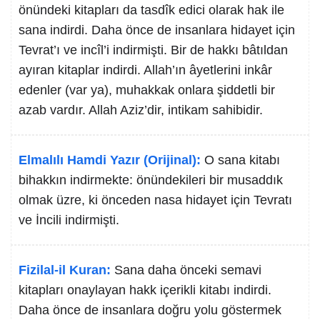
önündeki kitapları da tasdîk edici olarak hak ile
sana indirdi. Daha önce de insanlara hidayet için
Tevrat’ı ve incîl’i indirmişti. Bir de hakkı bâtıldan
ayıran kitaplar indirdi. Allah’ın âyetlerini inkâr
edenler (var ya), muhakkak onlara şiddetli bir
azab vardır. Allah Aziz’dir, intikam sahibidir.
Elmalılı Hamdi Yazır (Orijinal):
O sana kitabı
bihakkın indirmekte: önündekileri bir musaddık
olmak üzre, ki önceden nasa hidayet için Tevratı
ve İncili indirmişti.
Fizilal-il Kuran:
Sana daha önceki semavi
kitapları onaylayan hakk içerikli kitabı indirdi.
Daha önce de insanlara doğru yolu göstermek