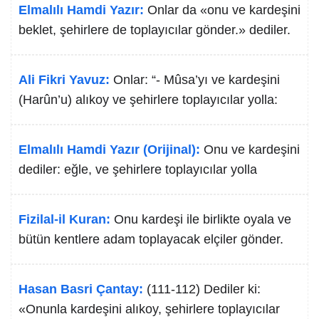
Elmalılı Hamdi Yazır:
Onlar da «onu ve kardeşini
beklet, şehirlere de toplayıcılar gönder.» dediler.
Ali Fikri Yavuz:
Onlar: “- Mûsa’yı ve kardeşini
(Harûn’u) alıkoy ve şehirlere toplayıcılar yolla:
Elmalılı Hamdi Yazır (Orijinal):
Onu ve kardeşini
dediler: eğle, ve şehirlere toplayıcılar yolla
Fizilal-il Kuran:
Onu kardeşi ile birlikte oyala ve
bütün kentlere adam toplayacak elçiler gönder.
Hasan Basri Çantay:
(111-112) Dediler ki:
«Onunla kardeşini alıkoy, şehirlere toplayıcılar