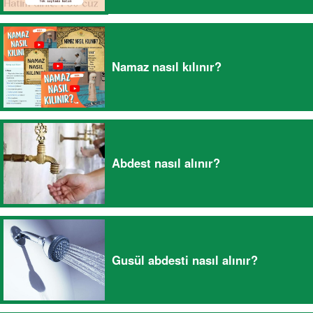
Namaz nasıl kılınır?
Abdest nasıl alınır?
Gusül abdesti nasıl alınır?