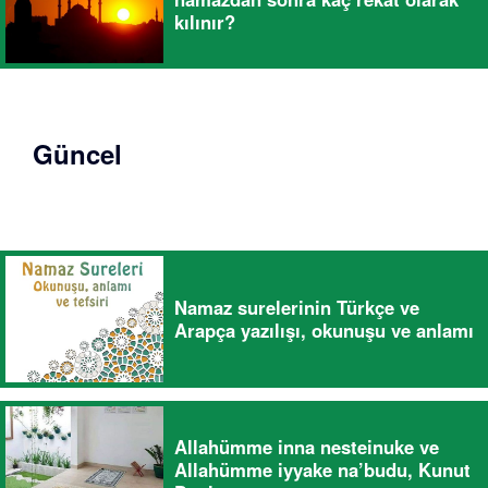
kılınır?
Güncel
Namaz surelerinin Türkçe ve
Arapça yazılışı, okunuşu ve anlamı
Allahümme inna nesteinuke ve
Allahümme iyyake na’budu, Kunut