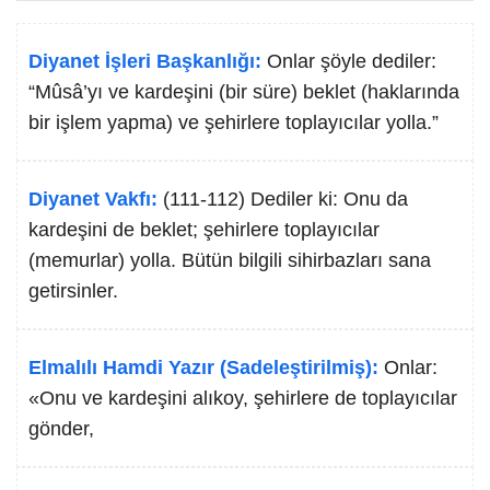
Diyanet İşleri Başkanlığı:
Onlar şöyle dediler:
“Mûsâ’yı ve kardeşini (bir süre) beklet (haklarında
bir işlem yapma) ve şehirlere toplayıcılar yolla.”
Diyanet Vakfı:
(111-112) Dediler ki: Onu da
kardeşini de beklet; şehirlere toplayıcılar
(memurlar) yolla. Bütün bilgili sihirbazları sana
getirsinler.
Elmalılı Hamdi Yazır (Sadeleştirilmiş):
Onlar:
«Onu ve kardeşini alıkoy, şehirlere de toplayıcılar
gönder,