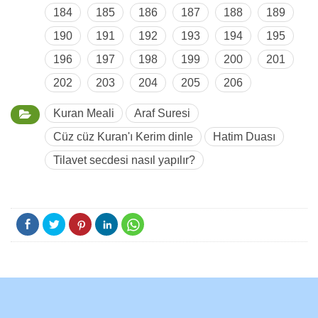
184
185
186
187
188
189
190
191
192
193
194
195
196
197
198
199
200
201
202
203
204
205
206
Kuran Meali
Araf Suresi
Cüz cüz Kuran'ı Kerim dinle
Hatim Duası
Tilavet secdesi nasıl yapılır?