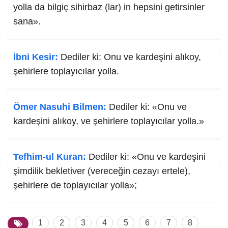
yolla da bilgiç sihirbaz (lar) in hepsini getirsinler
sana».
İbni Kesir:
Dediler ki: Onu ve kardeşini alıkoy,
şehirlere toplayıcılar yolla.
Ömer Nasuhi Bilmen:
Dediler ki: «Onu ve
kardeşini alıkoy, ve şehirlere toplayıcılar yolla.»
Tefhim-ul Kuran:
Dediler ki: «Onu ve kardeşini
şimdilik bekletiver (vereceğin cezayı ertele),
şehirlere de toplayıcılar yolla»;
1
2
3
4
5
6
7
8