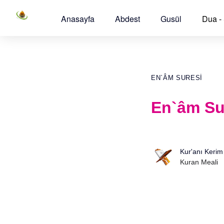
Anasayfa
Abdest
Gusül
Dua -
EN`ÂM SURESI
En`âm Sur
Kur'anı Kerim
Kuran Meali