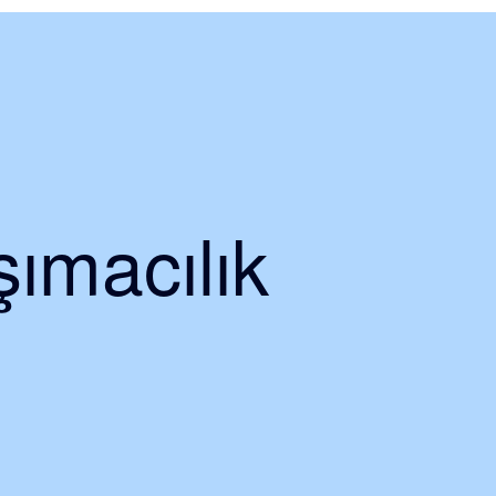
ımacılık