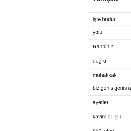
işte budur
yolu
Rabbinin
doğru
muhakkak
biz geniş geniş a
ayetleri
kavimler için