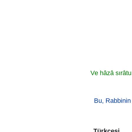
Ve hâzâ sırâtu
Bu, Rabbinin
Türkçesi