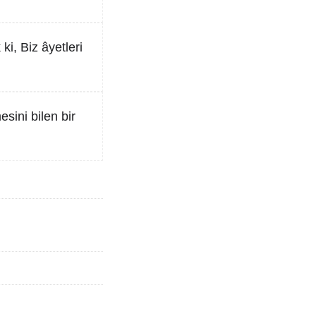
i, Biz âyetleri
sini bilen bir