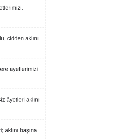
tlerimizi,
u, cidden aklını
ere ayetlerimizi
z âyetleri aklını
; aklını başına