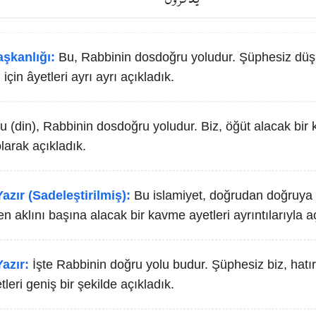
aşkanlığı:
Bu, Rabbinin dosdoğru yoludur. Şüphesiz dü
için âyetleri ayrı ayrı açıkladık.
u (din), Rabbinin dosdoğru yoludur. Biz, öğüt alacak bir 
 olarak açıkladık.
azır (Sadeleştirilmiş):
Bu islamiyet, doğrudan doğruya
n aklını başına alacak bir kavme ayetleri ayrıntılarıyla a
azır:
İşte Rabbinin doğru yolu budur. Şüphesiz biz, hatır
tleri geniş bir şekilde açıkladık.