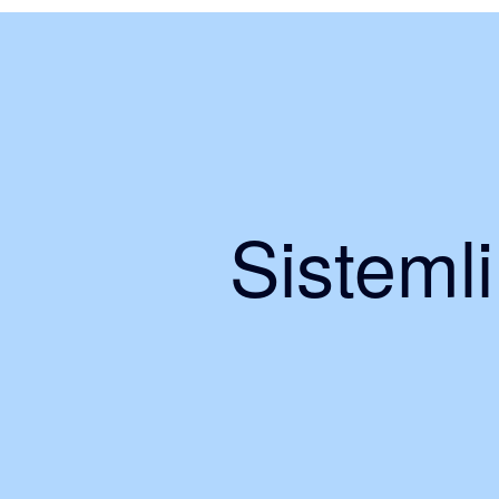
Sisteml