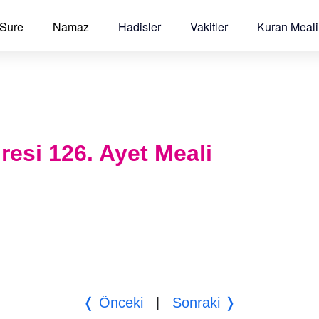
 Sure
Namaz
Hadisler
Vakitler
Kuran Meali
esi 126. Ayet Meali
❬ Önceki
|
Sonraki ❭