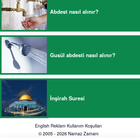
Abdest nasıl alınır?
Gusül abdesti nasıl alınır?
İnşirah Suresi
English
Reklam
Kullanım Koşulları
© 2005 - 2026
Namaz Zamanı