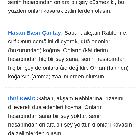
senin hesabından onlara bir şey düşmez ki, bu
yüzden onları kovarak zalimlerden olasın.
Hasan Basri Çantay:
Sabah, akşam Rablerine,
sırf Onun cemâlini dileyerek, düâ edenleri
(huzurundan) koğma. Onların (kâfirlerin)
hesabından hiç bir şey sana, senin hesabından
hiç bir şey de onlara âid değildir. Onları (fakirleri)
koğarsın (amma) zaalimlerden olursun.
İbni Kesir:
Sabah, akşam Rabblarına, rızasını
dileyerek dua edenleri kovma. Onların
hesabından sana bir şey yoktur, senin
hesabından onlara bir şey yoktur ki onları kovasın
da zalimlerden olasın.