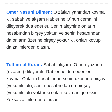
Ömer Nasuhi Bilmen:
O zâtları yanından kovma
ki, sabah ve akşam Rablerine O´nun cemalini
dileyerek dua ederler. Senin aleyhine onların
hesabından birşey yoktur, ve senin hesabından
da onların üzerine birşey yoktur ki, onları kovup
da zalimlerden olasın.
Tefhim-ul Kuran:
Sabah akşam -O´nun yüzünü
(rızasını) dileyerek- Rablerine dua edenleri
kovma. Onların hesabından senin üzerinde birşey
(yükümlülük), senin hesabından da bir şey
(yükümlülük) yoktur ki onları kovman gereksin.
Yoksa zalimlerden olursun.