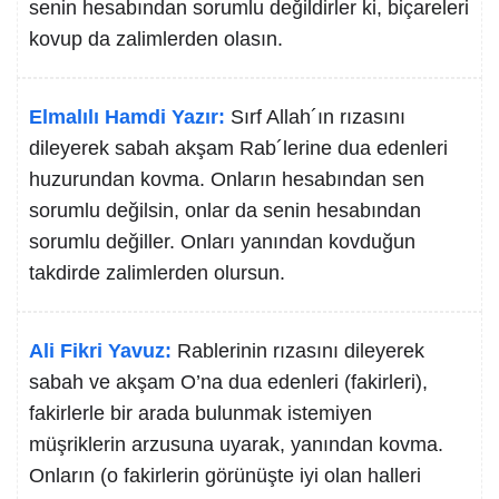
senin hesabından sorumlu değildirler ki, biçareleri
kovup da zalimlerden olasın.
Elmalılı Hamdi Yazır:
Sırf Allah´ın rızasını
dileyerek sabah akşam Rab´lerine dua edenleri
huzurundan kovma. Onların hesabından sen
sorumlu değilsin, onlar da senin hesabından
sorumlu değiller. Onları yanından kovduğun
takdirde zalimlerden olursun.
Ali Fikri Yavuz:
Rablerinin rızasını dileyerek
sabah ve akşam O’na dua edenleri (fakirleri),
fakirlerle bir arada bulunmak istemiyen
müşriklerin arzusuna uyarak, yanından kovma.
Onların (o fakirlerin görünüşte iyi olan halleri