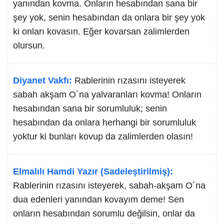
yanından kovma. Onların hesabından sana bir
şey yok, senin hesabından da onlara bir şey yok
ki onları kovasın. Eğer kovarsan zalimlerden
olursun.
Diyanet Vakfı:
Rablerinin rızasını isteyerek
sabah akşam O´na yalvaranları kovma! Onların
hesabından sana bir sorumluluk; senin
hesabından da onlara herhangi bir sorumluluk
yoktur ki bunları kovup da zalimlerden olasın!
Elmalılı Hamdi Yazır (Sadeleştirilmiş):
Rablerinin rızasını isteyerek, sabah-akşam O´na
dua edenleri yanından kovayım deme! Sen
onların hesabından sorumlu değilsin, onlar da