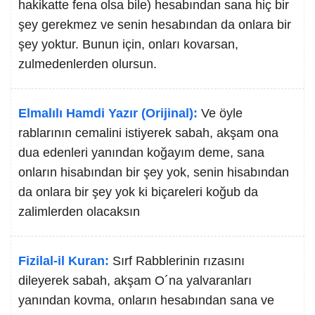
hakikatte fena olsa bile) hesabından sana hiç bir
şey gerekmez ve senin hesabından da onlara bir
şey yoktur. Bunun için, onları kovarsan,
zulmedenlerden olursun.
Elmalılı Hamdi Yazır (Orijinal):
Ve öyle
rablarının cemalini istiyerek sabah, akşam ona
dua edenleri yanından koğayım deme, sana
onların hisabından bir şey yok, senin hisabından
da onlara bir şey yok ki biçareleri koğub da
zalimlerden olacaksın
Fizilal-il Kuran:
Sırf Rabblerinin rızasını
dileyerek sabah, akşam O´na yalvaranları
yanından kovma, onların hesabından sana ve