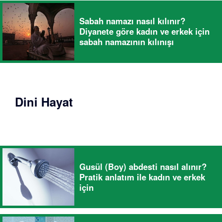
Sabah namazı nasıl kılınır?
Diyanete göre kadın ve erkek için
sabah namazının kılınışı
Dini Hayat
Gusül (Boy) abdesti nasıl alınır?
Pratik anlatım ile kadın ve erkek
için