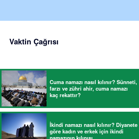
Vaktin Çağrısı
Cuma namazı nasıl kılınır? Sünneti,
farzı ve zühri ahir, cuma namazı
kaç rekattır?
İkindi namazı nasıl kılınır? Diyanete
göre kadın ve erkek için ikindi
namazının kılınışı