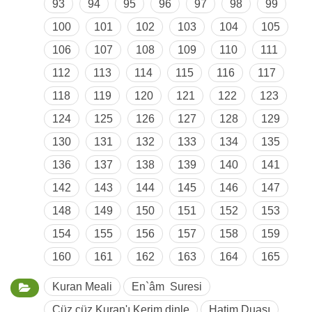
93
94
95
96
97
98
99
100
101
102
103
104
105
106
107
108
109
110
111
112
113
114
115
116
117
118
119
120
121
122
123
124
125
126
127
128
129
130
131
132
133
134
135
136
137
138
139
140
141
142
143
144
145
146
147
148
149
150
151
152
153
154
155
156
157
158
159
160
161
162
163
164
165
Kuran Meali
En`âm Suresi
Cüz cüz Kuran'ı Kerim dinle
Hatim Duası