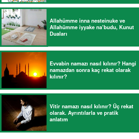
Allahümme inna nesteinuke ve
Allahümme iyyake na’budu, Kunut
Duaları
Evvabin namazı nasıl kılınır? Hangi
namazdan sonra kaç rekat olarak
kılınır?
Vitir namazı nasıl kılınır? Üç rekat
olarak. Ayrıntılarla ve pratik
anlatım