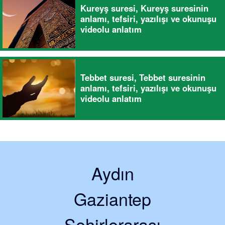
Kureyş suresi, Kureyş suresinin
anlamı, tefsiri, yazılışı ve okunuşu
videolu anlatım
Tebbet suresi, Tebbet suresinin
anlamı, tefsiri, yazılışı ve okunuşu
videolu anlatım
Aydın
Gaziantep
Şehirlerarası