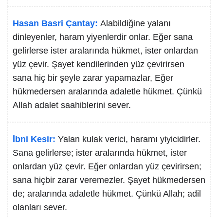
Hasan Basri Çantay:
Alabildiğine yalanı
dinleyenler, haram yiyenlerdir onlar. Eğer sana
gelirlerse ister aralarında hükmet, ister onlardan
yüz çevir. Şayet kendilerinden yüz çevirirsen
sana hiç bir şeyle zarar yapamazlar, Eğer
hükmedersen aralarında adaletle hükmet. Çünkü
Allah adalet saahiblerini sever.
İbni Kesir:
Yalan kulak verici, haramı yiyicidirler.
Sana gelirlerse; ister aralarında hükmet, ister
onlardan yüz çevir. Eğer onlardan yüz çevirirsen;
sana hiçbir zarar veremezler. Şayet hükmedersen
de; aralarında adaletle hükmet. Çünkü Allah; adil
olanları sever.