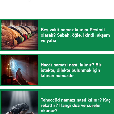
Beş vakit namaz kılınışı Resimli
olarak? Sabah, öğle, ikindi, akşam
ve yatsı
Hacet namazı nasıl kılınır? Bir
istekte, dilekte bulunmak için
kılınan namazdır
Teheccüd namazı nasıl kılınır? Kaç
rekattır? Hangi dua ve sureler
okunur?