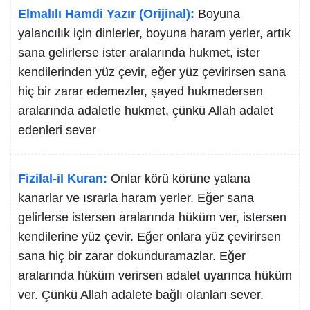
Elmalılı Hamdi Yazır (Orijinal):
Boyuna
yalancılık için dinlerler, boyuna haram yerler, artık
sana gelirlerse ister aralarında hukmet, ister
kendilerinden yüz çevir, eğer yüz çevirirsen sana
hiç bir zarar edemezler, şayed hukmedersen
aralarında adaletle hukmet, çünkü Allah adalet
edenleri sever
Fizilal-il Kuran:
Onlar körü körüne yalana
kanarlar ve ısrarla haram yerler. Eğer sana
gelirlerse istersen aralarında hüküm ver, istersen
kendilerine yüz çevir. Eğer onlara yüz çevirirsen
sana hiç bir zarar dokunduramazlar. Eğer
aralarında hüküm verirsen adalet uyarınca hüküm
ver. Çünkü Allah adalete bağlı olanları sever.