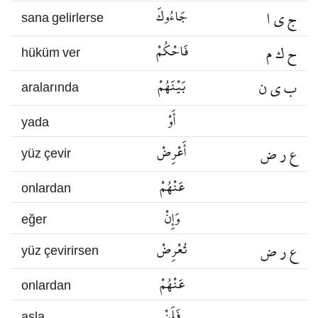
ج ي ا
جَاءُوكَ
sana gelirlerse
ح ك م
فَاحْكُمْ
hüküm ver
ب ي ن
بَيْنَهُمْ
aralarında
أَوْ
yada
ع ر ض
أَعْرِضْ
yüz çevir
عَنْهُمْ
onlardan
وَإِنْ
eğer
ع ر ض
تُعْرِضْ
yüz çevirirsen
عَنْهُمْ
onlardan
فَلَنْ
asla