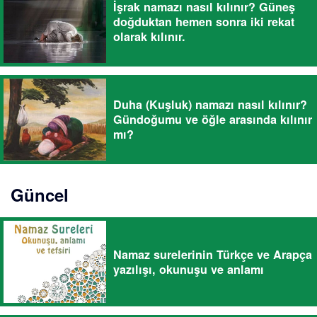
İşrak namazı nasıl kılınır? Güneş
doğduktan hemen sonra iki rekat
olarak kılınır.
Duha (Kuşluk) namazı nasıl kılınır?
Gündoğumu ve öğle arasında kılınır
mı?
Güncel
Namaz surelerinin Türkçe ve Arapça
yazılışı, okunuşu ve anlamı