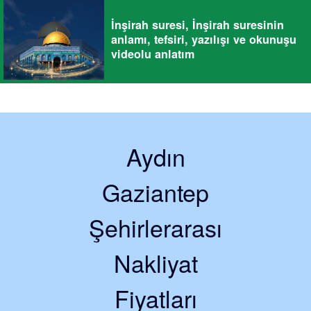
İnşirah suresi, İnşirah suresinin
anlamı, tefsiri, yazılışı ve okunuşu
videolu anlatım
Aydın
Gaziantep
Şehirlerarası
Nakliyat
Fiyatları