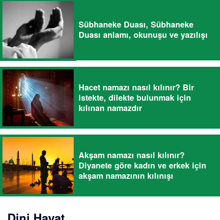
Sübhaneke Duası, Sübhaneke
Duası anlamı, okunuşu ve yazılışı
Hacet namazı nasıl kılınır? Bir
istekte, dilekte bulunmak için
kılınan namazdır
Akşam namazı nasıl kılınır?
Diyanete göre kadın ve erkek için
akşam namazının kılınışı
Dini Hayat