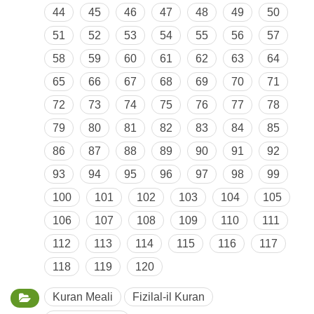
44
45
46
47
48
49
50
51
52
53
54
55
56
57
58
59
60
61
62
63
64
65
66
67
68
69
70
71
72
73
74
75
76
77
78
79
80
81
82
83
84
85
86
87
88
89
90
91
92
93
94
95
96
97
98
99
100
101
102
103
104
105
106
107
108
109
110
111
112
113
114
115
116
117
118
119
120
Kuran Meali
Fizilal-il Kuran