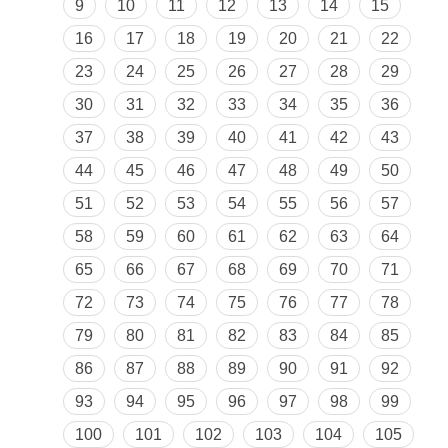
9
10
11
12
13
14
15
16
17
18
19
20
21
22
23
24
25
26
27
28
29
30
31
32
33
34
35
36
37
38
39
40
41
42
43
44
45
46
47
48
49
50
51
52
53
54
55
56
57
58
59
60
61
62
63
64
65
66
67
68
69
70
71
72
73
74
75
76
77
78
79
80
81
82
83
84
85
86
87
88
89
90
91
92
93
94
95
96
97
98
99
100
101
102
103
104
105