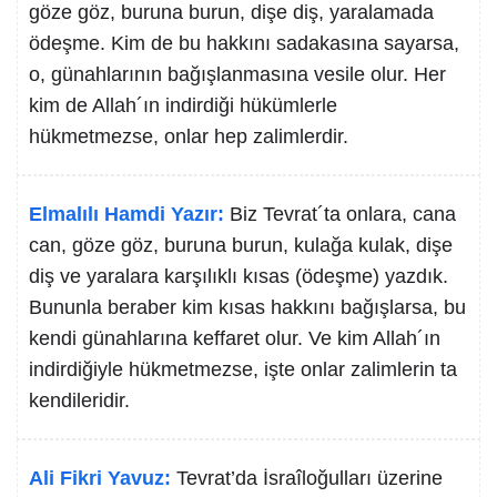
göze göz, buruna burun, dişe diş, yaralamada
ödeşme. Kim de bu hakkını sadakasına sayarsa,
o, günahlarının bağışlanmasına vesile olur. Her
kim de Allah´ın indirdiği hükümlerle
hükmetmezse, onlar hep zalimlerdir.
Elmalılı Hamdi Yazır:
Biz Tevrat´ta onlara, cana
can, göze göz, buruna burun, kulağa kulak, dişe
diş ve yaralara karşılıklı kısas (ödeşme) yazdık.
Bununla beraber kim kısas hakkını bağışlarsa, bu
kendi günahlarına keffaret olur. Ve kim Allah´ın
indirdiğiyle hükmetmezse, işte onlar zalimlerin ta
kendileridir.
Ali Fikri Yavuz:
Tevrat’da İsraîloğulları üzerine