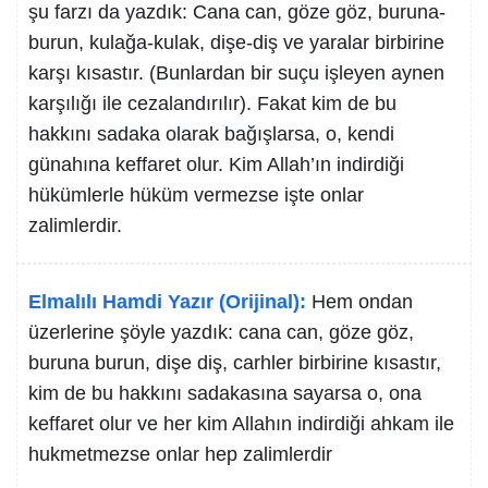
şu farzı da yazdık: Cana can, göze göz, buruna-
burun, kulağa-kulak, dişe-diş ve yaralar birbirine
karşı kısastır. (Bunlardan bir suçu işleyen aynen
karşılığı ile cezalandırılır). Fakat kim de bu
hakkını sadaka olarak bağışlarsa, o, kendi
günahına keffaret olur. Kim Allah’ın indirdiği
hükümlerle hüküm vermezse işte onlar
zalimlerdir.
Elmalılı Hamdi Yazır (Orijinal):
Hem ondan
üzerlerine şöyle yazdık: cana can, göze göz,
buruna burun, dişe diş, carhler birbirine kısastır,
kim de bu hakkını sadakasına sayarsa o, ona
keffaret olur ve her kim Allahın indirdiği ahkam ile
hukmetmezse onlar hep zalimlerdir