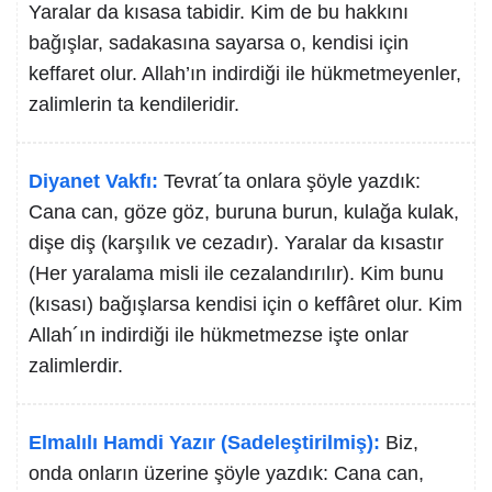
Yaralar da kısasa tabidir. Kim de bu hakkını
bağışlar, sadakasına sayarsa o, kendisi için
keffaret olur. Allah’ın indirdiği ile hükmetmeyenler,
zalimlerin ta kendileridir.
Diyanet Vakfı:
Tevrat´ta onlara şöyle yazdık:
Cana can, göze göz, buruna burun, kulağa kulak,
dişe diş (karşılık ve cezadır). Yaralar da kısastır
(Her yaralama misli ile cezalandırılır). Kim bunu
(kısası) bağışlarsa kendisi için o keffâret olur. Kim
Allah´ın indirdiği ile hükmetmezse işte onlar
zalimlerdir.
Elmalılı Hamdi Yazır (Sadeleştirilmiş):
Biz,
onda onların üzerine şöyle yazdık: Cana can,