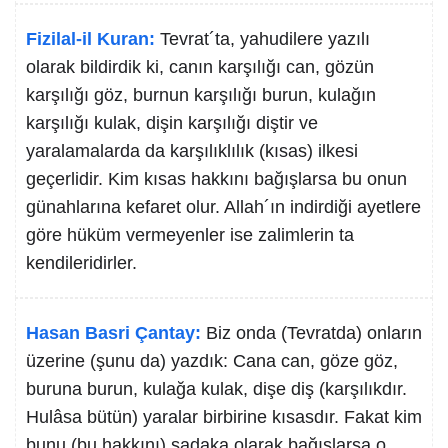
Fizilal-il Kuran:
Tevrat´ta, yahudilere yazılı
olarak bildirdik ki, canın karşılığı can, gözün
karşılığı göz, burnun karşılığı burun, kulağın
karşılığı kulak, dişin karşılığı diştir ve
yaralamalarda da karşılıklılık (kısas) ilkesi
geçerlidir. Kim kısas hakkını bağışlarsa bu onun
günahlarına kefaret olur. Allah´ın indirdiği ayetlere
göre hüküm vermeyenler ise zalimlerin ta
kendileridirler.
Hasan Basri Çantay:
Biz onda (Tevratda) onların
üzerine (şunu da) yazdık: Cana can, göze göz,
buruna burun, kulağa kulak, dişe diş (karşılıkdır.
Hulâsa bütün) yaralar birbirine kısasdır. Fakat kim
bunu (bu hakkını) sadaka olarak bağışlarsa o,