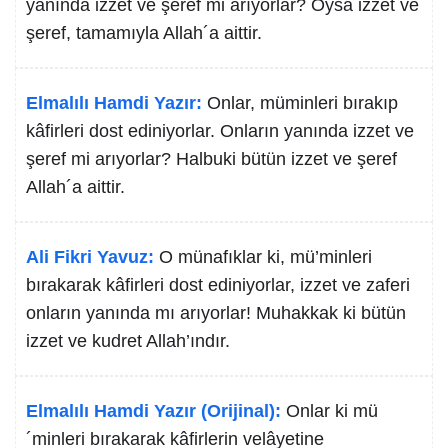
yanında izzet ve şeref mi arıyorlar? Oysa izzet ve
şeref, tamamıyla Allah´a aittir.
Elmalılı Hamdi Yazır:
Onlar, müminleri bırakıp
kâfirleri dost ediniyorlar. Onların yanında izzet ve
şeref mi arıyorlar? Halbuki bütün izzet ve şeref
Allah´a aittir.
Ali Fikri Yavuz:
O münafıklar ki, mü’minleri
bırakarak kâfirleri dost ediniyorlar, izzet ve zaferi
onların yanında mı arıyorlar! Muhakkak ki bütün
izzet ve kudret Allah’ındır.
Elmalılı Hamdi Yazır (Orijinal):
Onlar ki mü
´minleri bırakarak kâfirlerin velâyetine