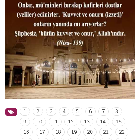
1
2
3
4
5
6
7
8
9
10
11
12
13
14
15
16
17
18
19
20
21
22