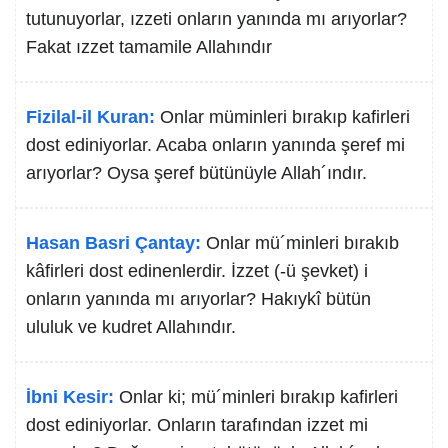
tutunuyorlar, ızzeti onların yanında mı arıyorlar?
Fakat ızzet tamamile Allahındır
Fizilal-il Kuran:
Onlar müminleri bırakıp kafirleri
dost ediniyorlar. Acaba onların yanında şeref mi
arıyorlar? Oysa şeref bütünüyle Allah´ındır.
Hasan Basri Çantay:
Onlar mü´minleri bırakıb
kâfirleri dost edinenlerdir. İzzet (-ü şevket) i
onların yanında mı arıyorlar? Hakıykî bütün
ululuk ve kudret Allahındır.
İbni Kesir:
Onlar ki; mü´minleri bırakıp kafirleri
dost ediniyorlar. Onların tarafından izzet mi