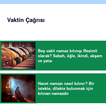
Vaktin Çağrısı
Beş vakit namaz kılınışı Resimli
olarak? Sabah, öğle, ikindi, akşam
ve yatsı
Hacet namazı nasıl kılınır? Bir
istekte, dilekte bulunmak için
kılınan namazdır