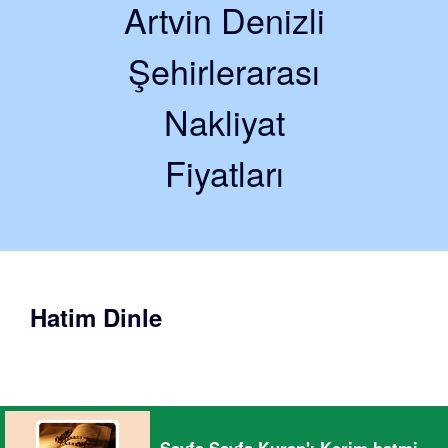
Artvin Denizli
Şehirlerarası
Nakliyat
Fiyatları
Hatim Dinle
Sayfa Sayfa Kuran'ı Kerim hatmi