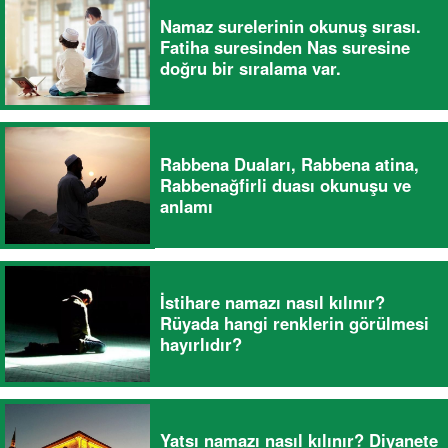
Namaz surelerinin okunuş sırası.
Fatiha suresinden Nas suresine
doğru bir sıralama var.
Rabbena Duaları, Rabbena atina,
Rabbenağfirli duası okunuşu ve
anlamı
İstihare namazı nasıl kılınır?
Rüyada hangi renklerin görülmesi
hayırlıdır?
Yatsı namazı nasıl kılınır? Diyanete