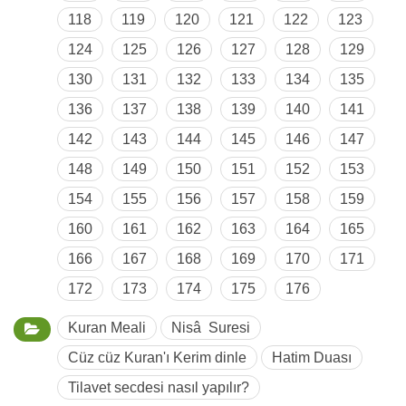
118
119
120
121
122
123
124
125
126
127
128
129
130
131
132
133
134
135
136
137
138
139
140
141
142
143
144
145
146
147
148
149
150
151
152
153
154
155
156
157
158
159
160
161
162
163
164
165
166
167
168
169
170
171
172
173
174
175
176
Kuran Meali
Nisâ Suresi
Cüz cüz Kuran'ı Kerim dinle
Hatim Duası
Tilavet secdesi nasıl yapılır?