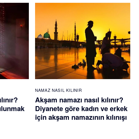
NAMAZ NASIL KILINIR
lınır?
Akşam namazı nasıl kılınır?
bulunmak
Diyanete göre kadın ve erkek
için akşam namazının kılınışı