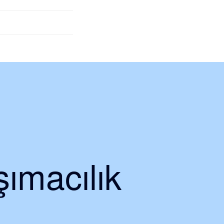
ımacılık