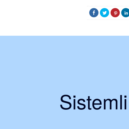
Sisteml