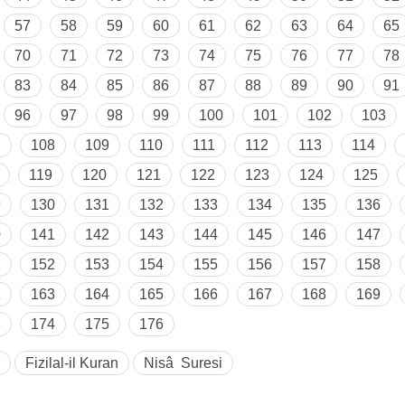
57
58
59
60
61
62
63
64
65
70
71
72
73
74
75
76
77
78
83
84
85
86
87
88
89
90
91
96
97
98
99
100
101
102
103
7
108
109
110
111
112
113
114
119
120
121
122
123
124
125
9
130
131
132
133
134
135
136
0
141
142
143
144
145
146
147
1
152
153
154
155
156
157
158
2
163
164
165
166
167
168
169
3
174
175
176
Fizilal-il Kuran
Nisâ Suresi