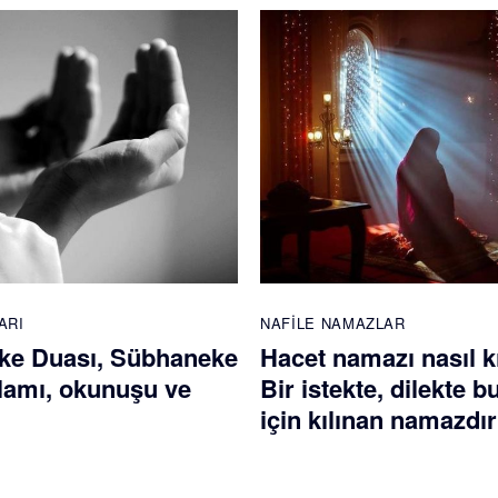
ARI
NAFILE NAMAZLAR
ke Duası, Sübhaneke
Hacet namazı nasıl kı
lamı, okunuşu ve
Bir istekte, dilekte 
için kılınan namazdır