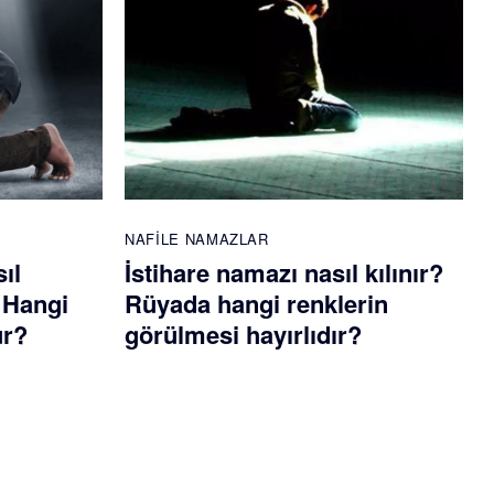
NAFILE NAMAZLAR
ıl
İstihare namazı nasıl kılınır?
? Hangi
Rüyada hangi renklerin
ur?
görülmesi hayırlıdır?