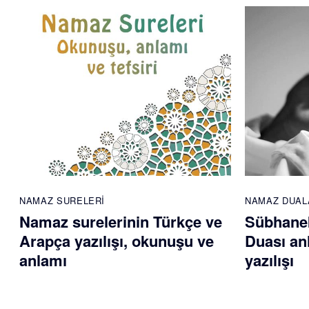
NAMAZ SURELERI
NAMAZ DUAL
Namaz surelerinin Türkçe ve
Sübhane
Arapça yazılışı, okunuşu ve
Duası an
anlamı
yazılışı