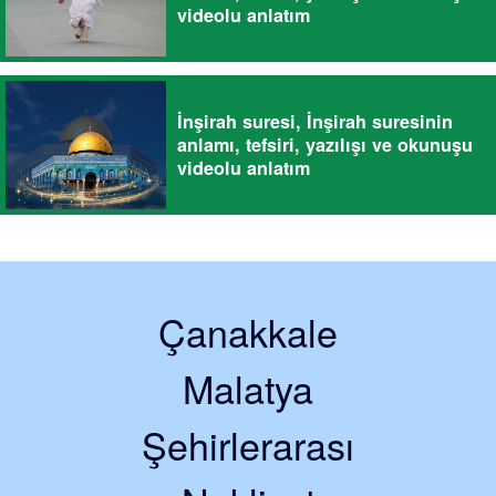
videolu anlatım
İnşirah suresi, İnşirah suresinin
anlamı, tefsiri, yazılışı ve okunuşu
videolu anlatım
Çanakkale
Malatya
Şehirlerarası