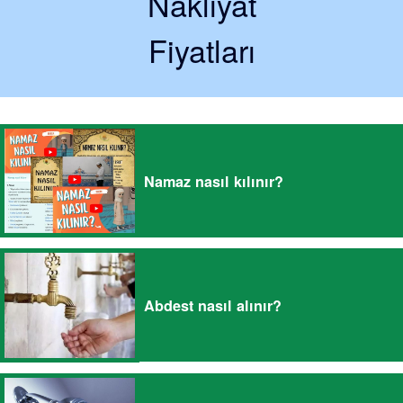
Nakliyat
Fiyatları
Namaz nasıl kılınır?
Abdest nasıl alınır?