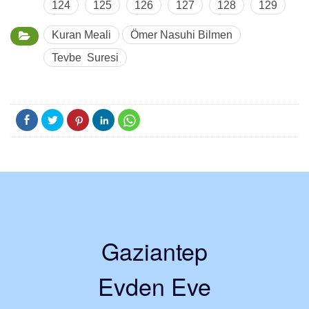
124
125
126
127
128
129
Kuran Meali
Ömer Nasuhi Bilmen
Tevbe Suresi
Gaziantep
Evden Eve