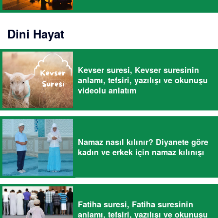
Dini Hayat
Kevser suresi, Kevser suresinin
anlamı, tefsiri, yazılışı ve okunuşu
videolu anlatım
Namaz nasıl kılınır? Diyanete göre
kadın ve erkek için namaz kılınışı
Fatiha suresi, Fatiha suresinin
anlamı, tefsiri, yazılışı ve okunuşu