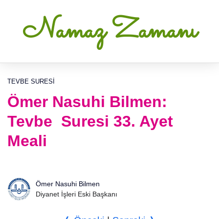
Namaz Zamanı
TEVBE SURESI
Ömer Nasuhi Bilmen:
Tevbe Suresi 33. Ayet
Meali
Ömer Nasuhi Bilmen
Diyanet İşleri Eski Başkanı