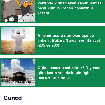
Vaktinde kılınamayan sabah namazı
nasıl kılınır? Sabah namazının
kazası
Amenerrasulü´nün okunuşu ve
anlamı. Bakara Suresi son iki ayet
(285 ve 286)
Öğle namazı nasıl kılınır? Diyanete
göre kadın ve erkek için öğle
namazının kılınışı
Güncel