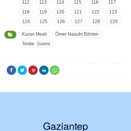
112
113
114
115
116
117
118
119
120
121
122
123
124
125
126
127
128
129
Kuran Meali
Ömer Nasuhi Bilmen
Tevbe Suresi
Gaziantep