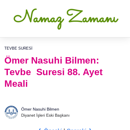
Namaz Zamanı
TEVBE SURESI
Ömer Nasuhi Bilmen:
Tevbe Suresi 88. Ayet
Meali
Ömer Nasuhi Bilmen
Diyanet İşleri Eski Başkanı