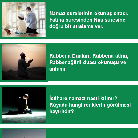
Namaz surelerinin okunuş sırası.
Fatiha suresinden Nas suresine
doğru bir sıralama var.
Rabbena Duaları, Rabbena atina,
Rabbenağfirli duası okunuşu ve
anlamı
İstihare namazı nasıl kılınır?
Rüyada hangi renklerin görülmesi
hayırlıdır?