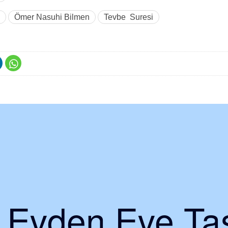
Ömer Nasuhi Bilmen
Tevbe Suresi
i Evden Eve Taş