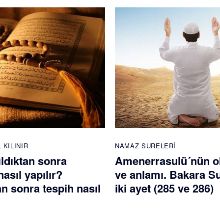
 KILINIR
NAMAZ SURELERI
ldıktan sonra
Amenerrasulü´nün 
nasıl yapılır?
ve anlamı. Bakara S
 sonra tespih nasıl
iki ayet (285 ve 286)