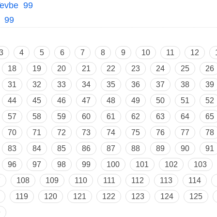
evbe 99
 99
3
4
5
6
7
8
9
10
11
12
18
19
20
21
22
23
24
25
26
31
32
33
34
35
36
37
38
39
44
45
46
47
48
49
50
51
52
57
58
59
60
61
62
63
64
65
70
71
72
73
74
75
76
77
78
83
84
85
86
87
88
89
90
91
96
97
98
99
100
101
102
103
7
108
109
110
111
112
113
114
119
120
121
122
123
124
125
9