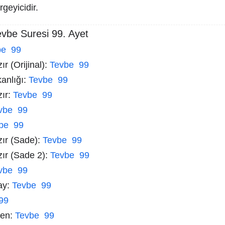
rgeyicidir.
evbe Suresi 99. Ayet
be 99
r (Orijinal):
Tevbe 99
kanlığı:
Tevbe 99
zır:
Tevbe 99
vbe 99
be 99
zır (Sade):
Tevbe 99
zır (Sade 2):
Tevbe 99
vbe 99
ay:
Tevbe 99
99
men:
Tevbe 99