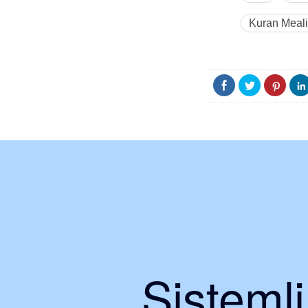
Kuran Meali
Sisteml