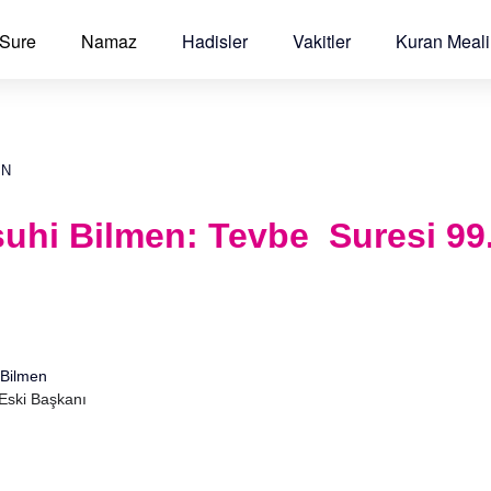
 Sure
Namaz
Hadisler
Vakitler
Kuran Meali
EN
uhi Bilmen: Tevbe Suresi 99.
Bilmen
 Eski Başkanı