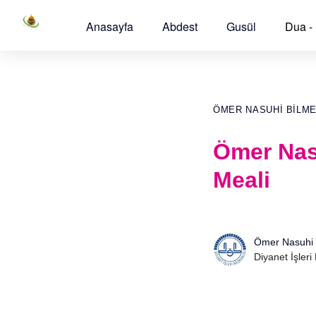
Anasayfa
Abdest
Gusül
Dua -
ÖMER NASUHI BILM
Ömer Nas
Meali
Ömer Nasuhi 
Diyanet İşleri