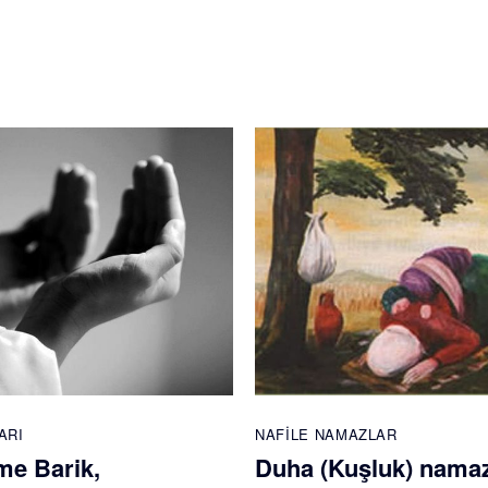
ARI
NAFILE NAMAZLAR
e Barik,
Duha (Kuşluk) namaz