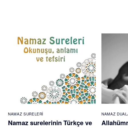
NAMAZ SURELERI
NAMAZ DUAL
Namaz surelerinin Türkçe ve
Allahümm