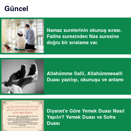
Güncel
Namaz surelerinin okunuş sırası.
Fatiha suresinden Nas suresine
doğru bir sıralama var.
Allahümme Salli, Allahümmesalli
Duası yazılışı, okunuşu ve anlamı
Diyanet'e Göre Yemek Duası Nasıl
Yapılır? Yemek Duası ve Sofra
Duası