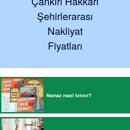
Çankırı Hakkari
Şehirlerarası
Nakliyat
Fiyatları
Namaz nasıl kılınır?