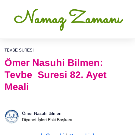
Namaz Zamanı
TEVBE SURESI
Ömer Nasuhi Bilmen:
Tevbe Suresi 82. Ayet
Meali
Ömer Nasuhi Bilmen
Diyanet İşleri Eski Başkanı