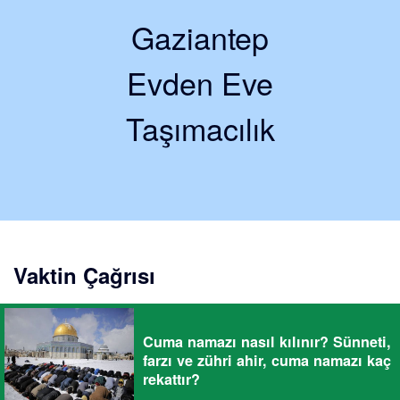
Gaziantep
Evden Eve
Taşımacılık
Vaktin Çağrısı
Cuma namazı nasıl kılınır? Sünneti,
farzı ve zühri ahir, cuma namazı kaç
rekattır?