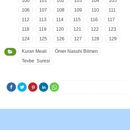
100
101
102
103
104
105
106
107
108
109
110
111
112
113
114
115
116
117
118
119
120
121
122
123
124
125
126
127
128
129
Kuran Meali
Ömer Nasuhi Bilmen
Tevbe Suresi