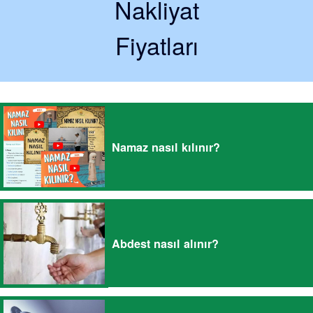
Nakliyat
Fiyatları
Namaz nasıl kılınır?
Abdest nasıl alınır?