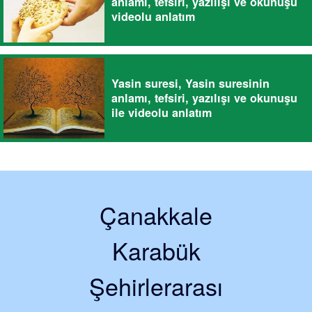
anlamı, tefsiri, yazılışı ve okunuşu
videolu anlatım
Yasin suresi, Yasin suresinin
anlamı, tefsiri, yazılışı ve okunuşu
ile videolu anlatım
Çanakkale
Karabük
Şehirlerarası