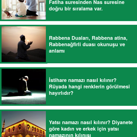
Fatiha suresinden Nas suresine
doğru bir sıralama var.
Rabbena Duaları, Rabbena atina,
Rabbenağfirli duası okunuşu ve
anlamı
İstihare namazı nasıl kılınır?
Rüyada hangi renklerin görülmesi
hayırlıdır?
Yatsı namazı nasıl kılınır? Diyanete
göre kadın ve erkek için yatsı
namazının kılınışı