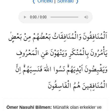
❬ Önceki
|
Sonraki ❭
اَلْمُنَافِقُونَ وَالْمُنَافِقَاتُ بَعْضُهُمْ مِنْ بَعْضٍۢ
يَأْمُرُونَ بِالْمُنْكَرِ وَيَنْهَوْنَ عَنِ الْمَعْرُوفِ
وَيَقْبِضُونَ اَيْدِيَهُمْۜ نَسُوا اللّٰهَ فَنَسِيَهُمْۜ اِنَّ
الْمُنَافِق۪ينَ هُمُ الْفَاسِقُونَ
Ömer Nasuhi Bilmen:
Münafık olan erkekler ve