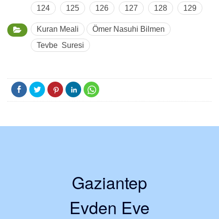
124
125
126
127
128
129
Kuran Meali
Ömer Nasuhi Bilmen
Tevbe Suresi
Gaziantep
Evden Eve