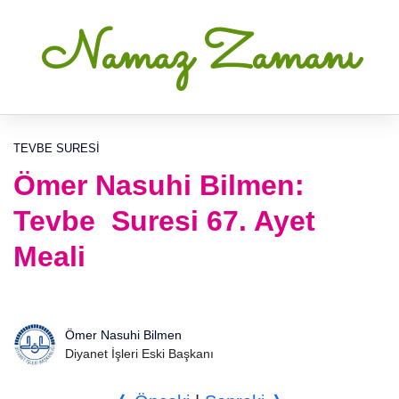
Namaz Zamanı
TEVBE SURESI
Ömer Nasuhi Bilmen:
Tevbe Suresi 67. Ayet
Meali
Ömer Nasuhi Bilmen
Diyanet İşleri Eski Başkanı