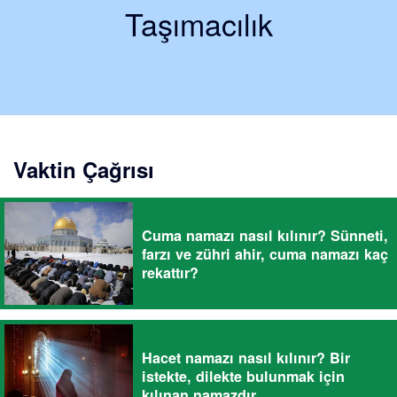
Taşımacılık
Vaktin Çağrısı
Cuma namazı nasıl kılınır? Sünneti,
farzı ve zühri ahir, cuma namazı kaç
rekattır?
Hacet namazı nasıl kılınır? Bir
istekte, dilekte bulunmak için
kılınan namazdır