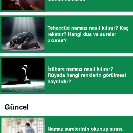
Teheccüd namazı nasıl kılınır? Kaç
rekattır? Hangi dua ve sureler
okunur?
İstihare namazı nasıl kılınır?
Rüyada hangi renklerin görülmesi
hayırlıdır?
Güncel
Namaz surelerinin okunuş sırası.