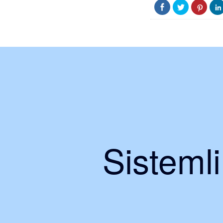
Sisteml