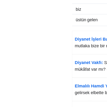
biz
üstün gelen
Diyanet İşleri B
mutlaka bize bir 
Diyanet Vakfı:
S
mükâfat var mı? 
Elmalılı Hamdi Y
gelirsek elbette 