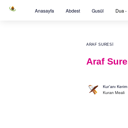
Anasayfa
Abdest
Gusül
Dua -
ARAF SURESI
Araf Sure
Kur'anı Kerim
Kuran Meali