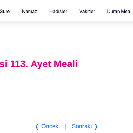
 Sure
Namaz
Hadisler
Vakitler
Kuran Meali
si 113. Ayet Meali
❬ Önceki
|
Sonraki ❭