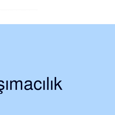
ımacılık