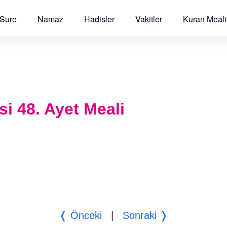
 Sure
Namaz
Hadisler
Vakitler
Kuran Meali
si 48. Ayet Meali
❬ Önceki
|
Sonraki ❭