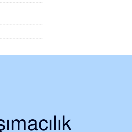
ımacılık