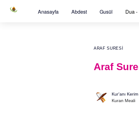
Anasayfa
Abdest
Gusül
Dua -
ARAF SURESI
Araf Sure
Kur'anı Kerim
Kuran Meali