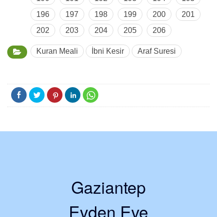
196
197
198
199
200
201
202
203
204
205
206
Kuran Meali
İbni Kesir
Araf Suresi
Gaziantep
Evden Eve