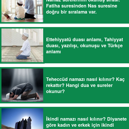
Fatiha suresinden Nas suresine
doğru bir sıralama var.
Ettehiyyatü duası anlamı, Tahiyyat
duası, yazılışı, okunuşu ve Türkçe
anlamı
Teheccüd namazı nasıl kılınır? Kaç
rekattır? Hangi dua ve sureler
okunur?
İkindi namazı nasıl kılınır? Diyanete
göre kadın ve erkek için ikindi