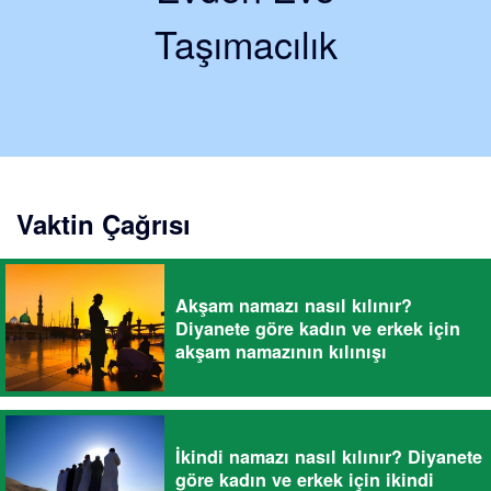
Taşımacılık
Vaktin Çağrısı
Akşam namazı nasıl kılınır?
Diyanete göre kadın ve erkek için
akşam namazının kılınışı
İkindi namazı nasıl kılınır? Diyanete
göre kadın ve erkek için ikindi