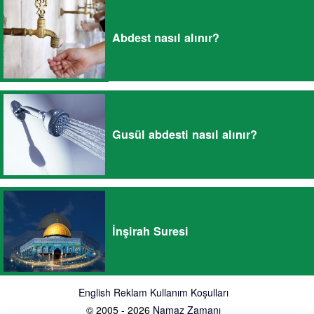
Abdest nasıl alınır?
Gusül abdesti nasıl alınır?
İnşirah Suresi
English
Reklam
Kullanım Koşulları
© 2005 - 2026
Namaz Zamanı