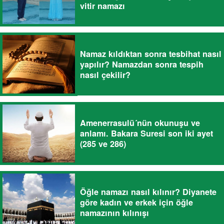
vitir namazı
Namaz kıldıktan sonra tesbihat nasıl
yapılır? Namazdan sonra tespih
nasıl çekilir?
Amenerrasulü´nün okunuşu ve
anlamı. Bakara Suresi son iki ayet
(285 ve 286)
Öğle namazı nasıl kılınır? Diyanete
göre kadın ve erkek için öğle
namazının kılınışı