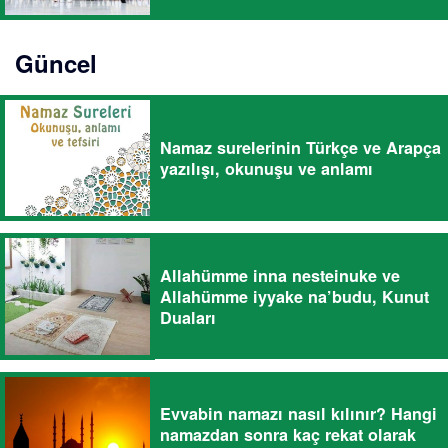
Güncel
Namaz surelerinin Türkçe ve Arapça
yazılışı, okunuşu ve anlamı
Allahümme inna nesteinuke ve
Allahümme iyyake na’budu, Kunut
Duaları
Evvabin namazı nasıl kılınır? Hangi
namazdan sonra kaç rekat olarak