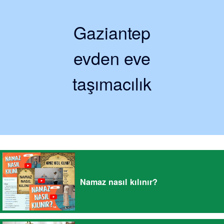
Gaziantep
evden eve
taşımacılık
Namaz nasıl kılınır?