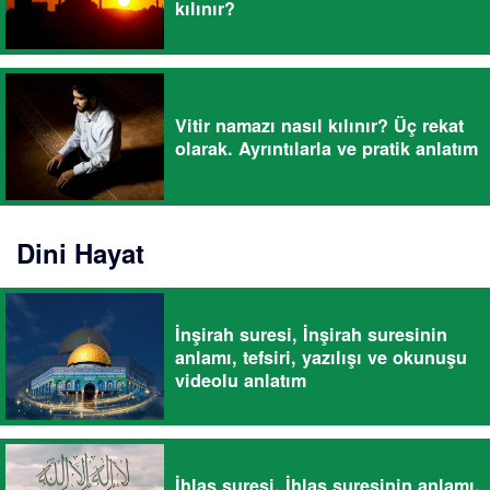
kılınır?
Vitir namazı nasıl kılınır? Üç rekat
olarak. Ayrıntılarla ve pratik anlatım
Dini Hayat
İnşirah suresi, İnşirah suresinin
anlamı, tefsiri, yazılışı ve okunuşu
videolu anlatım
İhlas suresi, İhlas suresinin anlamı,