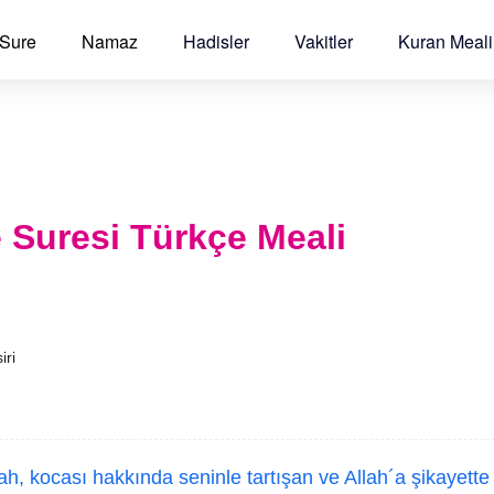
 Sure
Namaz
Hadisler
Vakitler
Kuran Meali
 Suresi Türkçe Meali
iri
ah, kocası hakkında seninle tartışan ve Allah´a şikayett