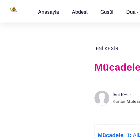
Anasayfa
Abdest
Gusül
Dua -
İBNI KESIR
Mücadele
İbni Kesir
Kur'an Müfess
Mücadele 1:
All