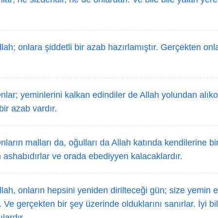
lah; onlara şiddetli bir azab hazırlamıştır. Gerçekten onla
lar; yeminlerini kalkan edindiler de Allah yolundan alıko
bir azab vardır.
ların malları da, oğulları da Allah katında kendilerine b
ashabıdırlar ve orada ebediyyen kalacaklardır.
lah, onların hepsini yeniden dirilteceği gün; size yemin et
Ve gerçekten bir şey üzerinde olduklarını sanırlar. İyi bili
lardır.