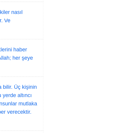
iler nasıl
r. Ve
klerini haber
Allah; her şeye
bilir. Üç kişinin
 yerde altıncı
unsunlar mutlaka
er verecektir.