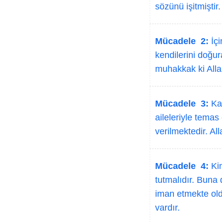
sözünü işitmiştir.
Mücadele 2:
İçi
kendilerini doğura
muhakkak ki Alla
Mücadele 3:
Kar
aileleriyle temas
verilmektedir. Al
Mücadele 4:
Kim
tutmalıdır. Buna
iman etmekte oldu
vardır.