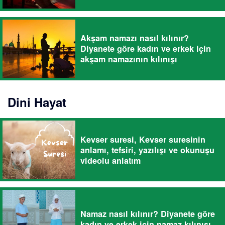
Akşam namazı nasıl kılınır?
Diyanete göre kadın ve erkek için
akşam namazının kılınışı
Dini Hayat
Kevser suresi, Kevser suresinin
anlamı, tefsiri, yazılışı ve okunuşu
videolu anlatım
Namaz nasıl kılınır? Diyanete göre
kadın ve erkek için namaz kılınışı