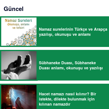
Güncel
Namaz surelerinin Türkçe ve Arapça
yazılışı, okunuşu ve anlamı
Sübhaneke Duası, Sübhaneke
Duası anlamı, okunuşu ve yazılışı
Hacet namazı nasıl kılınır? Bir
istekte, dilekte bulunmak için
kılınan namazdır