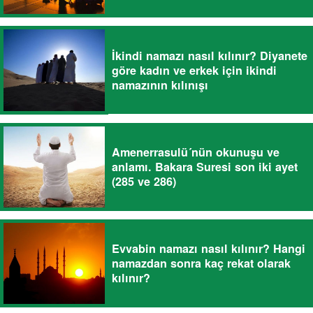
İkindi namazı nasıl kılınır? Diyanete
göre kadın ve erkek için ikindi
namazının kılınışı
Amenerrasulü´nün okunuşu ve
anlamı. Bakara Suresi son iki ayet
(285 ve 286)
Evvabin namazı nasıl kılınır? Hangi
namazdan sonra kaç rekat olarak
kılınır?