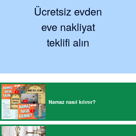
Ücretsiz evden
eve nakliyat
teklifi alın
Namaz nasıl kılınır?