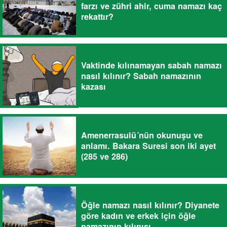
farzı ve zühri ahir, cuma namazı kaç
rekattır?
Vaktinde kılınamayan sabah namazı
nasıl kılınır? Sabah namazının
kazası
Amenerrasulü´nün okunuşu ve
anlamı. Bakara Suresi son iki ayet
(285 ve 286)
Öğle namazı nasıl kılınır? Diyanete
göre kadın ve erkek için öğle
namazının kılınışı