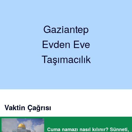
Gaziantep
Evden Eve
Taşımacılık
Vaktin Çağrısı
Cuma namazı nasıl kılınır? Sünneti,