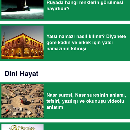
Rüyada hangi renklerin görülmesi
hayırlıdır?
Yatsı namazı nasıl kılınır? Diyanete
göre kadın ve erkek için yatsı
namazının kılınışı
Dini Hayat
Nasr suresi, Nasr suresinin anlamı,
tefsiri, yazılışı ve okunuşu videolu
anlatım