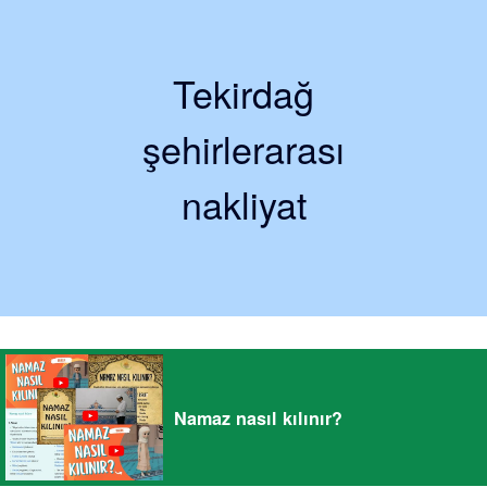
Tekirdağ
şehirlerarası
nakliyat
Namaz nasıl kılınır?