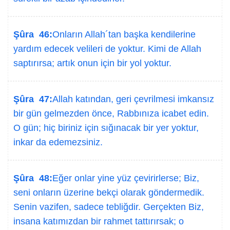
Şûra 46:
Onların Allah´tan başka kendilerine
yardım edecek velileri de yoktur. Kimi de Allah
saptırırsa; artık onun için bir yol yoktur.
Şûra 47:
Allah katından, geri çevrilmesi imkansız
bir gün gelmezden önce, Rabbınıza icabet edin.
O gün; hiç biriniz için sığınacak bir yer yoktur,
inkar da edemezsiniz.
Şûra 48:
Eğer onlar yine yüz çevirirlerse; Biz,
seni onların üzerine bekçi olarak göndermedik.
Senin vazifen, sadece tebliğdir. Gerçekten Biz,
insana katımızdan bir rahmet tattırırsak; o