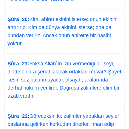
Şûra 20:
Kim, ahiret ekinini isterse; onun ekinini
arttırırız. Kim de dünya ekinini isterse; ona da
bundan veririz. Ancak onun ahirette bir nasibi
yoktur.
Şûra 21:
Yoksa Allah´ın izin vermediği bir şeyi,
dinde onlara şeriat kılacak ortakları mı var? Şayet
kesin söz bulunmayacak olsaydı; aralarında
derhal hüküm verilirdi. Doğrusu zalimlere elim bir
azab vardır.
Şûra 22:
Göreceksin ki; zalimler yaptıkları şeyler
başlarına gelirken korkudan titrerler. İman edip