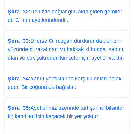
Şûra 32:
Denizde dağlar gibi akıp giden gemiler
de O´nun ayetlerindendir.
Şûra 33:
Dilerse O; rüzgarı durdurur da denizin
yüzünde durakalırlar. Muhakkak ki bunda, sabırlı
olan ve çok şükreden kimseler için ayetler vardır.
Şûra 34:
Yahut yaptıklarına karşılık onları helak
eder. Bir çoğunu da bağışlar.
Şûra 35:
Ayetlerimiz üzerinde tartışanlar bilsinler
ki; kendileri için kaçacak bir yer yoktur.