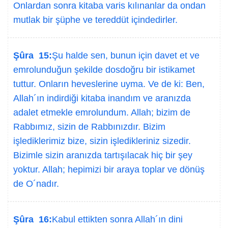
Onlardan sonra kitaba varis kılınanlar da ondan
mutlak bir şüphe ve tereddüt içindedirler.
Şûra 15:
Şu halde sen, bunun için davet et ve
emrolunduğun şekilde dosdoğru bir istikamet
tuttur. Onların heveslerine uyma. Ve de ki: Ben,
Allah´ın indirdiği kitaba inandım ve aranızda
adalet etmekle emrolundum. Allah; bizim de
Rabbımız, sizin de Rabbınızdır. Bizim
işlediklerimiz bize, sizin işledikleriniz sizedir.
Bizimle sizin aranızda tartışılacak hiç bir şey
yoktur. Allah; hepimizi bir araya toplar ve dönüş
de O´nadır.
Şûra 16:
Kabul ettikten sonra Allah´ın dini