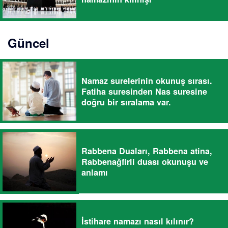
Güncel
Namaz surelerinin okunuş sırası.
Fatiha suresinden Nas suresine
doğru bir sıralama var.
Rabbena Duaları, Rabbena atina,
Rabbenağfirli duası okunuşu ve
anlamı
İstihare namazı nasıl kılınır?