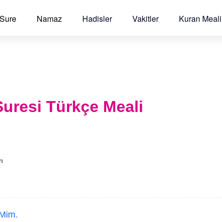
 Sure
Namaz
Hadisler
Vakitler
Kuran Meali
Suresi Türkçe Meali
an
Mim.