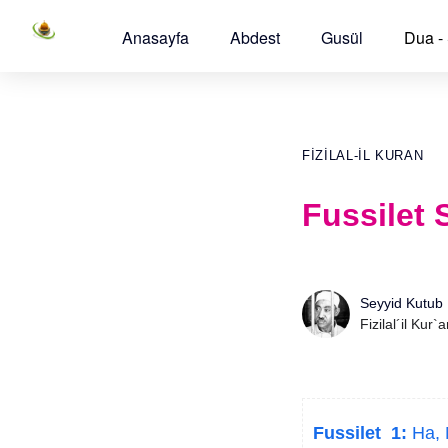
Anasayfa
Abdest
Gusül
Dua -
FIZILAL-IL KURAN
Fussilet 
Seyyid Kutub
Fizilal´il Kur`
Fussilet 1:
Ha, 