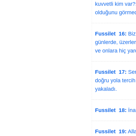
kuvvetli kim var?
olduğunu görmedil
Fussilet 16:
Biz
günlerde, üzerler
ve onlara hiç ya
Fussilet 17:
Sem
doğru yola tercih 
yakaladı.
Fussilet 18:
İna
Fussilet 19:
Alla