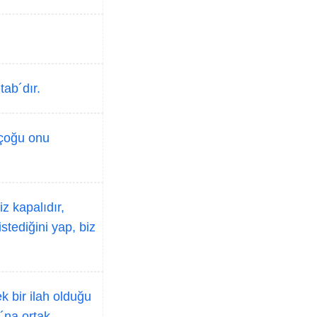
tab´dır.
 çoğu onu
z kapalıdır,
stediğini yap, biz
k bir ilah olduğu
O´na ortak