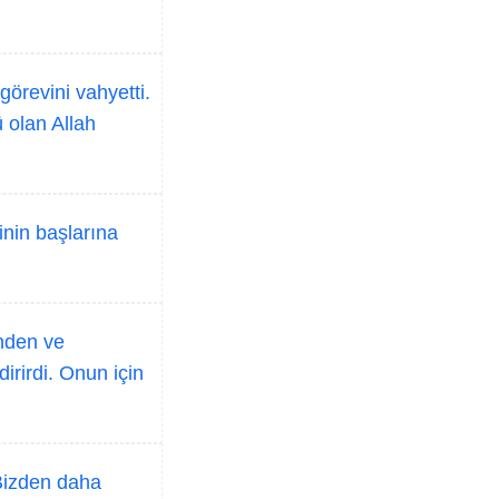
görevini vahyetti.
 olan Allah
inin başlarına
inden ve
irirdi. Onun için
Bizden daha