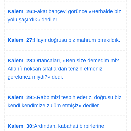
Kalem 26:
Fakat bahçeyi görünce «Herhalde biz
yolu şaşırdık» dediler.
Kalem 27:
Hayır doğrusu biz mahrum bırakıldık.
Kalem 28:
Ortancaları, «Ben size demedim mi?
Allah´ı noksan sıfatlardan tenzih etmeniz
gerekmez miydi?» dedi.
Kalem 29:
«Rabbimizi tesbih ederiz, doğrusu biz
kendi kendimize zulüm etmişiz» dediler.
Kalem 30:
Ardından, kabahati birbirlerine