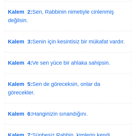
Kalem 2:
Sen, Rabbinin nimetiyle cinlenmiş
değilsin.
Kalem 3:
Senin için kesintisiz bir mükafat vardır.
Kalem 4:
Ve sen yüce bir ahlaka sahipsin.
Kalem 5:
Sen de göreceksin, onlar da
görecekler.
Kalem 6:
Hanginizin sınandığını.
Kalem 7:
Şüphesiz Rabbin, kimlerin kendi