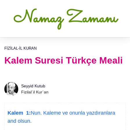
Namaz Zamanı
FIZILAL-IL KURAN
Kalem Suresi Türkçe Meali
Seyyid Kutub
Fizilal´il Kur`an
Kalem 1:
Nun. Kaleme ve onunla yazdıranlara
and olsun.