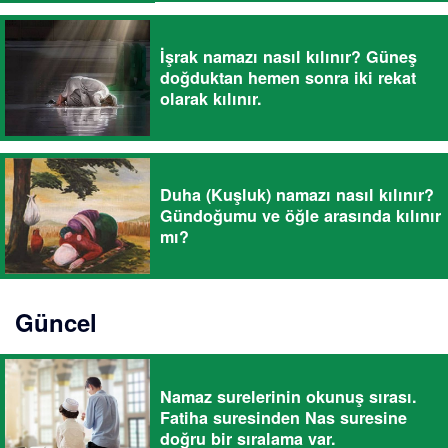
İşrak namazı nasıl kılınır? Güneş
doğduktan hemen sonra iki rekat
olarak kılınır.
Duha (Kuşluk) namazı nasıl kılınır?
Gündoğumu ve öğle arasında kılınır
mı?
Güncel
Namaz surelerinin okunuş sırası.
Fatiha suresinden Nas suresine
doğru bir sıralama var.