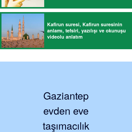
Kafirun suresi, Kafirun suresinin
anlamı, tefsiri, yazılışı ve okunuşu
videolu anlatım
Gaziantep
evden eve
taşımacılık