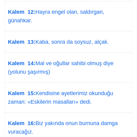
Kalem 12:
Hayra engel olan, saldırgan,
günahkar.
Kalem 13:
Kaba, sonra da soysuz, alçak.
Kalem 14:
Mal ve oğullar sahibi olmuş diye
(yolunu şaşırmış)
Kalem 15:
Kendisine ayetlerimiz okunduğu
zaman: «Eskilerin masalları» dedi.
Kalem 16:
Biz yakında onun burnuna damga
vuracağız.