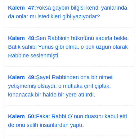
Kalem 47:
Yoksa gaybın bilgisi kendi yanlarında
da onlar mı istedikleri gibi yazıyorlar?
Kalem 48:
Sen Rabbinin hükmünü sabırla bekle.
Balık sahibi Yunus gibi olma, o pek üzgün olarak
Rabbine seslenmişti.
Kalem 49:
Şayet Rabbinden ona bir nimet
yetişmemiş olsaydı, o mutlaka çırıl çıplak,
kınanacak bir halde bir yere atılırdı.
Kalem 50:
Fakat Rabbi O´nun duasını kabul etti
de onu salih insanlardan yaptı.