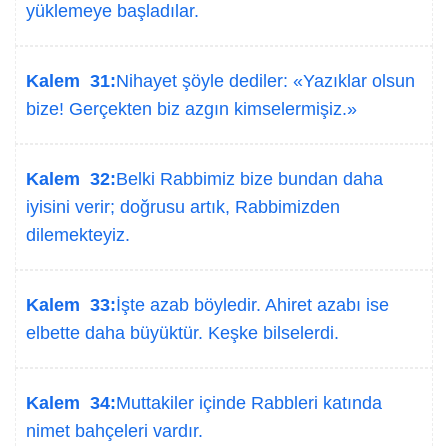
yüklemeye başladılar.
Kalem 31:
Nihayet şöyle dediler: «Yazıklar olsun
bize! Gerçekten biz azgın kimselermişiz.»
Kalem 32:
Belki Rabbimiz bize bundan daha
iyisini verir; doğrusu artık, Rabbimizden
dilemekteyiz.
Kalem 33:
İşte azab böyledir. Ahiret azabı ise
elbette daha büyüktür. Keşke bilselerdi.
Kalem 34:
Muttakiler içinde Rabbleri katında
nimet bahçeleri vardır.