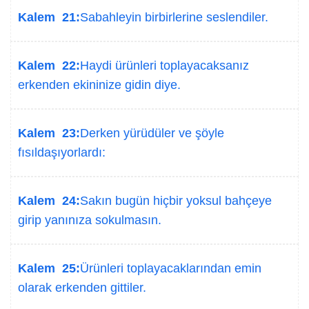
Kalem 21:
Sabahleyin birbirlerine seslendiler.
Kalem 22:
Haydi ürünleri toplayacaksanız
erkenden ekininize gidin diye.
Kalem 23:
Derken yürüdüler ve şöyle
fısıldaşıyorlardı:
Kalem 24:
Sakın bugün hiçbir yoksul bahçeye
girip yanınıza sokulmasın.
Kalem 25:
Ürünleri toplayacaklarından emin
olarak erkenden gittiler.