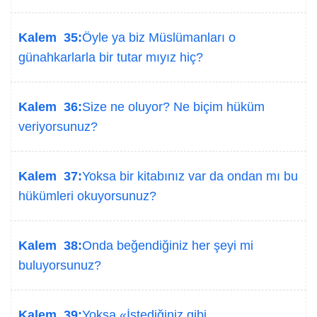
Kalem 35:
Öyle ya biz Müslümanları o
günahkarlarla bir tutar mıyız hiç?
Kalem 36:
Size ne oluyor? Ne biçim hüküm
veriyorsunuz?
Kalem 37:
Yoksa bir kitabınız var da ondan mı bu
hükümleri okuyorsunuz?
Kalem 38:
Onda beğendiğiniz her şeyi mi
buluyorsunuz?
Kalem 39:
Yoksa «İstediğiniz gibi