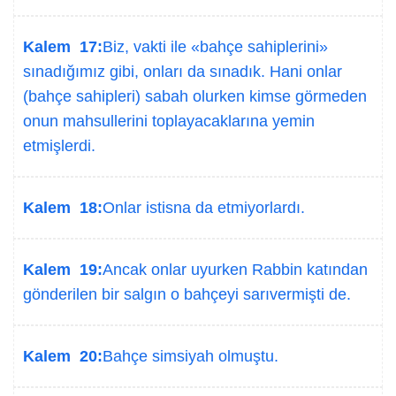
Kalem 17:
Biz, vakti ile «bahçe sahiplerini»
sınadığımız gibi, onları da sınadık. Hani onlar
(bahçe sahipleri) sabah olurken kimse görmeden
onun mahsullerini toplayacaklarına yemin
etmişlerdi.
Kalem 18:
Onlar istisna da etmiyorlardı.
Kalem 19:
Ancak onlar uyurken Rabbin katından
gönderilen bir salgın o bahçeyi sarıvermişti de.
Kalem 20:
Bahçe simsiyah olmuştu.