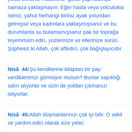
namaza yaklaşmayın. Eğer hasta veya yolculukta
iseniz, yahut herhangi biriniz ayak yolundan
gelmişse veya kadınlara yaklaşmışsanız ve bu
durumlarda su bulamamışsanız pak bir toprağa
teyemmüm edin, yüzlerinize ve ellerinize sürün.
Şüphesiz ki Allah, çok affedici, çok bağışlayıcıdır.
Nisâ 44:
Şu kendilerine kitaptan bir pay
verdiklerimizi görmüyor musun? Bunlar sapıklığı
satın alıyorlar ve sizin de yoldan çıkmanızı
istiyorlar.
Nisâ 45:
Allah düşmanlarınızı çok iyi bilir. O vekil
ve yardım edici olarak size yeter.