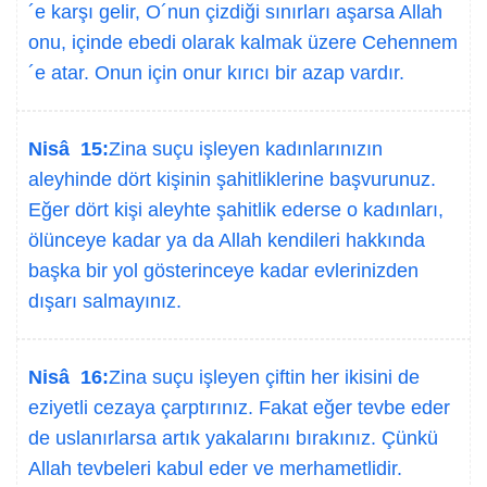
´e karşı gelir, O´nun çizdiği sınırları aşarsa Allah
onu, içinde ebedi olarak kalmak üzere Cehennem
´e atar. Onun için onur kırıcı bir azap vardır.
Nisâ 15:
Zina suçu işleyen kadınlarınızın
aleyhinde dört kişinin şahitliklerine başvurunuz.
Eğer dört kişi aleyhte şahitlik ederse o kadınları,
ölünceye kadar ya da Allah kendileri hakkında
başka bir yol gösterinceye kadar evlerinizden
dışarı salmayınız.
Nisâ 16:
Zina suçu işleyen çiftin her ikisini de
eziyetli cezaya çarptırınız. Fakat eğer tevbe eder
de uslanırlarsa artık yakalarını bırakınız. Çünkü
Allah tevbeleri kabul eder ve merhametlidir.