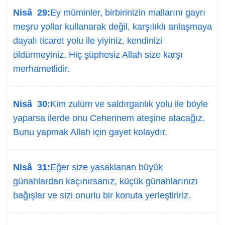
Nisâ 29:
Ey müminler, birbirinizin mallarını gayrı
meşru yollar kullanarak değil, karşılıklı anlaşmaya
dayalı ticaret yolu ile yiyiniz, kendinizi
öldürmeyiniz. Hiç şüphesiz Allah size karşı
merhametlidir.
Nisâ 30:
Kim zulüm ve saldırganlık yolu ile böyle
yaparsa ilerde onu Cehennem ateşine atacağız.
Bunu yapmak Allah için gayet kolaydır.
Nisâ 31:
Eğer size yasaklanan büyük
günahlardan kaçınırsanız, küçük günahlarınızı
bağışlar ve sizi onurlu bir konuta yerleştiririz.