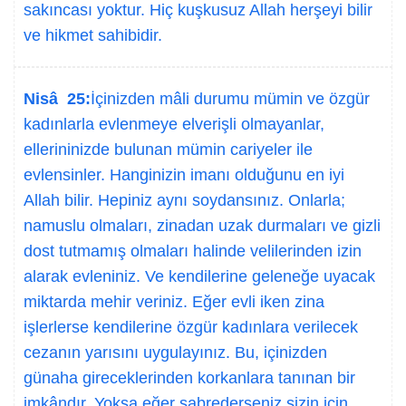
sakıncası yoktur. Hiç kuşkusuz Allah herşeyi bilir
ve hikmet sahibidir.
Nisâ 25:
İçinizden mâli durumu mümin ve özgür
kadınlarla evlenmeye elverişli olmayanlar,
ellerininizde bulunan mümin cariyeler ile
evlensinler. Hanginizin imanı olduğunu en iyi
Allah bilir. Hepiniz aynı soydansınız. Onlarla;
namuslu olmaları, zinadan uzak durmaları ve gizli
dost tutmamış olmaları halinde velilerinden izin
alarak evleniniz. Ve kendilerine geleneğe uyacak
miktarda mehir veriniz. Eğer evli iken zina
işlerlerse kendilerine özgür kadınlara verilecek
cezanın yarısını uygulayınız. Bu, içinizden
günaha gireceklerinden korkanlara tanınan bir
imkândır. Yoksa eğer sabrederseniz sizin için