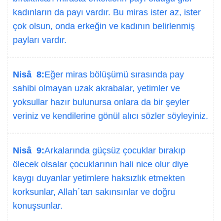
kadınların da payı vardır. Bu miras ister az, ister
çok olsun, onda erkeğin ve kadının belirlenmiş
payları vardır.
Nisâ 8:
Eğer miras bölüşümü sırasında pay
sahibi olmayan uzak akrabalar, yetimler ve
yoksullar hazır bulunursa onlara da bir şeyler
veriniz ve kendilerine gönül alıcı sözler söyleyiniz.
Nisâ 9:
Arkalarında güçsüz çocuklar bırakıp
ölecek olsalar çocuklarının hali nice olur diye
kaygı duyanlar yetimlere haksızlık etmekten
korksunlar, Allah´tan sakınsınlar ve doğru
konuşsunlar.