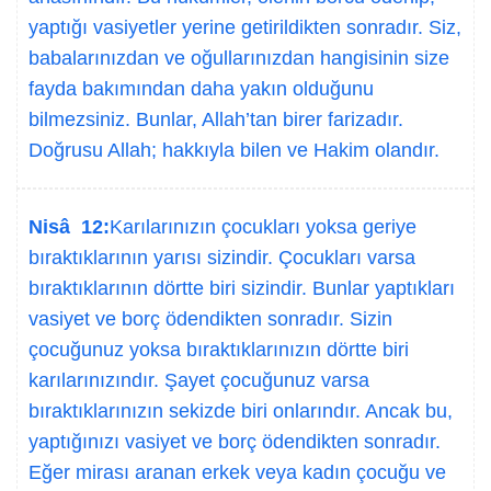
yaptığı vasiyetler yerine getirildikten sonradır. Siz,
babalarınızdan ve oğullarınızdan hangisinin size
fayda bakımından daha yakın olduğunu
bilmezsiniz. Bunlar, Allah’tan birer farizadır.
Doğrusu Allah; hakkıyla bilen ve Hakim olandır.
Nisâ 12:
Karılarınızın çocukları yoksa geriye
bıraktıklarının yarısı sizindir. Çocukları varsa
bıraktıklarının dörtte biri sizindir. Bunlar yaptıkları
vasiyet ve borç ödendikten sonradır. Sizin
çocuğunuz yoksa bıraktıklarınızın dörtte biri
karılarınızındır. Şayet çocuğunuz varsa
bıraktıklarınızın sekizde biri onlarındır. Ancak bu,
yaptığınızı vasiyet ve borç ödendikten sonradır.
Eğer mirası aranan erkek veya kadın çocuğu ve