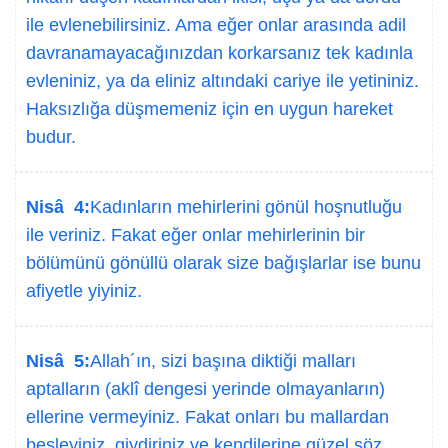
ile evlenebilirsiniz. Ama eğer onlar arasında adil
davranamayacağınızdan korkarsanız tek kadınla
evleniniz, ya da eliniz altındaki cariye ile yetininiz.
Haksızlığa düşmemeniz için en uygun hareket
budur.
Nisâ 4:
Kadınların mehirlerini gönül hoşnutluğu
ile veriniz. Fakat eğer onlar mehirlerinin bir
bölümünü gönüllü olarak size bağışlarlar ise bunu
afiyetle yiyiniz.
Nisâ 5:
Allah´ın, sizi başına diktiği malları
aptalların (aklî dengesi yerinde olmayanların)
ellerine vermeyiniz. Fakat onları bu mallardan
besleyiniz, giydiriniz ve kendilerine güzel söz