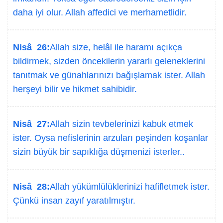
daha iyi olur. Allah affedici ve merhametlidir.
Nisâ 26:
Allah size, helâl ile haramı açıkça
bildirmek, sizden öncekilerin yararlı geleneklerini
tanıtmak ve günahlarınızı bağışlamak ister. Allah
herşeyi bilir ve hikmet sahibidir.
Nisâ 27:
Allah sizin tevbelerinizi kabuk etmek
ister. Oysa nefislerinin arzuları peşinden koşanlar
sizin büyük bir sapıklığa düşmenizi isterler..
Nisâ 28:
Allah yükümlülüklerinizi hafifletmek ister.
Çünkü insan zayıf yaratılmıştır.