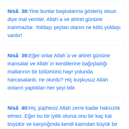
Nisâ 38:
Yine bunlar başkalarına gösteriş olsun
diye mal verirler, Allah´a ve ahiret gününe
inanmazlar. Yoldaşı şeytan olanın ne kötü yoldaşı
vardır!
Nisâ 39:
Eğer onlar Allah´a ve ahiret gününe
inansalar ve Allah´ın kendilerine bağışladığı
mallarının bir bölümünü hayr yolunda
harcasalardı, ne olurdu? Hiç kuşkusuz Allah
onların yaptıkları her şeyi bilir.
Nisâ 40:
Hiç şüphesiz Allah zerre kadar haksızlık
etmez. Eğer bu bir iyilik olursa onu bir kaç kat
büyütür ve karşılığında kendi katından büyük bir