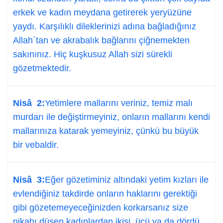
erkek ve kadın meydana getirerek yeryüzüne
yaydı. Karşılıklı dileklerinizi adına bağladığınız
Allah´tan ve akrabalık bağlarını çiğnemekten
sakınınız. Hiç kuşkusuz Allah sizi sürekli
gözetmektedir.
Nisâ 2:
Yetimlere mallarını veriniz, temiz malı
murdarı ile değiştirmeyiniz, onların mallarını kendi
mallarınıza katarak yemeyiniz, çünkü bu büyük
bir vebaldir.
Nisâ 3:
Eğer gözetiminiz altındaki yetim kızları ile
evlendiğiniz takdirde onların haklarını gerektiği
gibi gözetemeyeceğinizden korkarsanız size
nikahı düşen kadınlardan ikisi, üçü ya da dördü