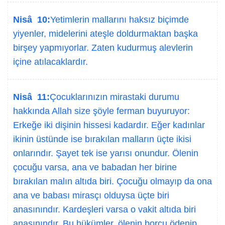
Nisâ 10:
Yetimlerin mallarını haksız biçimde
yiyenler, midelerini ateşle doldurmaktan başka
birşey yapmıyorlar. Zaten kudurmuş alevlerin
içine atılacaklardır.
Nisâ 11:
Çocuklarınızın mirastaki durumu
hakkında Allah size şöyle ferman buyuruyor:
Erkeğe iki dişinin hissesi kadardır. Eğer kadınlar
ikinin üstünde ise bırakılan malların üçte ikisi
onlarındır. Şayet tek ise yarısı onundur. Ölenin
çocuğu varsa, ana ve babadan her birine
bırakılan malın altıda biri. Çocuğu olmayıp da ona
ana ve babası mirasçı olduysa üçte biri
anasınındır. Kardeşleri varsa o vakit altıda biri
anasınındır. Bu hükümler, ölenin borcu ödenip,