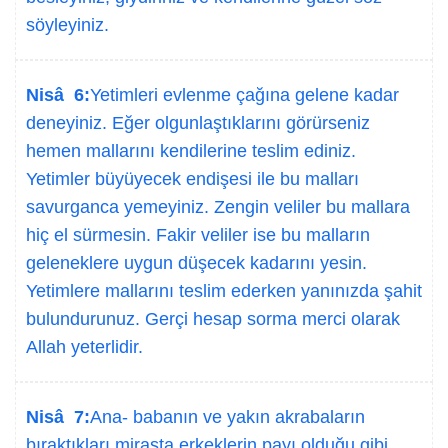
söyleyiniz.
Nisâ 6:
Yetimleri evlenme çağına gelene kadar
deneyiniz. Eğer olgunlaştıklarını görürseniz
hemen mallarını kendilerine teslim ediniz.
Yetimler büyüyecek endişesi ile bu malları
savurganca yemeyiniz. Zengin veliler bu mallara
hiç el sürmesin. Fakir veliler ise bu malların
geleneklere uygun düşecek kadarını yesin.
Yetimlere mallarını teslim ederken yanınızda şahit
bulundurunuz. Gerçi hesap sorma merci olarak
Allah yeterlidir.
Nisâ 7:
Ana- babanın ve yakın akrabaların
bıraktıkları mirasta erkeklerin payı olduğu gibi