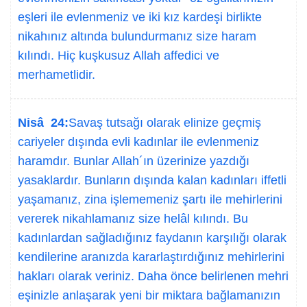
eşleri ile evlenmeniz ve iki kız kardeşi birlikte
nikahınız altında bulundurmanız size haram
kılındı. Hiç kuşkusuz Allah affedici ve
merhametlidir.
Nisâ 24:
Savaş tutsağı olarak elinize geçmiş
cariyeler dışında evli kadınlar ile evlenmeniz
haramdır. Bunlar Allah´ın üzerinize yazdığı
yasaklardır. Bunların dışında kalan kadınları iffetli
yaşamanız, zina işlememeniz şartı ile mehirlerini
vererek nikahlamanız size helâl kılındı. Bu
kadınlardan sağladığınız faydanın karşılığı olarak
kendilerine aranızda kararlaştırdığınız mehirlerini
hakları olarak veriniz. Daha önce belirlenen mehri
eşinizle anlaşarak yeni bir miktara bağlamanızın