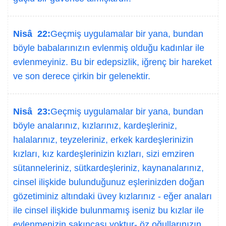
Nisâ 22:
Geçmiş uygulamalar bir yana, bundan
böyle babalarınızın evlenmiş olduğu kadınlar ile
evlenmeyiniz. Bu bir edepsizlik, iğrenç bir hareket
ve son derece çirkin bir gelenektir.
Nisâ 23:
Geçmiş uygulamalar bir yana, bundan
böyle analarınız, kızlarınız, kardeşleriniz,
halalarınız, teyzeleriniz, erkek kardeşlerinizin
kızları, kız kardeşlerinizin kızları, sizi emziren
sütanneleriniz, sütkardeşleriniz, kaynanalarınız,
cinsel ilişkide bulunduğunuz eşlerinizden doğan
gözetiminiz altındaki üvey kızlarınız - eğer anaları
ile cinsel ilişkide bulunmamış iseniz bu kızlar ile
evlenmenizin sakıncası yoktur- öz oğullarınızın