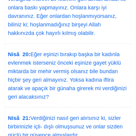
onlara baskı yapmayınız. Onlara karşı iyi
davranınız. Eğer onlardan hoşlanmıyorsanız,
biliniz ki; hoşlanmadığınız birşeyi Allah
hakkınızda çok hayırlı kılmış olabilir.
Nisâ 20:
Eğer eşinizi bırakıp başka bir kadınla
evlenmek isterseniz önceki eşinize gayet yüklü
miktarda bir mehir vermiş olsanız bile bundan
hiçbir şey geri almayınız. Yoksa kadına iftira
atarak ve apaçık bir günaha girerek mi verdiğinizi
geri alacaksınız?
Nisâ 21:
Verdiğinizi nasıl geri alırsınız ki, sizler
birbirinizle içli- dışlı olmuşsunuz ve onlar sizden
güçlü bir güvence almışlardır.