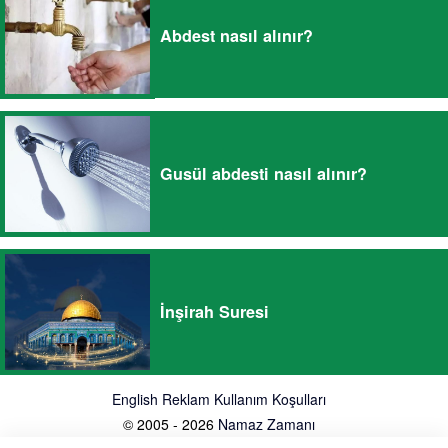
Abdest nasıl alınır?
Gusül abdesti nasıl alınır?
İnşirah Suresi
English
Reklam
Kullanım Koşulları
© 2005 - 2026
Namaz Zamanı