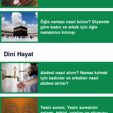
Öğle namazı nasıl kılınır? Diyanete
göre kadın ve erkek için öğle
namazının kılınışı
Dini Hayat
Abdest nasıl alınır? Namaz kılmak
için kadınlar ve erkekler nasıl
abdest alırlar?
Yasin suresi, Yasin suresinin
anlamı, tefsiri, yazılışı ve okunuşu