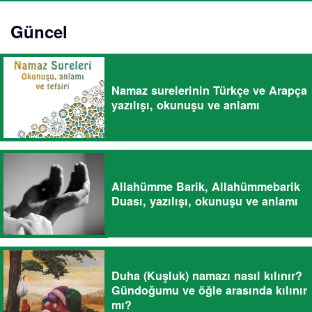
Güncel
Namaz surelerinin Türkçe ve Arapça
yazılışı, okunuşu ve anlamı
Allahümme Barik, Allahümmebarik
Duası, yazılışı, okunuşu ve anlamı
Duha (Kuşluk) namazı nasıl kılınır?
Gündoğumu ve öğle arasında kılınır
mı?