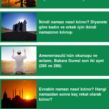
İkindi namazı nasıl kılınır? Diyanete
göre kadın ve erkek için ikindi
namazının kılınışı
Amenerrasulü´nün okunuşu ve
anlamı. Bakara Suresi son iki ayet
(285 ve 286)
Evvabin namazı nasıl kılınır? Hangi
namazdan sonra kaç rekat olarak
kılınır?