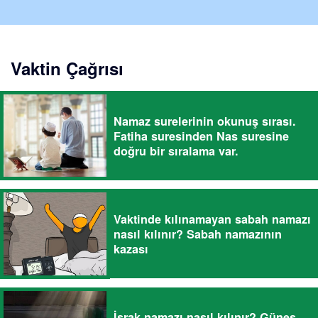
Vaktin Çağrısı
Namaz surelerinin okunuş sırası.
Fatiha suresinden Nas suresine
doğru bir sıralama var.
Vaktinde kılınamayan sabah namazı
nasıl kılınır? Sabah namazının
kazası
İşrak namazı nasıl kılınır? Güneş