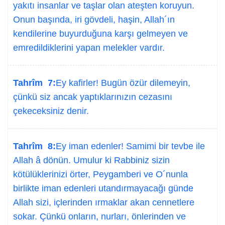
yakıtı insanlar ve taşlar olan ateşten koruyun.
Onun başında, iri gövdeli, haşin, Allah´ın
kendilerine buyurduğuna karşı gelmeyen ve
emredildiklerini yapan melekler vardır.
Tahrîm 7:
Ey kafirler! Bugün özür dilemeyin,
çünkü siz ancak yaptıklarınızın cezasını
çekeceksiniz denir.
Tahrîm 8:
Ey iman edenler! Samimi bir tevbe ile
Allah â dönün. Umulur ki Rabbiniz sizin
kötülüklerinizi örter, Peygamberi ve O´nunla
birlikte iman edenleri utandırmayacağı günde
Allah sizi, içlerinden ırmaklar akan cennetlere
sokar. Çünkü onların, nurları, önlerinden ve