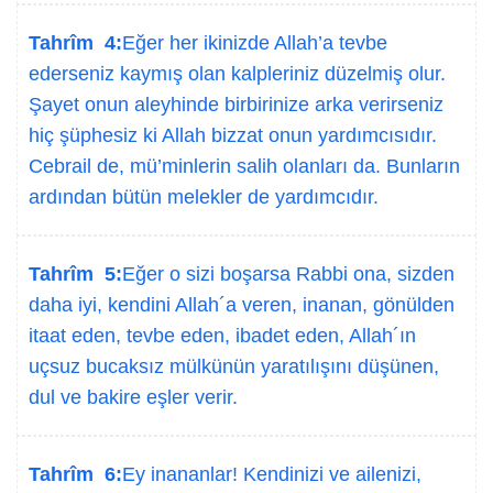
Tahrîm 4:
Eğer her ikinizde Allah’a tevbe
ederseniz kaymış olan kalpleriniz düzelmiş olur.
Şayet onun aleyhinde birbirinize arka verirseniz
hiç şüphesiz ki Allah bizzat onun yardımcısıdır.
Cebrail de, mü’minlerin salih olanları da. Bunların
ardından bütün melekler de yardımcıdır.
Tahrîm 5:
Eğer o sizi boşarsa Rabbi ona, sizden
daha iyi, kendini Allah´a veren, inanan, gönülden
itaat eden, tevbe eden, ibadet eden, Allah´ın
uçsuz bucaksız mülkünün yaratılışını düşünen,
dul ve bakire eşler verir.
Tahrîm 6:
Ey inananlar! Kendinizi ve ailenizi,