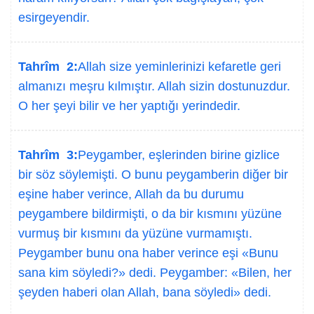
esirgeyendir.
Tahrîm 2:
Allah size yeminlerinizi kefaretle geri
almanızı meşru kılmıştır. Allah sizin dostunuzdur.
O her şeyi bilir ve her yaptığı yerindedir.
Tahrîm 3:
Peygamber, eşlerinden birine gizlice
bir söz söylemişti. O bunu peygamberin diğer bir
eşine haber verince, Allah da bu durumu
peygambere bildirmişti, o da bir kısmını yüzüne
vurmuş bir kısmını da yüzüne vurmamıştı.
Peygamber bunu ona haber verince eşi «Bunu
sana kim söyledi?» dedi. Peygamber: «Bilen, her
şeyden haberi olan Allah, bana söyledi» dedi.