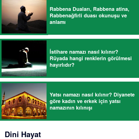
Rabbena Duaları, Rabbena atina,
Rabbenağfirli duası okunuşu ve
anlamı
İstihare namazı nasıl kılınır?
Rüyada hangi renklerin görülmesi
hayırlıdır?
Yatsı namazı nasıl kılınır? Diyanete
göre kadın ve erkek için yatsı
namazının kılınışı
Dini Hayat