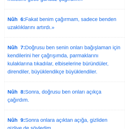
Nûh 6:
Fakat benim çağırmam, sadece benden
uzaklıklarını artırdı.»
Nûh 7:
Doğrusu ben senin onları bağışlaman için
kendilerini her çağrışımda, parmaklarını
kulaklarına tıkadılar, elbiselerine büründüler,
direndiler, büyüklendikçe büyüklendiler.
Nûh 8:
Sonra, doğrusu ben onları açıkça
çağırdım.
Nûh 9:
Sonra onlara açıktan açığa, gizliden
gizliye de söyledim.