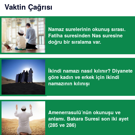
Vaktin Çağrısı
Namaz surelerinin okunuş sırası.
Fatiha suresinden Nas suresine
doğru bir sıralama var.
İkindi namazı nasıl kılınır? Diyanete
göre kadın ve erkek için ikindi
namazının kılınışı
Amenerrasulü´nün okunuşu ve
anlamı. Bakara Suresi son iki ayet
(285 ve 286)