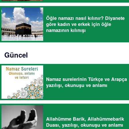
Öğle namazı nasıl kılınır? Diyanete
göre kadın ve erkek için öğle
namazının kılınışı
Güncel
Namaz surelerinin Türkçe ve Arapça
yazılışı, okunuşu ve anlamı
Allahümme Barik, Allahümmebarik
Duası, yazılışı, okunuşu ve anlamı