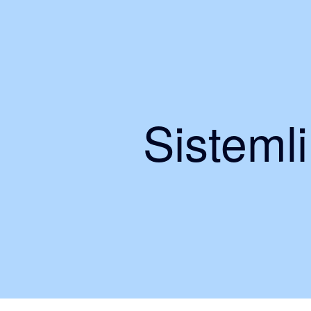
Sisteml