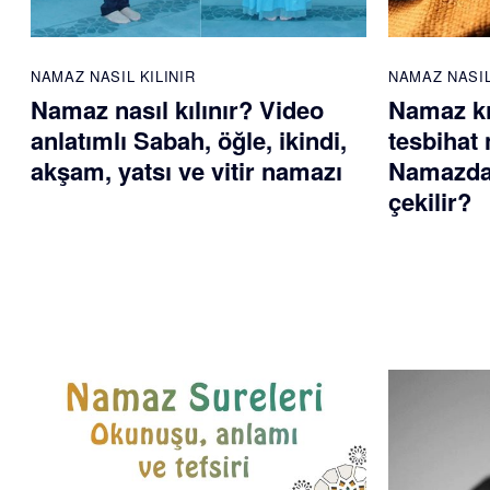
NAMAZ NASIL KILINIR
NAMAZ NASIL
Namaz nasıl kılınır? Video
Namaz kı
anlatımlı Sabah, öğle, ikindi,
tesbihat 
akşam, yatsı ve vitir namazı
Namazdan
çekilir?