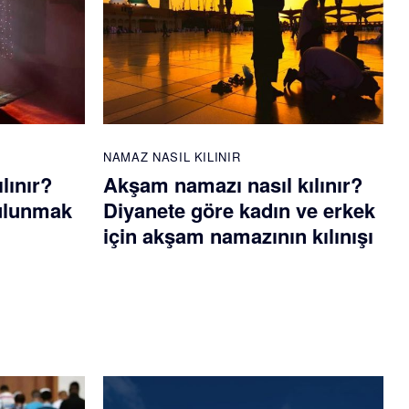
NAMAZ NASIL KILINIR
lınır?
Akşam namazı nasıl kılınır?
bulunmak
Diyanete göre kadın ve erkek
için akşam namazının kılınışı