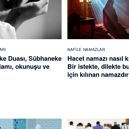
ARI
NAFILE NAMAZLAR
ke Duası, Sübhaneke
Hacet namazı nasıl kı
lamı, okunuşu ve
Bir istekte, dilekte 
için kılınan namazdır