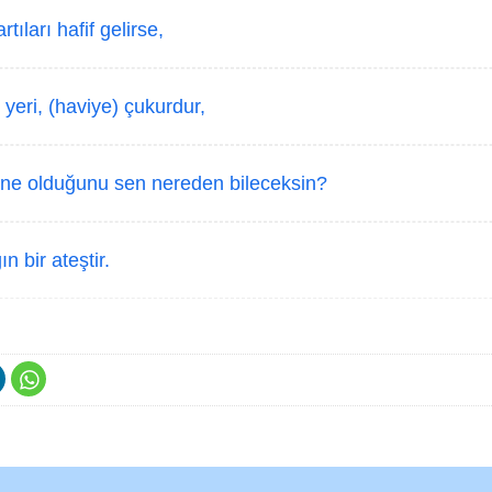
tıları hafif gelirse,
yeri, (haviye) çukurdur,
e olduğunu sen nereden bileceksin?
n bir ateştir.