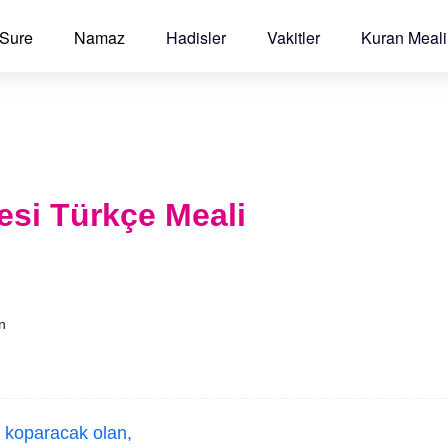
 Sure
Namaz
Hadisler
Vakitler
Kuran Meali
esi Türkçe Meali
an
 koparacak olan,