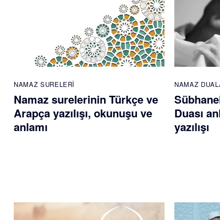
NAMAZ SURELERI
NAMAZ DUAL
Namaz surelerinin Türkçe ve
Sübhane
Arapça yazılışı, okunuşu ve
Duası an
anlamı
yazılışı