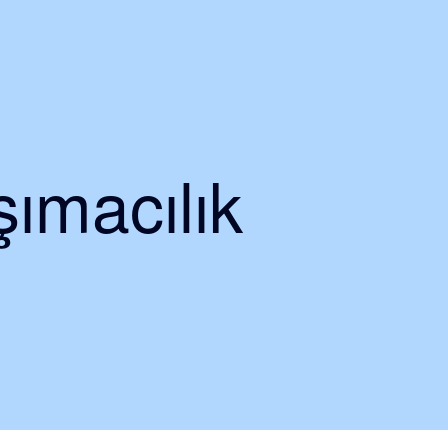
ımacılık