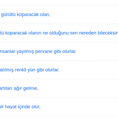
 gürültü koparacak olan,
tü koparacak olanın ne olduğunu sen nereden bileceksi
sanlar yayılmış pervane gibi olurlar.
tılmış renkli yün gibi olurlar.
rtıları ağır gelirse,
r hayat içinde olur,