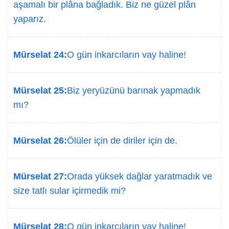
aşamalı bir plâna bağladık. Biz ne güzel plân
yaparız.
Mürselat 24:
O gün inkarcıların vay haline!
Mürselat 25:
Biz yeryüzünü barınak yapmadık
mı?
Mürselat 26:
Ölüler için de diriler için de.
Mürselat 27:
Orada yüksek dağlar yaratmadık ve
size tatlı sular içirmedik mi?
Mürselat 28:
O gün inkarcıların vay haline!