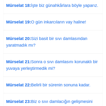
Mürselat 18:
İşte biz günahkârlara böyle yaparız.
Mürselat 19:
O gün inkarcıların vay haline!
Mürselat 20:
Sizi basit bir sıvı damlasından
yaratmadık mı?
Mürselat 21:
Sonra o sıvı damlasını korunaklı bir
yuvaya yerleştirmedik mi?
Mürselat 22:
Belirli bir sürenin sonuna kadar.
Mürselat 23:
Biz o sıvı damlacığın gelişmesini