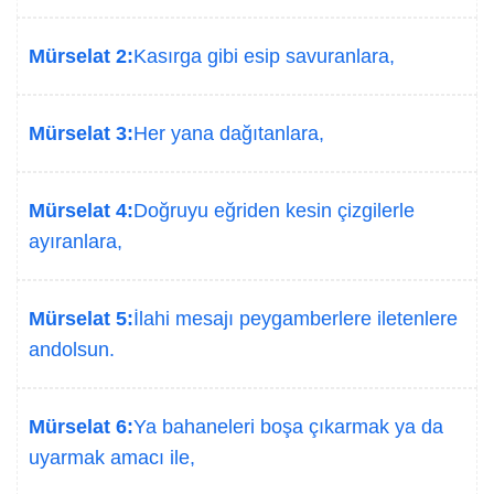
Mürselat 2:
Kasırga gibi esip savuranlara,
Mürselat 3:
Her yana dağıtanlara,
Mürselat 4:
Doğruyu eğriden kesin çizgilerle
ayıranlara,
Mürselat 5:
İlahi mesajı peygamberlere iletenlere
andolsun.
Mürselat 6:
Ya bahaneleri boşa çıkarmak ya da
uyarmak amacı ile,