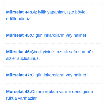
Mürselat 44:
Biz iyilik yapanları, İşte böyle
ödüllendiririz.
Mürselat 45:
O gün inkarcıların vay haline!
Mürselat 46:
Şimdi yiyiniz, azıcık safa sürünüz,
sizler suçlusunuz.
Mürselat 47:
O gün inkarcıların vay haline!
Mürselat 48:
Onlara «rükûa varın» dendiğinde
rüküa varmazlar.