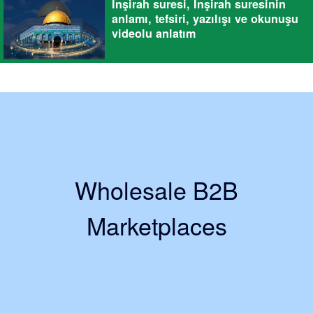
İnşirah suresi, İnşirah suresinin
anlamı, tefsiri, yazılışı ve okunuşu
videolu anlatım
Wholesale B2B
Marketplaces