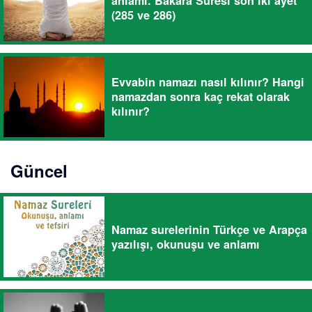
anlamı. Bakara Suresi son iki ayet
(285 ve 286)
Evvabin namazı nasıl kılınır? Hangi
namazdan sonra kaç rekat olarak
kılınır?
Güncel
Namaz surelerinin Türkçe ve Arapça
yazılışı, okunuşu ve anlamı