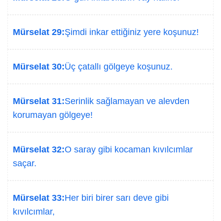
Mürselat 29:
Şimdi inkar ettiğiniz yere koşunuz!
Mürselat 30:
Üç çatallı gölgeye koşunuz.
Mürselat 31:
Serinlik sağlamayan ve alevden
korumayan gölgeye!
Mürselat 32:
O saray gibi kocaman kıvılcımlar
saçar.
Mürselat 33:
Her biri birer sarı deve gibi
kıvılcımlar,