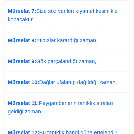
Mürselat 7:
Size söz verilen kıyamet kesinlikle
kopacaktır.
Mürselat 8:
Yıldızlar karardığı zaman,
Mürselat 9:
Gök parçalandığı zaman,
Mürselat 10:
Dağlar ufalanıp dağıldığı zaman,
Mürselat 11:
Peygamberlerin tanıklık sıraları
geldiği zaman,
Mürselat 12:
Bu tanıklık hangi güne ertelendi?