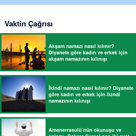
Vaktin Çağrısı
Akşam namazı nasıl kılınır?
Diyanete göre kadın ve erkek için
akşam namazının kılınışı
İkindi namazı nasıl kılınır? Diyanete
göre kadın ve erkek için ikindi
namazının kılınışı
Amenerrasulü´nün okunuşu ve