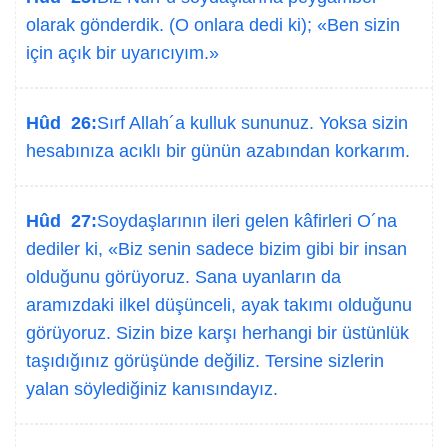
olarak gönderdik. (O onlara dedi ki); «Ben sizin
için açık bir uyarıcıyım.»
Hûd 26:
Sırf Allah´a kulluk sununuz. Yoksa sizin
hesabınıza acıklı bir günün azabından korkarım.
Hûd 27:
Soydaşlarının ileri gelen kâfirleri O´na
dediler ki, «Biz senin sadece bizim gibi bir insan
olduğunu görüyoruz. Sana uyanların da
aramızdaki ilkel düşünceli, ayak takımı olduğunu
görüyoruz. Sizin bize karşı herhangi bir üstünlük
taşıdığınız görüşünde değiliz. Tersine sizlerin
yalan söylediğiniz kanısındayız.