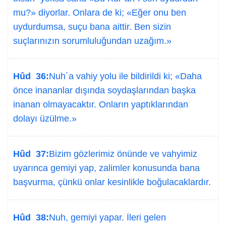
mu?» diyorlar. Onlara de ki; «Eğer onu ben
uydurdumsa, suçu bana aittir. Ben sizin
suçlarınızın sorumluluğundan uzağım.»
Hûd 36:
Nuh´a vahiy yolu ile bildirildi ki; «Daha
önce inananlar dışında soydaşlarından başka
inanan olmayacaktır. Onların yaptıklarından
dolayı üzülme.»
Hûd 37:
Bizim gözlerimiz önünde ve vahyimiz
uyarınca gemiyi yap, zalimler konusunda bana
başvurma, çünkü onlar kesinlikle boğulacaklardır.
Hûd 38:
Nuh, gemiyi yapar. İleri gelen