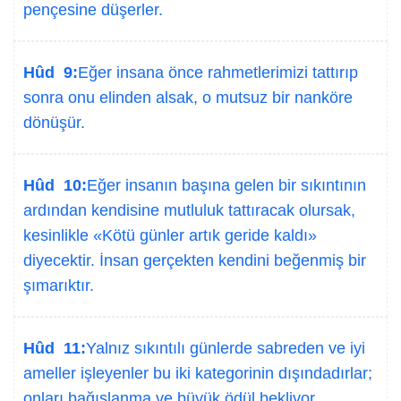
pençesine düşerler.
Hûd 9:
Eğer insana önce rahmetlerimizi tattırıp
sonra onu elinden alsak, o mutsuz bir nanköre
dönüşür.
Hûd 10:
Eğer insanın başına gelen bir sıkıntının
ardından kendisine mutluluk tattıracak olursak,
kesinlikle «Kötü günler artık geride kaldı»
diyecektir. İnsan gerçekten kendini beğenmiş bir
şımarıktır.
Hûd 11:
Yalnız sıkıntılı günlerde sabreden ve iyi
ameller işleyenler bu iki kategorinin dışındadırlar;
onları bağışlanma ve büyük ödül bekliyor.