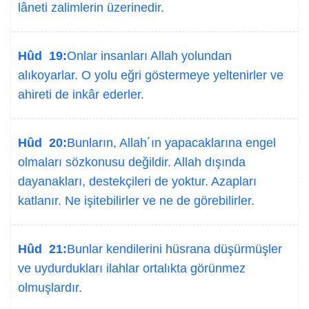
lâneti zalimlerin üzerinedir.
Hûd 19:
Onlar insanları Allah yolundan
alıkoyarlar. O yolu eğri göstermeye yeltenirler ve
ahireti de inkâr ederler.
Hûd 20:
Bunların, Allah´ın yapacaklarına engel
olmaları sözkonusu değildir. Allah dışında
dayanakları, destekçileri de yoktur. Azapları
katlanır. Ne işitebilirler ve ne de görebilirler.
Hûd 21:
Bunlar kendilerini hüsrana düşürmüşler
ve uydurdukları ilahlar ortalıkta görünmez
olmuşlardır.