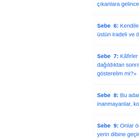
çıkanlara gelince;
Sebe 6:
Kendiler
üstün iradeli ve 
Sebe 7:
Kâfirler 
dağıldıktan sonra 
gösterelim mi?»
Sebe 8:
Bu adam 
inanmayanlar, ko
Sebe 9:
Onlar ön
yerin dibine geçi