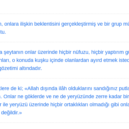
 onlara ilişkin beklentisini gerçekleştirmiş ve bir grup 
tu.
 şeytanın onlar üzerinde hiçbir nüfuzu, hiçbir yaptırım 
nları, o konuda kuşku içinde olanlardan ayırd etmek isted
özetimi altındadır.
ere de ki; «Allah dışında ilâh olduklarını sandığınız put
m. Onlar ne göklerde ve ne de yeryüzünde zerre kadar bi
r ile yeryüzü üzerinde hiçbir ortaklıkları olmadığı gibi onla
 değildir.»