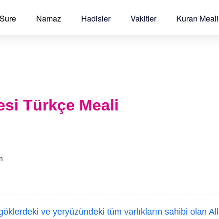
 Sure
Namaz
Hadisler
Vakitler
Kuran Meali
si Türkçe Meali
an
klerdeki ve yeryüzündeki tüm varlıkların sahibi olan Al