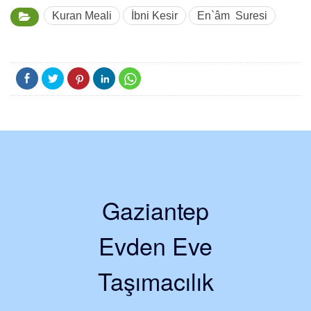
Kuran Meali
İbni Kesir
En`âm Suresi
Gaziantep
Evden Eve
Taşımacılık