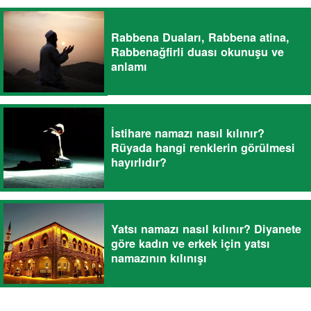
Rabbena Duaları, Rabbena atina,
Rabbenağfirli duası okunuşu ve
anlamı
İstihare namazı nasıl kılınır?
Rüyada hangi renklerin görülmesi
hayırlıdır?
Yatsı namazı nasıl kılınır? Diyanete
göre kadın ve erkek için yatsı
namazının kılınışı