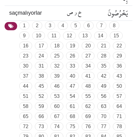
يَخْرُصُونَ
خ ر ص
saçmalıyorlar
1
2
3
4
5
6
7
8
9
10
11
12
13
14
15
16
17
18
19
20
21
22
23
24
25
26
27
28
29
30
31
32
33
34
35
36
37
38
39
40
41
42
43
44
45
46
47
48
49
50
51
52
53
54
55
56
57
58
59
60
61
62
63
64
65
66
67
68
69
70
71
72
73
74
75
76
77
78
79
80
81
82
83
84
85