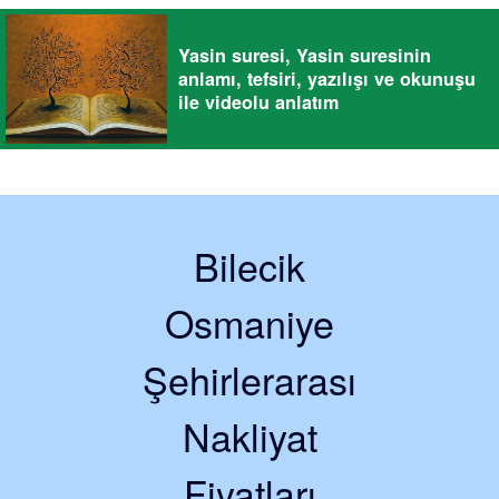
Yasin suresi, Yasin suresinin
anlamı, tefsiri, yazılışı ve okunuşu
ile videolu anlatım
Bilecik
Osmaniye
Şehirlerarası
Nakliyat
Fiyatları